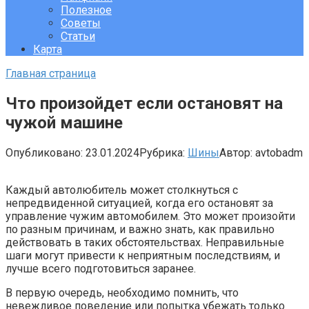
Полезное
Советы
Статьи
Карта
Главная страница
Что произойдет если остановят на
чужой машине
Опубликовано:
23.01.2024
Рубрика:
Шины
Автор:
avtobadm
Каждый автолюбитель может столкнуться с
непредвиденной ситуацией, когда его остановят за
управление чужим автомобилем. Это может произойти
по разным причинам, и важно знать, как правильно
действовать в таких обстоятельствах. Неправильные
шаги могут привести к неприятным последствиям, и
лучше всего подготовиться заранее.
В первую очередь, необходимо помнить, что
невежливое поведение или попытка убежать только