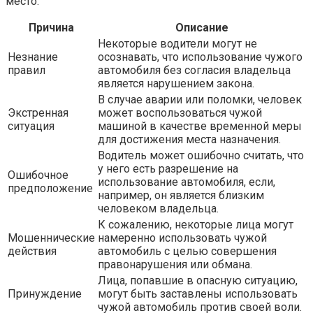
место:
Причина
Описание
Некоторые водители могут не
Незнание
осознавать, что использование чужого
правил
автомобиля без согласия владельца
является нарушением закона.
В случае аварии или поломки, человек
Экстренная
может воспользоваться чужой
ситуация
машиной в качестве временной меры
для достижения места назначения.
Водитель может ошибочно считать, что
у него есть разрешение на
Ошибочное
использование автомобиля, если,
предположение
например, он является близким
человеком владельца.
К сожалению, некоторые лица могут
Мошеннические
намеренно использовать чужой
действия
автомобиль с целью совершения
правонарушения или обмана.
Лица, попавшие в опасную ситуацию,
Принуждение
могут быть заставлены использовать
чужой автомобиль против своей воли.