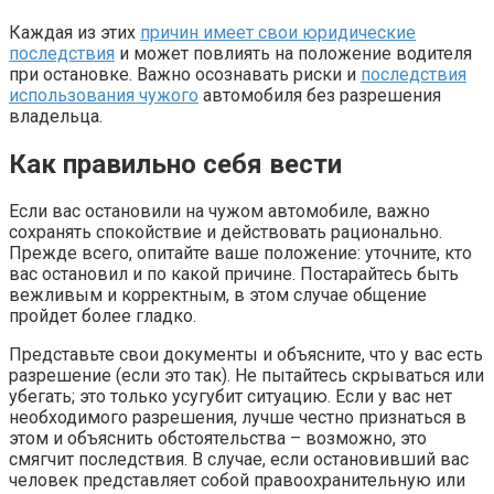
Каждая из этих
причин имеет свои юридические
последствия
и может повлиять на положение водителя
при остановке. Важно осознавать риски и
последствия
использования чужого
автомобиля без разрешения
владельца.
Как правильно себя вести
Если вас остановили на чужом автомобиле, важно
сохранять спокойствие и действовать рационально.
Прежде всего, опитайте ваше положение: уточните, кто
вас остановил и по какой причине. Постарайтесь быть
вежливым и корректным, в этом случае общение
пройдет более гладко.
Представьте свои документы и объясните, что у вас есть
разрешение (если это так). Не пытайтесь скрываться или
убегать; это только усугубит ситуацию. Если у вас нет
необходимого разрешения, лучше честно признаться в
этом и объяснить обстоятельства – возможно, это
смягчит последствия. В случае, если остановивший вас
человек представляет собой правоохранительную или