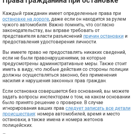
Права гражданина при остановке
Каждый гражданин имеет определенные права при
остановке на дороге
, даже если он находится за рулем
чужого автомобиля. Важно помнить, что согласно
законодательству, вы вправе требовать от
представителя власти разъяснений
причин остановки
и
предоставления удостоверения личности.
Вы имеете право не предоставлять никаких сведений,
если не были правонарушениями, за которые
предусмотрены административные меры. Также стоит
иметь в виду, что любые действия со стороны полиции
должны осуществляться законно, без применения
насилия и нарушения законных прав граждан.
Если остановка совершается без оснований, вы можете
задать вопросы инспекторам о том, на каком основании
было принято решение о проверке. В случае
игнорирования ваших прав
следует записать все детали
происшествия
: номера автомобилей, время и место
остановки, а также имена и номера жетонов
полицейских.