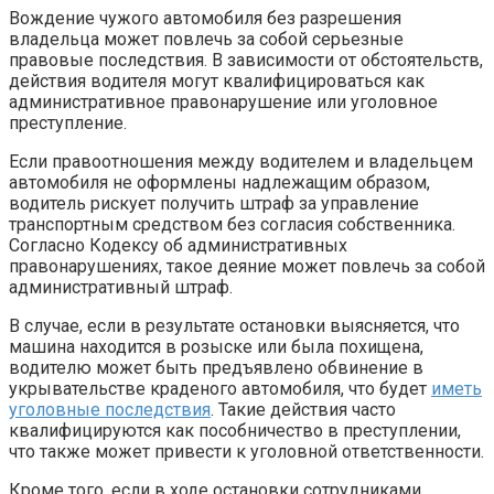
Вождение чужого автомобиля без разрешения
владельца может повлечь за собой серьезные
правовые последствия. В зависимости от обстоятельств,
действия водителя могут квалифицироваться как
административное правонарушение или уголовное
преступление.
Если правоотношения между водителем и владельцем
автомобиля не оформлены надлежащим образом,
водитель рискует получить штраф за управление
транспортным средством без согласия собственника.
Согласно Кодексу об административных
правонарушениях, такое деяние может повлечь за собой
административный штраф.
В случае, если в результате остановки выясняется, что
машина находится в розыске или была похищена,
водителю может быть предъявлено обвинение в
укрывательстве краденого автомобиля, что будет
иметь
уголовные последствия
. Такие действия часто
квалифицируются как пособничество в преступлении,
что также может привести к уголовной ответственности.
Кроме того, если в ходе остановки сотрудниками