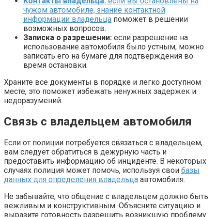
Контакты владельца:
если вы остановлены на
чужом автомобиле, знание контактной
информации владельца
поможет в решении
возможных вопросов.
Записка о разрешении:
если разрешение на
использование автомобиля было устным, можно
записать его на бумаге для подтверждения во
время остановки.
Храните все документы в порядке и легко доступном
месте, это поможет избежать ненужных задержек и
недоразумений.
Связь с владельцем автомобиля
Если от полиции потребуется связаться с владельцем,
вам следует обратиться в дежурную часть и
предоставить информацию об инциденте. В некоторых
случаях полиция может помочь, используя свои
базы
данных для определения владельца
автомобиля.
Не забывайте, что общение с владельцем должно быть
вежливым и конструктивным. Объясните ситуацию и
выразите готовность разрешить возникшую проблему.