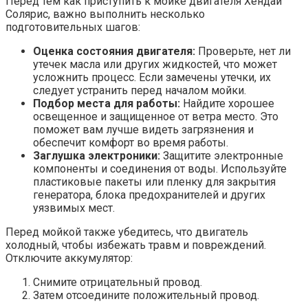
Перед тем как приступить к мойке двигателя Хендай
Солярис, важно выполнить несколько
подготовительных шагов:
Оценка состояния двигателя:
Проверьте, нет ли
утечек масла или других жидкостей, что может
усложнить процесс. Если замечены утечки, их
следует устранить перед началом мойки.
Подбор места для работы:
Найдите хорошее
освещенное и защищенное от ветра место. Это
поможет вам лучше видеть загрязнения и
обеспечит комфорт во время работы.
Заглушка электроники:
Защитите электронные
компоненты и соединения от воды. Используйте
пластиковые пакеты или пленку для закрытия
генератора, блока предохранителей и других
уязвимых мест.
Перед мойкой также убедитесь, что двигатель
холодный, чтобы избежать травм и повреждений.
Отключите аккумулятор:
Снимите отрицательный провод.
Затем отсоедините положительный провод.