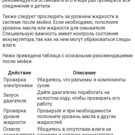
рекомендуется остановить его и еще раз проверить все
соединения и детали.
Также следует проследить за уровнем жидкости в
системе после мойки. Если необходимо, пополните
уровень масла или жидкости для омывателя.
Специальную важность имеет контроль состояния
аккумулятора, так как на нем могут образоваться следы
влаги.
Ниже приведена таблица с основными рекомендациями
после мойки:
Действие
Описание
Проверка
Убедитесь, что разъемы и компоненты
электроники
сухие.
Дайте двигателю поработать на
Запуск
холостом ходу, чтобы проверить его
двигателя
работу.
Проверка
Проверьте и при необходимости
уровня
пополните уровень масла и других
жидкости
жидкостей.
Осмотр
Убедитесь в отсутствии влаги на
аккумулятора
клеммах и корпусе аккумулятора.