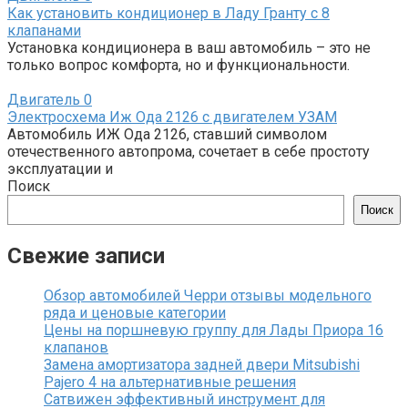
Как установить кондиционер в Ладу Гранту с 8
клапанами
Установка кондиционера в ваш автомобиль – это не
только вопрос комфорта, но и функциональности.
Двигатель
0
Электросхема Иж Ода 2126 с двигателем УЗАМ
Автомобиль ИЖ Ода 2126, ставший символом
отечественного автопрома, сочетает в себе простоту
эксплуатации и
Поиск
Поиск
Свежие записи
Обзор автомобилей Черри отзывы модельного
ряда и ценовые категории
Цены на поршневую группу для Лады Приора 16
клапанов
Замена амортизатора задней двери Mitsubishi
Pajero 4 на альтернативные решения
Сатвижен эффективный инструмент для