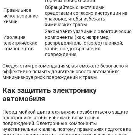
горячих поверхностей.
Обращайтесь с чистящими
Правильное
средствами согласно инструкции на
использование
упаковке, чтобы избежать
химии
химических травм.
Закрывайте уязвимые электрические
Изоляция
компоненты (как, например,
электрических
распределитель, стартер) пленкой,
компонентов
чтобы предотвратить их
повреждение.
Следуя этим рекомендациям, вы сможете безопасно и
эффективно помыть двигатель своего автомобиля,
минимизируя риск повреждений и травм.
Как защитить электронику
автомобиля
Перед мойкой двигателя важно позаботиться о защите
электроники, чтобы избежать возможных
повреждений. Электронные компоненты
чувствительны к влаге, поэтому правильная подготовка
поможет предотвратить короткие замыкания и другие