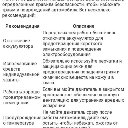
определенные правила безопасности, чтобы избежать
травм и повреждений автомобиля. Вот несколько
рекомендаций:
Рекомендация
Описание
Перед началом работ обязательно
отключите аккумулятор для
Отключение
предотвращения короткого
аккумулятора
замыкания и повреждения
электрооборудования.
Обязательно используйте перчатки и
Использование
защищающие очки для
средств
предотвращения попадания грязи и
индивидуальной
химических веществ на кожу и в
защиты
глаза.
Если вы мойте двигатель в закрытом
Работа в хорошо
пространстве, обеспечьте хорошую
проветриваемом
вентиляцию для устранения вредных
помещении
испарений.
Не мойте двигатель сразу после
Предупреждение
работы автомобиля, дайте ему
о температуре
остыть, чтобы избежать ожогов от