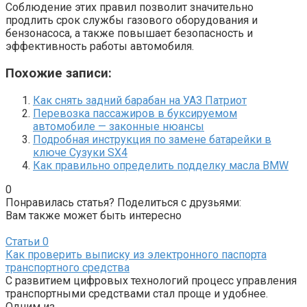
Соблюдение этих правил позволит значительно
продлить срок службы газового оборудования и
бензонасоса, а также повышает безопасность и
эффективность работы автомобиля.
Похожие записи:
Как снять задний барабан на УАЗ Патриот
Перевозка пассажиров в буксируемом
автомобиле — законные нюансы
Подробная инструкция по замене батарейки в
ключе Сузуки SX4
Как правильно определить подделку масла BMW
0
Понравилась статья? Поделиться с друзьями:
Вам также может быть интересно
Статьи
0
Как проверить выписку из электронного паспорта
транспортного средства
С развитием цифровых технологий процесс управления
транспортными средствами стал проще и удобнее.
Одним из