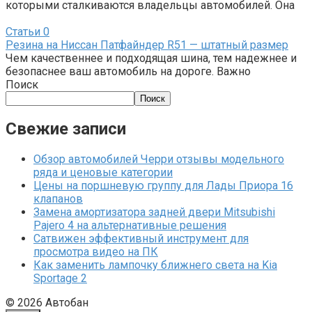
которыми сталкиваются владельцы автомобилей. Она
Статьи
0
Резина на Ниссан Патфайндер R51 — штатный размер
Чем качественнее и подходящая шина, тем надежнее и
безопаснее ваш автомобиль на дороге. Важно
Поиск
Поиск
Свежие записи
Обзор автомобилей Черри отзывы модельного
ряда и ценовые категории
Цены на поршневую группу для Лады Приора 16
клапанов
Замена амортизатора задней двери Mitsubishi
Pajero 4 на альтернативные решения
Сатвижен эффективный инструмент для
просмотра видео на ПК
Как заменить лампочку ближнего света на Kia
Sportage 2
© 2026 Автобан