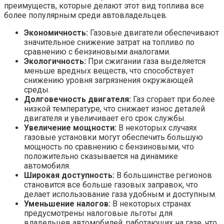
преимуществ, которые делают этот вид топлива все
более популярным среди автовладельцев.
Экономичность:
Газовые двигатели обеспечивают
значительное снижение затрат на топливо по
сравнению с бензиновыми аналогами.
Экологичность:
При сжигании газа выделяется
меньше вредных веществ, что способствует
снижению уровня загрязнения окружающей
среды.
Долговечность двигателя:
Газ сгорает при более
низкой температуре, что снижает износ деталей
двигателя и увеличивает его срок службы.
Увеличение мощности:
В некоторых случаях
газовые установки могут обеспечить большую
мощность по сравнению с бензиновыми, что
положительно сказывается на динамике
автомобиля.
Широкая доступность:
В большинстве регионов
становится все больше газовых заправок, что
делает использование газа удобным и доступным.
Уменьшение налогов:
В некоторых странах
предусмотрены налоговые льготы для
владельцев автомобилей, работающих на газе, что