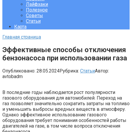
Лайфхаки
Полезное
Советы
Статьи
Карта
Главная страница
Эффективные способы отключения
бензонасоса при использовании газа
Опубликовано:
28.05.2024
Рубрика:
Статьи
Автор:
avtobadm
В последние годы наблюдается рост популярности
газового оборудования для автомобилей. Переход на
газ позволяет значительно сократить затраты на топливо
и уменьшить выбросы вредных веществ в атмосферу.
Однако эффективное использование газового
оборудования требует понимания особенностей работы
двигателей на газе, в том числе вопроса отключения
бензонасоса.