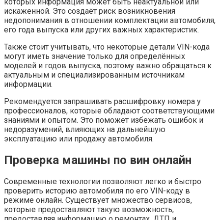
которых информация может быть неактуальной или
искаженной. Это создаёт риск возникновения
недопонимания в отношении комплектации автомобиля,
его года выпуска или других важных характеристик.
Также стоит учитывать, что некоторые детали VIN-кода
могут иметь значение только для определённых
моделей и годов выпуска, поэтому важно обращаться к
актуальным и специализированным источникам
информации.
Рекомендуется запрашивать расшифровку номера у
профессионалов, которые обладают соответствующими
знаниями и опытом. Это поможет избежать ошибок и
недоразумений, влияющих на дальнейшую
эксплуатацию или продажу автомобиля.
Проверка машины по вин онлайн
Современные технологии позволяют легко и быстро
проверить историю автомобиля по его VIN-коду в
режиме онлайн. Существует множество сервисов,
которые предоставляют такую возможность,
предоставляя информацию о ремонтах, ДТП и