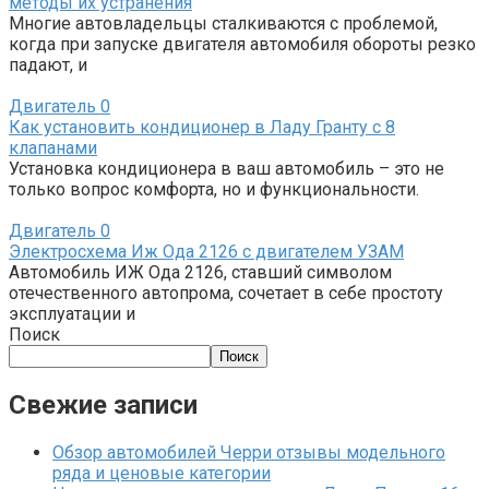
методы их устранения
Многие автовладельцы сталкиваются с проблемой,
когда при запуске двигателя автомобиля обороты резко
падают, и
Двигатель
0
Как установить кондиционер в Ладу Гранту с 8
клапанами
Установка кондиционера в ваш автомобиль – это не
только вопрос комфорта, но и функциональности.
Двигатель
0
Электросхема Иж Ода 2126 с двигателем УЗАМ
Автомобиль ИЖ Ода 2126, ставший символом
отечественного автопрома, сочетает в себе простоту
эксплуатации и
Поиск
Поиск
Свежие записи
Обзор автомобилей Черри отзывы модельного
ряда и ценовые категории