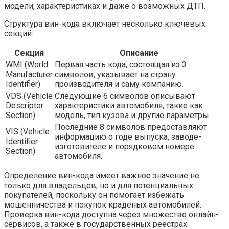
модели, характеристиках и даже о возможных ДТП.
Структура вин-кода включает несколько ключевых
секций:
Секция
Описание
WMI (World
Первая часть кода, состоящая из 3
Manufacturer
символов, указывает на страну
Identifier)
производителя и саму компанию.
VDS (Vehicle
Следующие 6 символов описывают
Descriptor
характеристики автомобиля, такие как
Section)
модель, тип кузова и другие параметры.
Последние 8 символов предоставляют
VIS (Vehicle
информацию о годе выпуска, заводе-
Identifier
изготовителе и порядковом номере
Section)
автомобиля.
Определение вин-кода имеет важное значение не
только для владельцев, но и для потенциальных
покупателей, поскольку он помогает избежать
мошенничества и покупок краденых автомобилей.
Проверка вин-кода доступна через множество онлайн-
сервисов, а также в государственных реестрах