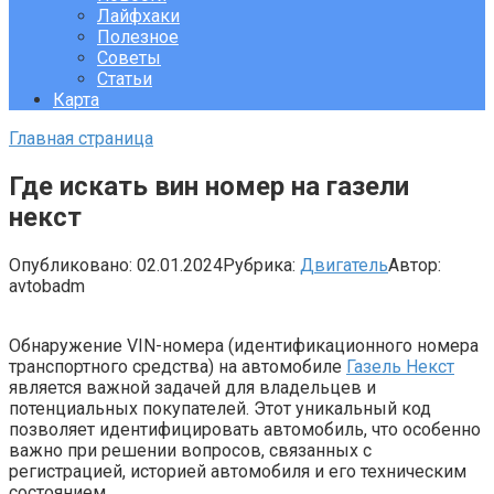
Лайфхаки
Полезное
Советы
Статьи
Карта
Главная страница
Где искать вин номер на газели
некст
Опубликовано:
02.01.2024
Рубрика:
Двигатель
Автор:
avtobadm
Обнаружение VIN-номера (идентификационного номера
транспортного средства) на автомобиле
Газель Некст
является важной задачей для владельцев и
потенциальных покупателей. Этот уникальный код
позволяет идентифицировать автомобиль, что особенно
важно при решении вопросов, связанных с
регистрацией, историей автомобиля и его техническим
состоянием.