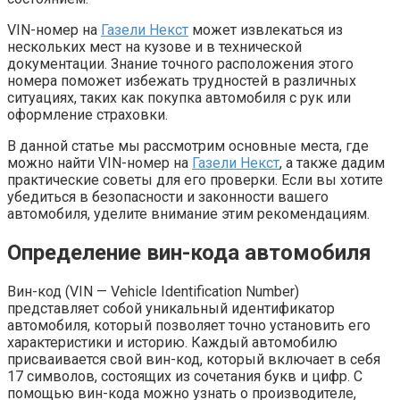
VIN-номер на
Газели Некст
может извлекаться из
нескольких мест на кузове и в технической
документации. Знание точного расположения этого
номера поможет избежать трудностей в различных
ситуациях, таких как покупка автомобиля с рук или
оформление страховки.
В данной статье мы рассмотрим основные места, где
можно найти VIN-номер на
Газели Некст
, а также дадим
практические советы для его проверки. Если вы хотите
убедиться в безопасности и законности вашего
автомобиля, уделите внимание этим рекомендациям.
Определение вин-кода автомобиля
Вин-код (VIN — Vehicle Identification Number)
представляет собой уникальный идентификатор
автомобиля, который позволяет точно установить его
характеристики и историю. Каждый автомобилю
присваивается свой вин-код, который включает в себя
17 символов, состоящих из сочетания букв и цифр. С
помощью вин-кода можно узнать о производителе,