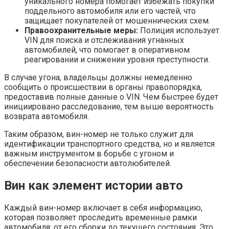
уникального номера помогает избежать покупки
поддельного автомобиля или его частей, что
защищает покупателей от мошеннических схем.
Правоохранительные меры:
Полиция использует
VIN для поиска и отслеживания угнанных
автомобилей, что помогает в оперативном
реагировании и снижении уровня преступности.
В случае угона, владельцы должны немедленно
сообщить о происшествии в органы правопорядка,
предоставив полные данные о VIN. Чем быстрее будет
инициировано расследование, тем выше вероятность
возврата автомобиля.
Таким образом, вин-номер не только служит для
идентификации транспортного средства, но и является
важным инструментом в борьбе с угоном и
обеспечении безопасности автолюбителей.
Вин как элемент истории авто
Каждый вин-номер включает в себя информацию,
которая позволяет проследить временные рамки
автомобиля: от его сборки до текущего состояния. Это