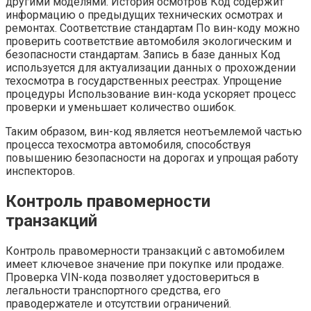
другими моделями. История осмотров Код содержит
информацию о предыдущих технических осмотрах и
ремонтах. Соответствие стандартам По вин-коду можно
проверить соответствие автомобиля экологическим и
безопасности стандартам. Запись в базе данных Код
используется для актуализации данных о прохождении
техосмотра в государственных реестрах. Упрощение
процедуры Использование вин-кода ускоряет процесс
проверки и уменьшает количество ошибок.
Таким образом, вин-код является неотъемлемой частью
процесса техосмотра автомобиля, способствуя
повышению безопасности на дорогах и упрощая работу
инспекторов.
Контроль правомерности
транзакций
Контроль правомерности транзакций с автомобилем
имеет ключевое значение при покупке или продаже.
Проверка VIN-кода позволяет удостовериться в
легальности транспортного средства, его
праводержателе и отсутствии ограничений.