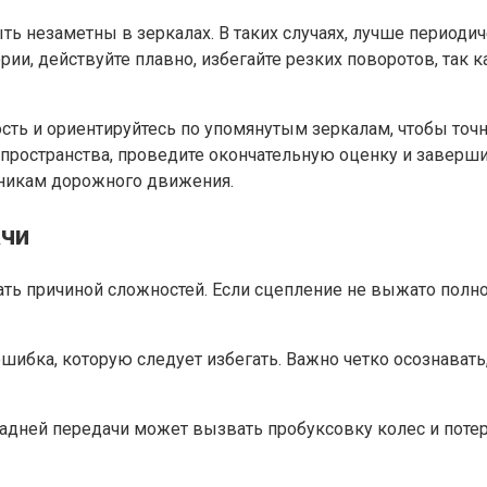
ь незаметны в зеркалах. В таких случаях, лучше периодич
ии, действуйте плавно, избегайте резких поворотов, так к
ть и ориентируйтесь по упомянутым зеркалам, чтобы точн
пространства, проведите окончательную оценку и завершит
тникам дорожного движения.
ачи
ть причиной сложностей. Если сцепление не выжато полно
шибка, которую следует избегать. Важно четко осознавать
дней передачи может вызвать пробуксовку колес и потер