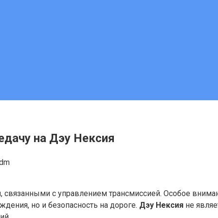
едачу на Дэу Нексия
adm
, связанными с управлением трансмиссией. Особое вниман
ождения, но и безопасность на дороге.
Дэу Нексия
не являе
ий.