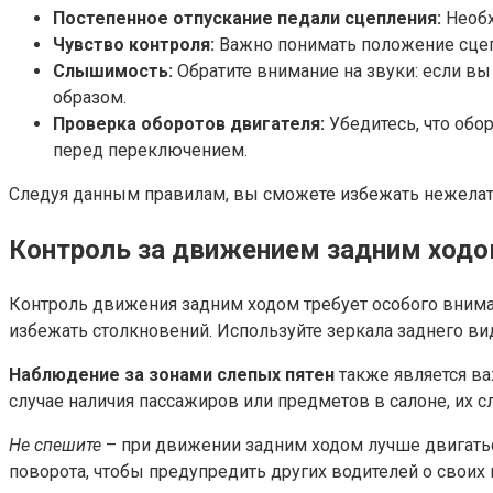
Постепенное отпускание педали сцепления:
Необх
Чувство контроля:
Важно понимать положение сцепл
Слышимость:
Обратите внимание на звуки: если вы
образом.
Проверка оборотов двигателя:
Убедитесь, что обо
перед переключением.
Следуя данным правилам, вы сможете избежать нежелат
Контроль за движением задним ход
Контроль движения задним ходом требует особого внима
избежать столкновений. Используйте зеркала заднего вид
Наблюдение за зонами слепых пятен
также является ва
случае наличия пассажиров или предметов в салоне, их 
Не спешите
– при движении задним ходом лучше двигатьс
поворота, чтобы предупредить других водителей о своих