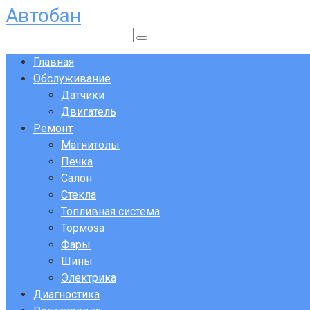
Автобан
Перейти
к
Поиск:
контенту
Главная
Обслуживание
Датчики
Двигатель
Ремонт
Магнитолы
Печка
Салон
Стекла
Топливная система
Тормоза
Фары
Шины
Электрика
Диагностика