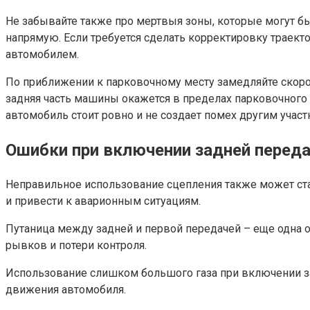
Не забывайте также про мертвыя зоны, которые могут быт
напрямую. Если требуется сделать корректировку траектор
автомобилем.
По приближении к парковочному месту замедляйте скорос
задняя часть машины окажется в пределах парковочного 
автомобиль стоит ровно и не создает помех другим учас
Ошибки при включении задней перед
Неправильное использование сцепления также может ста
и привести к аварионным ситуациям.
Путаница между задней и первой передачей – еще одна о
рывков и потери контроля.
Использование слишком большого газа при включении за
движения автомобиля.