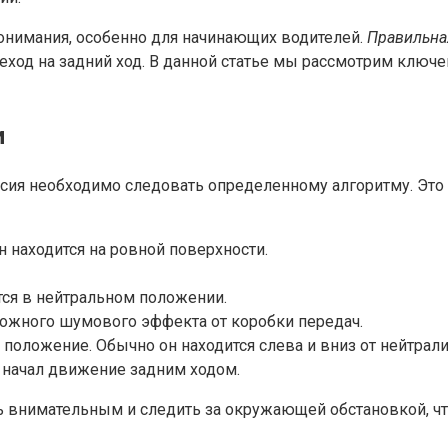
понимания, особенно для начинающих водителей.
Правильна
еход на задний ход. В данной статье мы рассмотрим ключ
и
сия необходимо следовать определенному алгоритму. Это 
н находится на ровной поверхности.
тся в нейтральном положении.
ожного шумового эффекта от коробки передач.
положение. Обычно он находится слева и вниз от нейтрали
 начал движение задним ходом.
ь внимательным и следить за окружающей обстановкой, чт