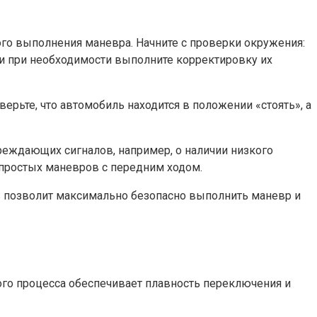
го выполнения маневра. Начните с проверки окружения:
а и при необходимости выполните корректировку их
ерьте, что автомобиль находится в положении «стоять», а
реждающих сигналов, например, о наличии низкого
о простых маневров с передним ходом.
в позволит максимально безопасно выполнить маневр и
ого процесса обеспечивает плавность переключения и