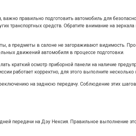
, важно правильно подготовить автомобиль для безопасно
ругих транспортных средств. Обратите внимание на зеркал
уты, а предметы в салоне не загораживают видимость. Пров
ельных движений автомобиля в процессе подготовки.
лать краткий осмотр приборной панели на наличие предуп
миссии работает корректно, для этого выполните нескольк
ереключению на заднюю передачу. Соблюдение этих шаго
дней передачи на Дэу Нексия. Правильное выполнение эт