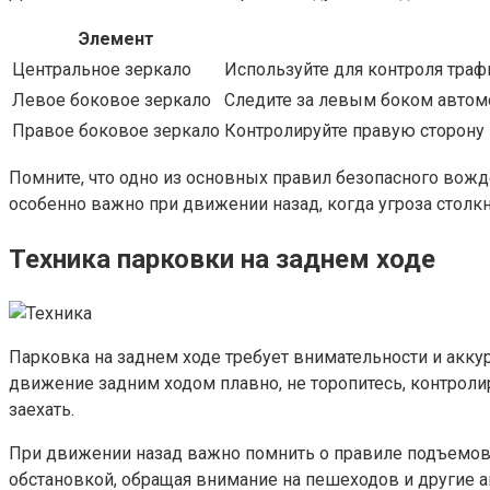
Элемент
Центральное зеркало
Используйте для контроля трафи
Левое боковое зеркало
Следите за левым боком автомо
Правое боковое зеркало
Контролируйте правую сторону 
Помните, что одно из основных правил безопасного вожде
особенно важно при движении назад, когда угроза столкн
Техника парковки на заднем ходе
Парковка на заднем ходе требует внимательности и аккур
движение задним ходом плавно, не торопитесь, контролир
заехать.
При движении назад важно помнить о правиле подъемов 
обстановкой, обращая внимание на пешеходов и другие а