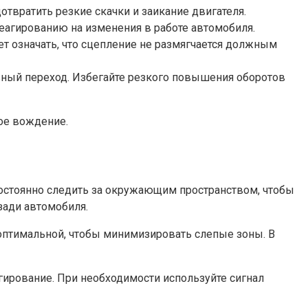
твратить резкие скачки и заикание двигателя.
еагированию на изменения в работе автомобиля.
т означать, что сцепление не размягчается должным
вный переход. Избегайте резкого повышения оборотов
ое вождение.
остоянно следить за окружающим пространством, чтобы
зади автомобиля.
оптимальной, чтобы минимизировать слепые зоны. В
ирование. При необходимости используйте сигнал