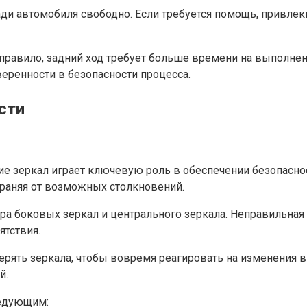
ади автомобиля свободно. Если требуется помощь, привлек
правило, задний ход требует больше времени на выполнен
веренности в безопасности процесса.
сти
е зеркал играет ключевую роль в обеспечении безопасно
храняя от возможных столкновений.
ра боковых зеркал и центрального зеркала. Неправильная
ятствия.
рять зеркала, чтобы вовремя реагировать на изменения в
й.
ледующим: