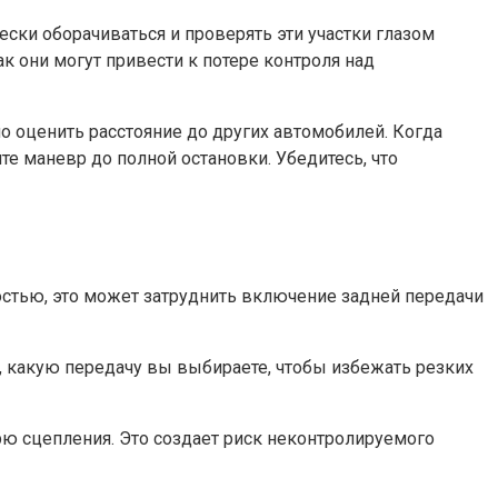
ески оборачиваться и проверять эти участки глазом
ак они могут привести к потере контроля над
о оценить расстояние до других автомобилей. Когда
е маневр до полной остановки. Убедитесь, что
стью, это может затруднить включение задней передачи
, какую передачу вы выбираете, чтобы избежать резких
ю сцепления. Это создает риск неконтролируемого