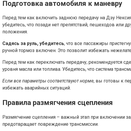
Подготовка автомобиля к маневру
Перед тем как включить заднюю передачу на Дэу Нексия
убедитесь, что позади нет препятствий, пешеходов или д
положения.
Садясь за руль, убедитесь
, что все пассажиры пристегн
ручной тормоз включен. Это позволит избежать нежелат
Перед тем как переключать передачу, рекомендуется сде
уровня масла или топлива. Убедитесь, что система транс
Если все параметры соответствуют норме
, вы готовы к п
избежать аварийных ситуаций.
Правила размягчения сцепления
Размягчение сцепления – важный этап при включении за
предотвращает повреждение трансмиссии.