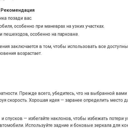
Рекомендация
ка позади вас.
биля, особенно при маневрах на узких участках.
и пешеходов, особенно на парковке.
ния заключается в том, чтобы использовать все доступные
овения возрастает.
атности. Прежде всего, убедитесь, что на выбранной вами
уя скорость. Хорошая идея — заранее определить место дл
и спусков — избегайте наклонов, чтобы избежать потери 
втомобили. Используйте задние и боковые зеркала для кон