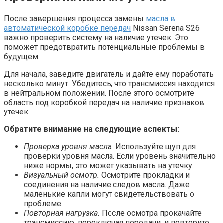
После завершения процесса замены
масла в
автоматической коробке передач
Nissan Serena S26
важно проверить систему на наличие утечек. Это
поможет предотвратить потенциальные проблемы в
будущем.
Для начала, заведите двигатель и дайте ему поработать
несколько минут. Убедитесь, что трансмиссия находится
в нейтральном положении. После этого осмотрите
область под коробкой передач на наличие признаков
утечек.
Обратите внимание на следующие аспекты:
Проверка уровня масла.
Используйте щуп для
проверки уровня масла. Если уровень значительно
ниже нормы, это может указывать на утечку.
Визуальный осмотр.
Осмотрите прокладки и
соединения на наличие следов масла. Даже
маленькие капли могут свидетельствовать о
проблеме.
Повторная нагрузка.
После осмотра прокачайте
трансмиссию, переключая передачи, и повторите