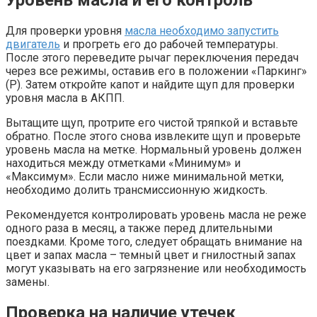
Уровень масла и его контроль
Для проверки уровня
масла необходимо запустить
двигатель
и прогреть его до рабочей температуры.
После этого переведите рычаг переключения передач
через все режимы, оставив его в положении «Паркинг»
(P). Затем откройте капот и найдите щуп для проверки
уровня масла в АКПП.
Вытащите щуп, протрите его чистой тряпкой и вставьте
обратно. После этого снова извлеките щуп и проверьте
уровень масла на метке. Нормальный уровень должен
находиться между отметками «Минимум» и
«Максимум». Если масло ниже минимальной метки,
необходимо долить трансмиссионную жидкость.
Рекомендуется контролировать уровень масла не реже
одного раза в месяц, а также перед длительными
поездками. Кроме того, следует обращать внимание на
цвет и запах масла – темный цвет и гнилостный запах
могут указывать на его загрязнение или необходимость
замены.
Проверка на наличие утечек