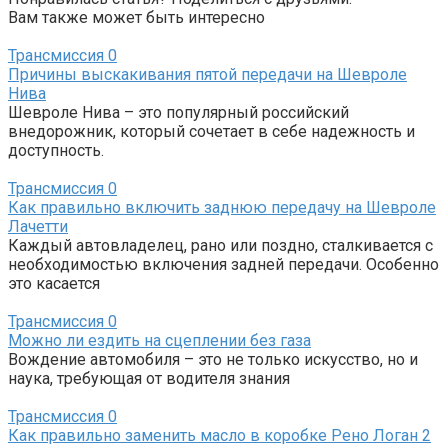
Вам также может быть интересно
Трансмиссия
0
Причины выскакивания пятой передачи на Шевроле
Нива
Шевроле Нива – это популярный российский
внедорожник, который сочетает в себе надежность и
доступность.
Трансмиссия
0
Как правильно включить заднюю передачу на Шевроле
Лачетти
Каждый автовладелец, рано или поздно, сталкивается с
необходимостью включения задней передачи. Особенно
это касается
Трансмиссия
0
Можно ли ездить на сцеплении без газа
Вождение автомобиля – это не только искусство, но и
наука, требующая от водителя знания
Трансмиссия
0
Как правильно заменить масло в коробке Рено Логан 2