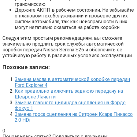
трансмиссию.
Держите АКПП в рабочем состоянии. Не забывайте
о плановом техобслуживании и проверке других
систем автомобиля, так как неисправности в них
могут негативно сказаться на работе коробки.
Следуя этим простым рекомендациям, вы сможете
значительно продлить срок службы автоматической
коробки передач Nissan Serena S26 и обеспечить ее
устойчивую работу в различных условиях эксплуатации.
Похожие записи:
Замена масла в автоматической коробке передач
Ford Explorer 4
Как правильно включить заднюю передачу на
Шевроле Лачетти
Замена главного цилиндра сцепления на Форде
Фокус 1
Замена троса сцепления на Ситроен Ксара Пикассо
2.0 HDi
0
Понравилась статья? Поделиться с друзьями: