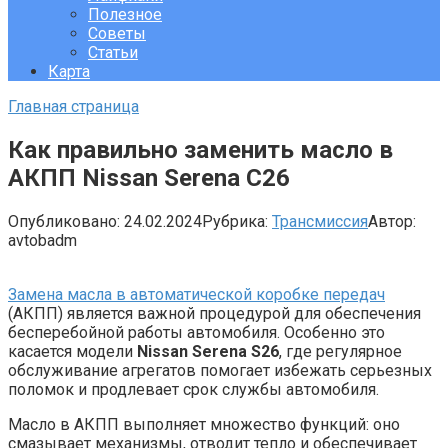
Полезное
Советы
Статьи
Карта
Главная страница
Как правильно заменить масло в
АКПП Nissan Serena C26
Опубликовано:
24.02.2024
Рубрика:
Трансмиссия
Автор:
avtobadm
Замена масла в автоматической коробке передач
(АКПП) является важной процедурой для обеспечения
бесперебойной работы автомобиля. Особенно это
касается модели
Nissan Serena S26
, где регулярное
обслуживание агрегатов помогает избежать серьезных
поломок и продлевает срок службы автомобиля.
Масло в АКПП выполняет множество функций: оно
смазывает механизмы, отводит тепло и обеспечивает