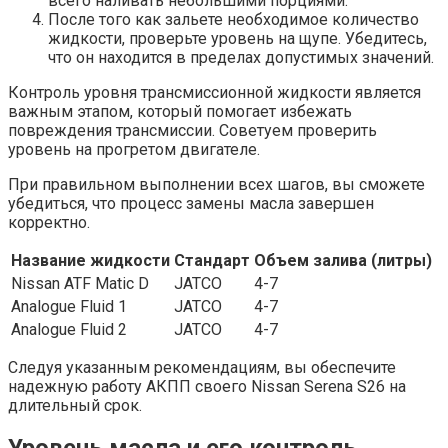
всего наливать небольшими порциями.
После того как зальете необходимое количество
жидкости, проверьте уровень на щупе. Убедитесь,
что он находится в пределах допустимых значений.
Контроль уровня трансмиссионной жидкости является
важным этапом, который помогает избежать
повреждения трансмиссии. Советуем проверить
уровень на прогретом двигателе.
При правильном выполнении всех шагов, вы сможете
убедиться, что процесс замены масла завершен
корректно.
Название жидкости
Стандарт
Объем залива (литры)
Nissan ATF Matic D
JATCO
4-7
Analogue Fluid 1
JATCO
4-7
Analogue Fluid 2
JATCO
4-7
Следуя указанным рекомендациям, вы обеспечите
надежную работу АКПП своего Nissan Serena S26 на
длительный срок.