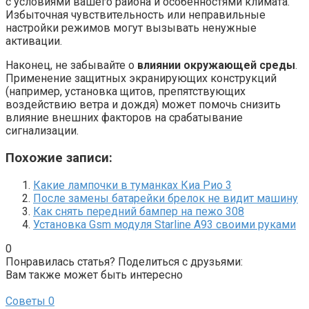
с условиями вашего района и особенностями климата.
Избыточная чувствительность или неправильные
настройки режимов могут вызывать ненужные
активации.
Наконец, не забывайте о
влиянии окружающей среды
.
Применение защитных экранирующих конструкций
(например, установка щитов, препятствующих
воздействию ветра и дождя) может помочь снизить
влияние внешних факторов на срабатывание
сигнализации.
Похожие записи:
Какие лампочки в туманках Киа Рио 3
После замены батарейки брелок не видит машину
Как снять передний бампер на пежо 308
Установка Gsm модуля Starline A93 своими руками
0
Понравилась статья? Поделиться с друзьями:
Вам также может быть интересно
Советы
0