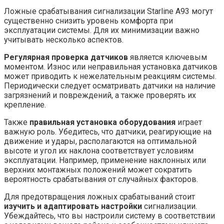
Ложные срабатывания сигнализации Starline A93 могут
существенно снизить уровень комфорта при
эксплуатации системы. Для их минимизации важно
учитывать несколько аспектов.
Регулярная проверка датчиков
является ключевым
моментом. Износ или неправильная установка датчиков
может приводить к нежелательным реакциям системы.
Периодически следует осматривать датчики на наличие
загрязнений и повреждений, а также проверять их
крепление.
Также
правильная установка оборудования
играет
важную роль. Убедитесь, что датчики, реагирующие на
движение и удары, располагаются на оптимальной
высоте и угол их наклона соответствует условиям
эксплуатации. Например, применение наклонных или
верхних монтажных положений может сократить
вероятность срабатывания от случайных факторов.
Для предотвращения ложных срабатываний стоит
изучить и адаптировать настройки
сигнализации.
Убеждайтесь, что вы настроили систему в соответствии