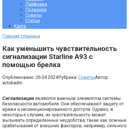
Лайфхаки
Полезное
Советы
Статьи
Карта
Главная страница
Как уменьшить чувствительность
сигнализации Starline A93 с
помощью брелка
Опубликовано:
26.04.2024
Рубрика:
Советы
Автор:
avtobadm
Сигнализации
являются важным элементом системы
безопасности автомобиля. Они обеспечивают защиту от
кражи и несанкционированного доступа. Однако, в
некоторых случаях, их чувствительность может
вызывать определенные неудобства, такие как ложные
срабатывания от внешних факторов, например, сильного