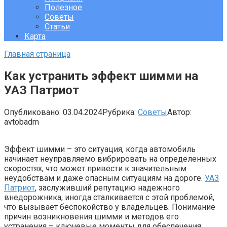
Полезное
Советы
Статьи
Карта
Главная страница
Как устранить эффект шимми на
УАЗ Патриот
Опубликовано:
03.04.2024
Рубрика:
Советы
Автор:
avtobadm
Эффект шимми – это ситуация, когда автомобиль
начинает неуправляемо вибрировать на определенных
скоростях, что может привести к значительным
неудобствам и даже опасным ситуациям на дороге.
УАЗ
Патриот
, заслуживший репутацию надежного
внедорожника, иногда сталкивается с этой проблемой,
что вызывает беспокойство у владельцев. Понимание
причин возникновения шимми и методов его
устранения – ключевые моменты для обеспечения