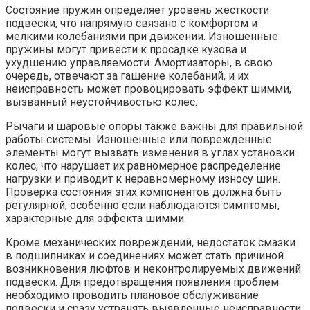
Состояние пружин определяет уровень жесткости
подвески, что напрямую связано с комфортом и
мелкими колебаниями при движении. Изношенные
пружины могут привести к просадке кузова и
ухудшению управляемости. Амортизаторы, в свою
очередь, отвечают за гашение колебаний, и их
неисправность может провоцировать эффект шимми,
вызванный неустойчивостью колес.
Рычаги и шаровые опоры также важны для правильной
работы системы. Изношенные или поврежденные
элементы могут вызвать изменения в углах установки
колес, что нарушает их равномерное распределение
нагрузки и приводит к неравномерному износу шин.
Проверка состояния этих компонентов должна быть
регулярной, особенно если наблюдаются симптомы,
характерные для эффекта шимми.
Кроме механических повреждений, недостаток смазки
в подшипниках и соединениях может стать причиной
возникновения люфтов и неконтролируемых движений
подвески. Для предотвращения появления проблем
необходимо проводить плановое обслуживание
подвески и сразу устранять выявленные неисправности.