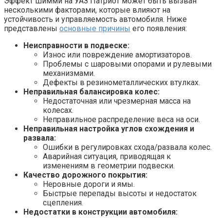
Эффект шимми на УАЗ Патриот может быть вызван
несколькими факторами, которые влияют на
устойчивость и управляемость автомобиля. Ниже
представлены
основные причины
его появления:
Неисправности в подвеске:
Износ или повреждение амортизаторов.
Проблемы с шаровыми опорами и рулевыми
механизмами.
Дефекты в резинометаллических втулках.
Неправильная балансировка колес:
Недостаточная или чрезмерная масса на
колесах.
Неправильное распределение веса на оси.
Неправильная настройка углов схождения и
развала:
Ошибки в регулировках схода/развала колес.
Аварийная ситуация, приводящая к
изменениям в геометрии подвески.
Качество дорожного покрытия:
Неровные дороги и ямы.
Быстрые перепады высоты и недостаток
сцепления.
Недостатки в конструкции автомобиля: