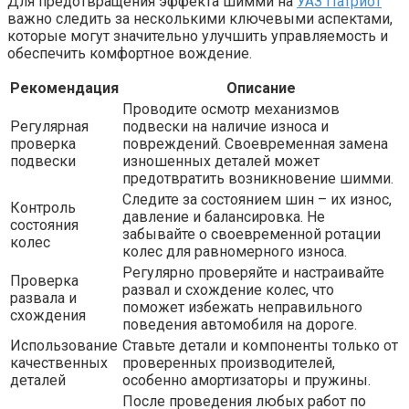
Для предотвращения эффекта шимми на
УАЗ Патриот
важно следить за несколькими ключевыми аспектами,
которые могут значительно улучшить управляемость и
обеспечить комфортное вождение.
Рекомендация
Описание
Проводите осмотр механизмов
Регулярная
подвески на наличие износа и
проверка
повреждений. Своевременная замена
подвески
изношенных деталей может
предотвратить возникновение шимми.
Следите за состоянием шин – их износ,
Контроль
давление и балансировка. Не
состояния
забывайте о своевременной ротации
колес
колес для равномерного износа.
Регулярно проверяйте и настраивайте
Проверка
развал и схождение колес, что
развала и
поможет избежать неправильного
схождения
поведения автомобиля на дороге.
Использование
Ставьте детали и компоненты только от
качественных
проверенных производителей,
деталей
особенно амортизаторы и пружины.
После проведения любых работ по