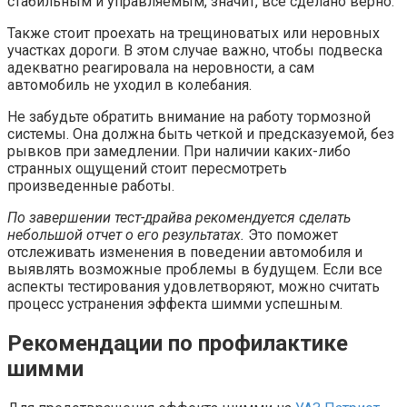
стабильным и управляемым, значит, все сделано верно.
Также стоит проехать на трещиноватых или неровных
участках дороги. В этом случае важно, чтобы подвеска
адекватно реагировала на неровности, а сам
автомобиль не уходил в колебания.
Не забудьте обратить внимание на работу тормозной
системы. Она должна быть четкой и предсказуемой, без
рывков при замедлении. При наличии каких-либо
странных ощущений стоит пересмотреть
произведенные работы.
По завершении тест-драйва рекомендуется сделать
небольшой отчет о его результатах.
Это поможет
отслеживать изменения в поведении автомобиля и
выявлять возможные проблемы в будущем. Если все
аспекты тестирования удовлетворяют, можно считать
процесс устранения эффекта шимми успешным.
Рекомендации по профилактике
шимми