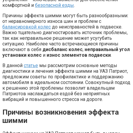
комфортной и
безопасной езды
.
Причины эффекта шимми могут быть разнообразными:
от неравномерного износа шин и проблем с
балансировкой колес
до неисправностей в подвеске.
Важно тщательно диагностировать источник проблемы,
так как неправильное решение может усугубить
ситуацию. Наиболее часто встречающиеся причины
включают в себя
дисбаланс колес
,
неправильный угол
установки колес
и
износ элементов подвески
.
В данной
статье
мы рассмотрим основные методы
диагностики и лечения эффекта шимми на УАЗ Патриот,
предложим советы по профилактике и поддержанию
автомобиля в идеальном состоянии. Совокупный подход
к решению этой проблемы позволит владельцам
Патриотов наслаждаться ездой без неприятных
вибраций и повышенного стресса на дороге.
Причины возникновения эффекта
шимми