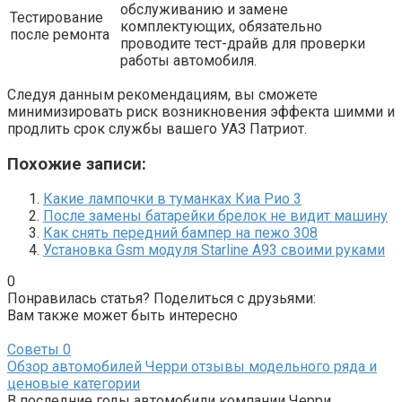
обслуживанию и замене
Тестирование
комплектующих, обязательно
после ремонта
проводите тест-драйв для проверки
работы автомобиля.
Следуя данным рекомендациям, вы сможете
минимизировать риск возникновения эффекта шимми и
продлить срок службы вашего УАЗ Патриот.
Похожие записи:
Какие лампочки в туманках Киа Рио 3
После замены батарейки брелок не видит машину
Как снять передний бампер на пежо 308
Установка Gsm модуля Starline A93 своими руками
0
Понравилась статья? Поделиться с друзьями:
Вам также может быть интересно
Советы
0
Обзор автомобилей Черри отзывы модельного ряда и
ценовые категории
В последние годы автомобили компании Черри