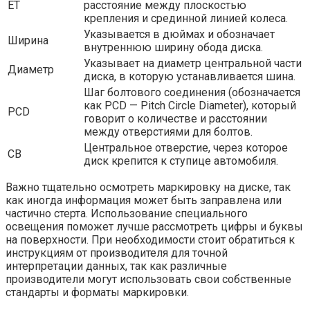
ET
расстояние между плоскостью
крепления и срединной линией колеса.
Указывается в дюймах и обозначает
Ширина
внутреннюю ширину обода диска.
Указывает на диаметр центральной части
Диаметр
диска, в которую устанавливается шина.
Шаг болтового соединения (обозначается
как PCD — Pitch Circle Diameter), который
PCD
говорит о количестве и расстоянии
между отверстиями для болтов.
Центральное отверстие, через которое
CB
диск крепится к ступице автомобиля.
Важно тщательно осмотреть маркировку на диске, так
как иногда информация может быть заправлена или
частично стерта. Использование специального
освещения поможет лучше рассмотреть цифры и буквы
на поверхности. При необходимости стоит обратиться к
инструкциям от производителя для точной
интерпретации данных, так как различные
производители могут использовать свои собственные
стандарты и форматы маркировки.