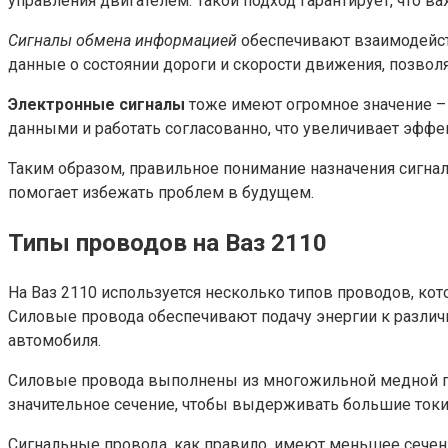
управления двигателем. Такой подход гарантирует, что в
Сигналы обмена информацией
обеспечивают взаимодейст
данные о состоянии дороги и скорости движения, позвол
Электронные сигналы
тоже имеют огромное значение –
данными и работать согласованно, что увеличивает эффек
Таким образом, правильное понимание назначения сигна
помогает избежать проблем в будущем.
Типы проводов на Ваз 2110
На Ваз 2110 используется несколько типов проводов, ко
Силовые провода обеспечивают подачу энергии к разли
автомобиля.
Силовые провода выполнены из многожильной медной пр
значительное сечение, чтобы выдерживать большие токи, 
Сигнальные провода, как правило, имеют меньшее сечен