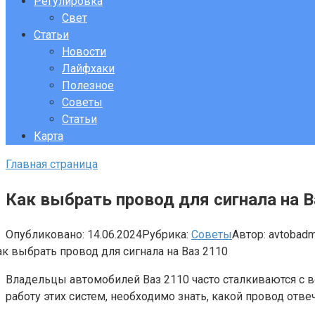
Регулировка
Свет
Статьи
Новости
Лайфхаки
Полезное
Советы
Статьи
Карта
Главная страница
Как выбрать провод для сигнала на В
Опубликовано:
14.06.2024
Рубрика:
Советы
Автор:
avtobad
Владельцы автомобилей Ваз 2110 часто сталкиваются с 
работу этих систем, необходимо знать, какой провод от