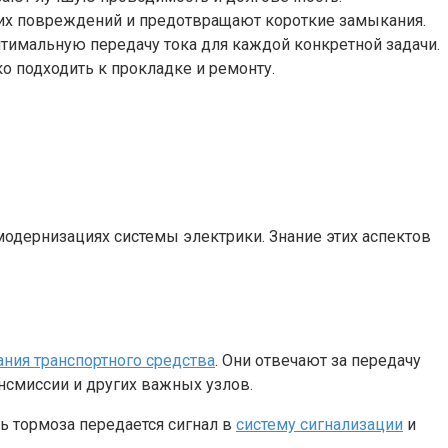
х повреждений и предотвращают короткие замыкания.
тимальную передачу тока для каждой конкретной задачи.
о подходить к прокладке и ремонту.
одернизациях системы электрики. Знание этих аспектов
ния транспортного средства
. Они отвечают за передачу
нсмиссии и других важных узлов.
ь тормоза передается сигнал в
систему сигнализации
и