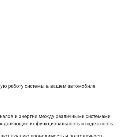
ную работу системы в вашем автомобиле.
гналов и энергии между различными системами
определяющие их функциональность и надежность.
ают лучшую проводимость и долговечность.