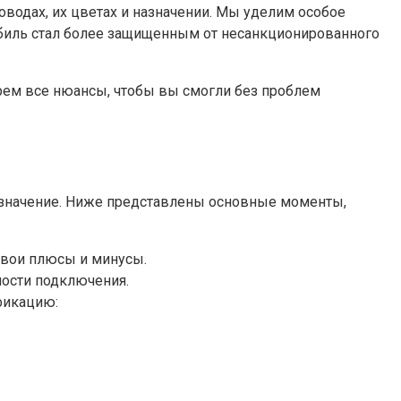
водах, их цветах и назначении. Мы уделим особое
обиль стал более защищенным от несанкционированного
берем все нюансы, чтобы вы смогли без проблем
 назначение. Ниже представлены основные моменты,
свои плюсы и минусы.
ности подключения.
фикацию: