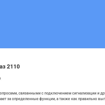
аз 2110
m
вопросами, связанными с подключением сигнализации и д
вечает за определенные функции, а также как правильно в