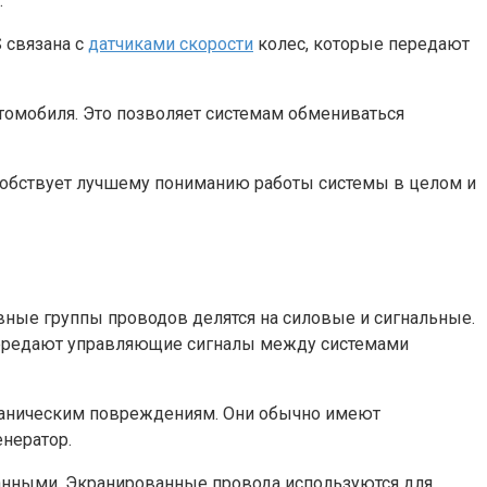
.
 связана с
датчиками скорости
колес, которые передают
омобиля. Это позволяет системам обмениваться
особствует лучшему пониманию работы системы в целом и
овные группы проводов делятся на силовые и сигнальные.
 передают управляющие сигналы между системами
еханическим повреждениям. Они обычно имеют
енератор.
ванными. Экранированные провода используются для