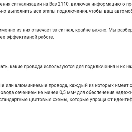
ния сигнализации на Ваз 2110, включая информацию о про
льно выполнить все этапы подключения, чтобы ваш автом
й именно из них отвечает за сигнал, крайне важно. Мы раз
ее эффективной работе.
знать, какие провода используются для подключения и их
ые или алюминиевые провода, каждый из которых имеет 
овода сечением не менее 0,5 мм² для обеспечения надеж
стандартные цветовые схемы, которые упрощают иденти