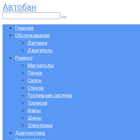
Автобан
Перейти
к
Поиск:
контенту
Главная
Обслуживание
Датчики
Двигатель
Ремонт
Магнитолы
Печка
Салон
Стекла
Топливная система
Тормоза
Фары
Шины
Электрика
Диагностика