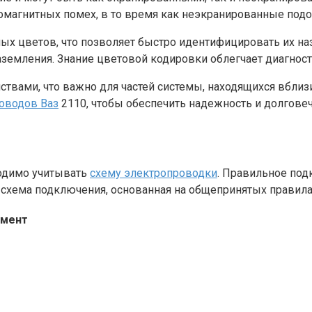
магнитных помех, в то время как неэкранированные подо
ых цветов, что позволяет быстро идентифицировать их на
заземления. Знание цветовой кодировки облегчает диагнос
вами, что важно для частей системы, находящихся вблизи
оводов Ваз
2110, чтобы обеспечить надежность и долговеч
ходимо учитывать
схему электропроводки
. Правильное под
я схема подключения, основанная на общепринятых правил
емент