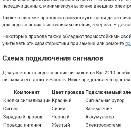
передачи данных, минимизируя влияние внешних электро
Также в системе проводки присутствуют провода различн
для подключения к источникам питания, а черные – для 
Некоторые провода также обладают термостойкими свойст
учитывать эти характеристики при замене или ремонте
пр
Схема подключения сигналов
Для успешного подключения сигналов на Ваз 2110 необ
сигнала и его долговечность. Ниже представлена проста
Компонент
Цвет провода
Подключаемый эл
Кнопка сигнализации
Красный
Сигнальная рупор
Сигнал
Синий
Заземление
Зарядный провод
Черный
Аккумулятор
Провода питания
Желтый
Электросистема