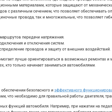
ионными материалами, которые защищают от механически
ов с различным сечением, что позволяет обеспечивать оп
иночные провода, так и многожильные, что позволяет гибк
маршрутов передачи напряжения.
одключения и отключения систем.
спределение проводов и защиту от внешних воздействий.
могает лучше ориентироваться в возможных ремонтах и м
ех, кто только начинает заниматься автомобилями.
 обеспечении безопасного и
эффективного функционирова
, что необходимо для правильной работы двигателя, тра
ных функций автомобиля. Например, при нажатии на педал