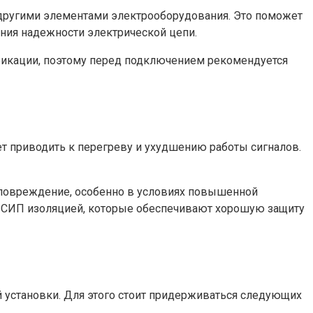
 другими элементами электрооборудования. Это поможет
ния надежности электрической цепи.
дификации, поэтому перед подключением рекомендуется
т приводить к перегреву и ухудшению работы сигналов.
 повреждение, особенно в условиях повышенной
и СИП изоляцией, которые обеспечивают хорошую защиту
й установки. Для этого стоит придерживаться следующих