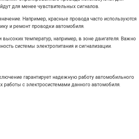
йдут для менее чувствительных сигналов.
значение. Например, красные провода часто используются
тику и ремонт проводки автомобиля.
 высоких температур, например, в зоне двигателя. Важно
ность системы электропитания и сигнализации.
ключение гарантирует надежную работу автомобильного
ах работы с электросистемами данного автомобиля.