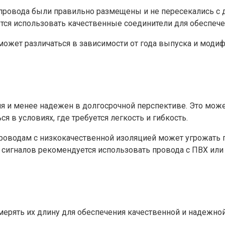
 провода были правильно размещены и не пересекались с
ся использовать качественные соединители для обеспече
0 может различаться в зависимости от года выпуска и мо
я и менее надежен в долгосрочной перспективе. Это може
в условиях, где требуется легкость и гибкость.
Проводам с низкокачественной изоляцией может угрожать
 сигналов рекомендуется использовать провода с ПВХ ил
ерять их длину для обеспечения качественной и надежно