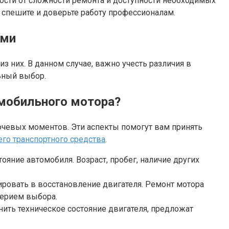
ости от сложности ремонта и доступности необходимых
е спешите и доверьте работу профессионалам.
ами
 них. В данном случае, важно учесть различия в
ьный выбор.
омобильного мотора?
ючевых моментов. Эти аспекты помогут вам принять
го транспортного средства
.
яние автомобиля. Возраст, пробег, наличие других
ровать в восстановление двигателя. Ремонт мотора
терием выбора.
ить техническое состояние двигателя, предложат