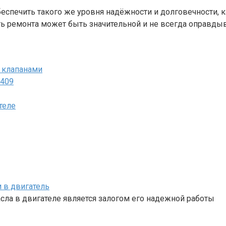
еспечить такого же уровня надёжности и долговечности, к
ть ремонта может быть значительной и не всегда оправды
6 клапанами
-409
теле
 в двигатель
сла в двигателе является залогом его надежной работы