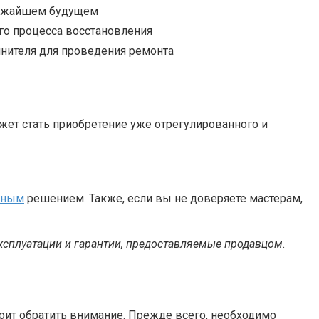
лижайшем будущем
го процесса восстановления
нителя для проведения ремонта
ет стать приобретение уже отрегулированного и
ьным
решением. Также, если вы не доверяете мастерам,
ксплуатации и гарантии, предоставляемые продавцом.
оит обратить внимание. Прежде всего, необходимо