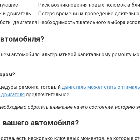
ктующие
Риск возникновения новых поломок в б
ный двигатель
Потеря времени на проведение длительно
аботы двигателя
Необходимость тщательного выбора испол
автомобиля?
шем автомобиле, альтернативой капитальному ремонту мож
бором?
оцедуры ремонта, готовый
двигатель может стать оптимал
 двигателя
предпочтительнее.
еобходимо обратить внимание на его состояние, историю э
я вашего автомобиля?
дства, есть несколько ключевых моментов, на которые ст