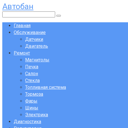
Автобан
Перейти
к
Поиск:
контенту
Главная
Обслуживание
Датчики
Двигатель
Ремонт
Магнитолы
Печка
Салон
Стекла
Топливная система
Тормоза
Фары
Шины
Электрика
Диагностика