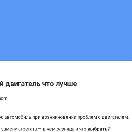
й двигатель что лучше
adm
ок
автомобиль при возникновении проблем с двигателем.
 замену агрегата — в чем
разница
и что
выбрать
?