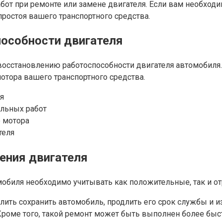
бот при ремонте или замене двигателя. Если вам необход
ростоя вашего транспортного средства.
особности двигателя
восстановлению работоспособности двигателя автомобиля
отора вашего транспортного средства.
я
ельных работ
 мотора
теля
ения двигателя
мобиля необходимо учитывать как положительные, так и о
лить сохранить автомобиль, продлить его срок службы и и
Кроме того, такой ремонт может быть выполнен более быс