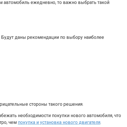
им автомобиль ежедневно, то важно выбрать такой
. Будут даны рекомендации по выбору наиболее
трицательные стороны такого решения.
збежать необходимости покупки нового автомобиля, что
тро, чем
покупка и установка нового двигателя
.