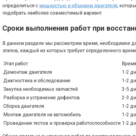
определиться с
мощностью и объемом двигателя
, котор
подобрать наиболее совместимый вариант.
Сроки выполнения работ при восстан
В данном разделе мы рассмотрим время, необходимое для
этапов, каждый из которых требует определенного врем
Этап работ
Время
Демонтаж двигателя
1-2 д
Диагностика и обследование
1-2 д
Закупка необходимых запчастей
3-5 д
Разборка и устранение дефектов
2-3 д
Сборка двигателя
1-2 д
Монтаж двигателя на автомобиль
1-2 д
Проведение тестов и проверка работоспособности
1-2 д