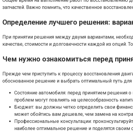
Общее время на выполнение работ по восстановлению дви
запчастей. Важно помнить, что качественное восстановле
Определение лучшего решения: вари
При принятии решения между двумя вариантами, необход
качестве, стоимости и долговечности каждой из опций. 
Чем нужно ознакомиться перед прин
Прежде чем приступить к процессу восстановления двиг
обоснованное решение и выбрать оптимальный путь для
Состояние автомобиля: перед принятием решения о 
проблем могут повлиять на целесообразность капи
Бюджет: вы должны четко определить свои финансо
может обойтись вам дешевле, чем замена на контра
Профессиональные консультации: проконсультируйт
наиболее оптимальное решение и поделятся своим 