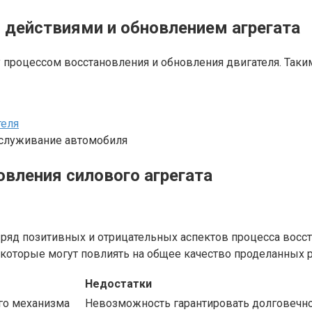
действиями и обновлением агрегата
процессом восстановления и обновления двигателя. Таким
теля
бслуживание автомобиля
вления силового агрегата
ряд позитивных и отрицательных аспектов процесса восст
которые могут повлиять на общее качество проделанных р
Недостатки
го механизма
Невозможность гарантировать долговечно