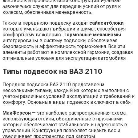
жесткость и прочность всей конструкции.
Рулевые
наконечники
служат для передачи усилий от руля к
колесам, обеспечивая маневренность.
Также в переднюю подвеску входят
сайлентблоки
,
которые уменьшают вибрации и шумы, способствуя
комфортному вождению.
Тормозные механизмы
интегрированы в систему подвески, обеспечивая
безопасность и эффективность торможения. Все эти
элементы работают в комплексной гармонии, создавая
оптимальные условия для эксплуатации автомобиля.
Типы подвесок на ВАЗ 2110
Передняя подвеска ВАЗ 2110 представлена
несколькими типами, каждый из которых выполнен с
учетом различных условий эксплуатации и требований к
комфорту. Основные виды подвесок включают в себя:
МакФерсон
— это наиболее распространенная схема,
использующая стойки, объединенные с пружинами,
которые обеспечивают стабильность и надежность в
управлении. Конструкция позволяет снизить вес и
увеличивает пространство под капотом.