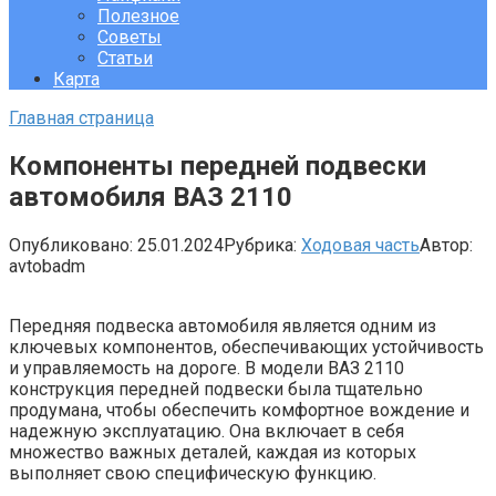
Полезное
Советы
Статьи
Карта
Главная страница
Компоненты передней подвески
автомобиля ВАЗ 2110
Опубликовано:
25.01.2024
Рубрика:
Ходовая часть
Автор:
avtobadm
Передняя подвеска автомобиля является одним из
ключевых компонентов, обеспечивающих устойчивость
и управляемость на дороге. В модели ВАЗ 2110
конструкция передней подвески была тщательно
продумана, чтобы обеспечить комфортное вождение и
надежную эксплуатацию. Она включает в себя
множество важных деталей, каждая из которых
выполняет свою специфическую функцию.