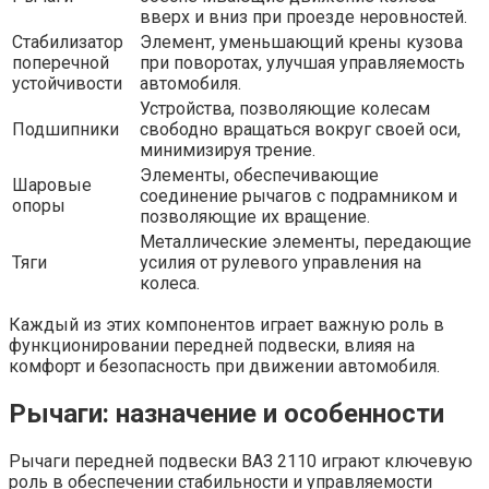
вверх и вниз при проезде неровностей.
Стабилизатор
Элемент, уменьшающий крены кузова
поперечной
при поворотах, улучшая управляемость
устойчивости
автомобиля.
Устройства, позволяющие колесам
Подшипники
свободно вращаться вокруг своей оси,
минимизируя трение.
Элементы, обеспечивающие
Шаровые
соединение рычагов с подрамником и
опоры
позволяющие их вращение.
Металлические элементы, передающие
Тяги
усилия от рулевого управления на
колеса.
Каждый из этих компонентов играет важную роль в
функционировании передней подвески, влияя на
комфорт и безопасность при движении автомобиля.
Рычаги: назначение и особенности
Рычаги передней подвески ВАЗ 2110 играют ключевую
роль в обеспечении стабильности и управляемости