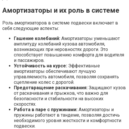
Амортизаторы и их роль в системе
Роль амортизаторов в системе подвески включает в
себя следующие аспекты:
Гашение колебаний:
Амортизаторы уменьшают
амплитуду колебаний кузова автомобиля,
возникающих при неровностях дороги. Это
способствует повышению комфорта для водителя
и пассажиров.
Устойчивость на курсе:
Эффективные
амортизаторы обеспечивают лучшую
управляемость автомобиля, позволяя сохранять
сцепление колес с дорогой.
Предотвращение раскачивания:
Защищают кузов
от раскачивания и прыжков, что важно для
безопасности и стабильности на высоких
скоростях.
Работа в паре с пружинами:
Амортизаторы и
пружины работают в тандемe, позволяя достичь
необходимого уровня жесткости и комфортности
подвески.