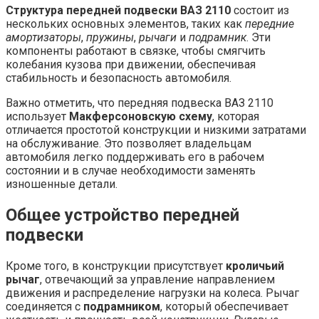
Структура передней подвески ВАЗ 2110
состоит из
нескольких основных элементов, таких как
передние
амортизаторы
,
пружины
,
рычаги
и
подрамник
. Эти
компоненты работают в связке, чтобы смягчить
колебания кузова при движении, обеспечивая
стабильность и безопасность автомобиля.
Важно отметить, что передняя подвеска ВАЗ 2110
использует
Макферсоновскую схему
, которая
отличается простотой конструкции и низкими затратами
на обслуживание. Это позволяет владельцам
автомобиля легко поддерживать его в рабочем
состоянии и в случае необходимости заменять
изношенные детали.
Общее устройство передней
подвески
Кроме того, в конструкции присутствует
кроличьий
рычаг
, отвечающий за управление направлением
движения и распределение нагрузки на колеса. Рычаг
соединяется с
подрамником
, который обеспечивает