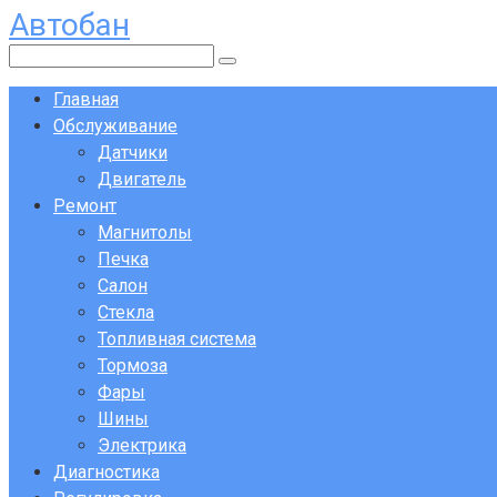
Автобан
Перейти
к
Поиск:
контенту
Главная
Обслуживание
Датчики
Двигатель
Ремонт
Магнитолы
Печка
Салон
Стекла
Топливная система
Тормоза
Фары
Шины
Электрика
Диагностика