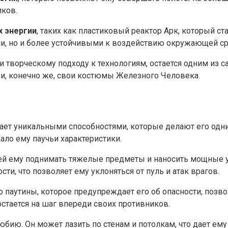
иков.
х энергии
, таких как пластиковый реактор Арк, который 
ми, но и более устойчивыми к воздействию окружающей с
и творческому подходу к технологиям, остается одним из 
y и, конечно же, свои костюмы Железного Человека.
дает уникальными способностями, которые делают его одн
дало ему паучьи характеристики.
ей ему поднимать тяжелые предметы и наносить мощные уд
, что позволяет ему уклоняться от пуль и атак врагов.
паутины, которое предупреждает его об опасности, позвол
остается на шаг впереди своих противников.
юбию. Он может лазить по стенам и потолкам, что дает ем