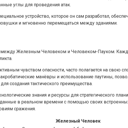
нные углы для проведения атак.
специальное устройство, которое он сам разработал, обес
 ловушки и мгновенно перемещаться между зданиями.
 между Железным Человеком и Человеком-Пауком. Каждый
ликта.
тивным чувством опасности, часто полагается на свою сп
ий акробатические манёвры и использование паутины, поз
 для создания тактического преимущества.
нологические знания и ресурсы для стратегического план
я данные в реальном времени с помощью своих встроенных
ловиям сражения.
Железный Человек