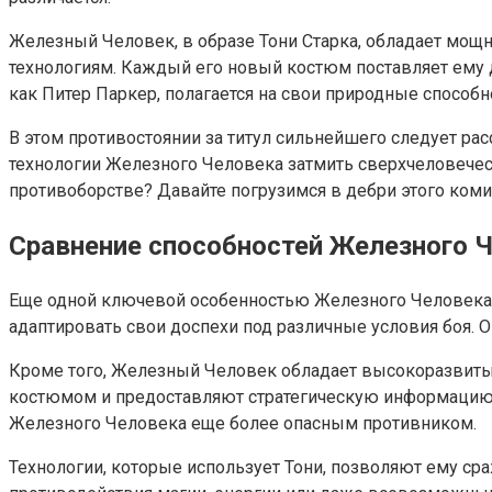
Железный Человек, в образе Тони Старка, обладает мощ
технологиям. Каждый его новый костюм поставляет ему 
как Питер Паркер, полагается на свои природные способн
В этом противостоянии за титул сильнейшего следует рас
технологии Железного Человека затмить сверхчеловечес
противоборстве? Давайте погрузимся в дебри этого коми
Сравнение способностей Железного 
Еще одной ключевой особенностью Железного Человека яв
адаптировать свои доспехи под различные условия боя.
Кроме того, Железный Человек обладает высокоразвитым
костюмом и предоставляют стратегическую информацию 
Железного Человека еще более опасным противником.
Технологии, которые использует Тони, позволяют ему ср