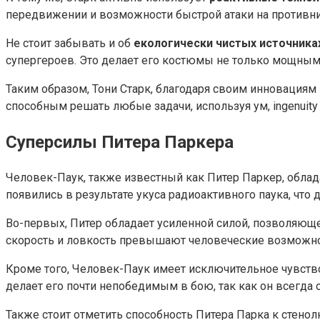
передвижении и возможности быстрой атаки на противн
Не стоит забывать и об
екологически чистых источника
супергероев. Это делает его костюмы не только мощны
Таким образом, Тони Старк, благодаря своим инновациям 
способным решать любые задачи, используя ум, ingenuit
Суперсилы Питера Паркера
Человек-Паук, также известный как Питер Паркер, обла
появились в результате укуса радиоактивного паука, что 
Во-первых, Питер обладает усиленной силой, позволяющ
скорость и ловкость превышают человеческие возможности
Кроме того, Человек-Паук имеет исключительное чувство 
делает его почти непобедимым в бою, так как он всегда 
Также стоит отметить способность Питера Парка к стенол