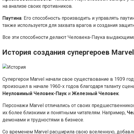
на анализе своих противников.
Паутина
: Его способность производить и управлять паут
также используется для захвата врагов и создания защит
Все эти способности делают Человека-Паука выдающимся
История создания супергероев Marvel
Супергерои Marvel начали свое существование в 1939 го
произошел в начале 1960-х годов благодаря таланту сце
Неуловимый Человек-Паук
и
Железный Человек
.
Персонажи Marvel отличались от своих предшественнико
их более близкими и понятными читателям. Например,
Че
демонами и трудностями в бизнесе.
Со временем Marvel расширила свою вселенную, добавл