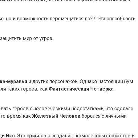
во, но и возможность перемещаться по??. Эта способность
ащитить мир от угроз.
ка-муравья
и других персонажей. Однако настоящий бум
али таких героев, как
Фантастическая Четверка
,
вать героев с человеческими недостатками, что сделало
 то время как
Железный Человек
боролся с личными
и Икс
. Это привело к созданию комплексных сюжетов и