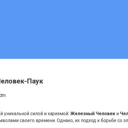
Человек-Паук
adm
й уникальной силой и харизмой:
Железный Человек
и
Чел
символами своего времени. Однако, их подход к борьбе со