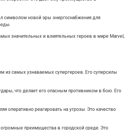
стал символом новой эры энергоснабжения для
реды.
самых значительных и влиятельных героев в мире Marvel,
им из самых узнаваемых супергероев. Его суперсилы
ары, что делает его опасным противником в бою. Его
яя оперативно реагировать на угрозы. Это качество
у огромные преимущества в городской среде. Это