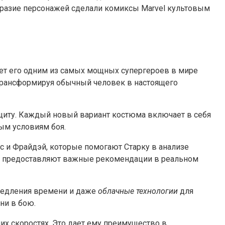
бразие персонажей сделали комиксы Marvel культовым
ает его одним из самых мощных супергероев в мире
 трансформируя обычный человек в настоящего
защиту. Каждый новый вариант костюма включает в себя
ым условиям боя.
с и Фрайдэй, которые помогают Старку в анализе
и предоставляют важные рекомендации в реальном
амедления времени и даже
облачные технологии
для
ни в бою.
их скоростях. Это дает ему преимущество в