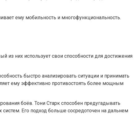
печивает ему мобильность и многофункциональность.
 из них использует свои способности для достижения
особность быстро анализировать ситуации и принимать
воляет ему эффективно противостоять более мощным
ирования боёв. Тони Старк способен предугадывать
 систем. Его подход больше сосредоточен на дальнем