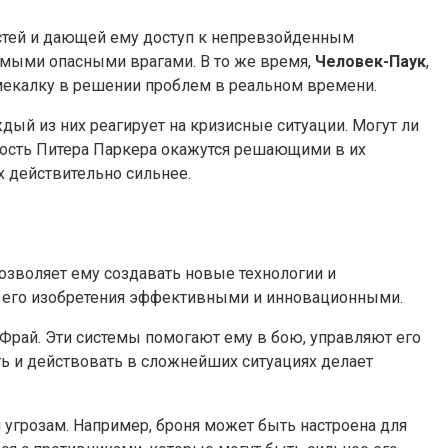
стей и дающей ему доступ к непревзойденным
амыми опасными врагами. В то же время,
Человек-Паук
,
 смекалку в решении проблем в реальном времени.
ждый из них реагирует на кризисные ситуации. Могут ли
рость Питера Паркера окажутся решающими в их
х действительно сильнее.
озволяет ему создавать новые технологии и
ет его изобретения эффективными и инновационными.
рай. Эти системы помогают ему в бою, управляют его
ь и действовать в сложнейших ситуациях делает
 угрозам. Например, броня может быть настроена для