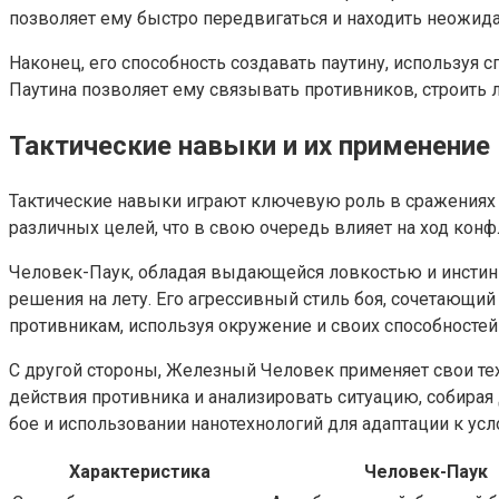
позволяет ему быстро передвигаться и находить неожида
Наконец, его способность создавать паутину, используя 
Паутина позволяет ему связывать противников, строить
Тактические навыки и их применение
Тактические навыки играют ключевую роль в сражениях
различных целей, что в свою очередь влияет на ход конф
Человек-Паук, обладая выдающейся ловкостью и инстинк
решения на лету. Его агрессивный стиль боя, сочетающ
противникам, используя окружение и своих способностей
С другой стороны, Железный Человек применяет свои тех
действия противника и анализировать ситуацию, собира
бое и использовании нанотехнологий для адаптации к ус
Характеристика
Человек-Паук