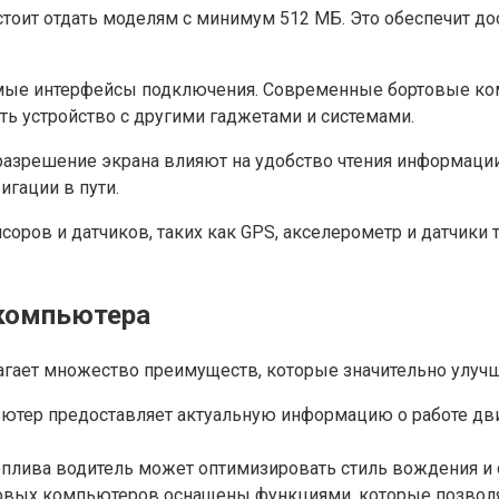
тоит отдать моделям с минимум 512 МБ. Это обеспечит дос
емые интерфейсы подключения. Современные бортовые ком
ать устройство с другими гаджетами и системами.
разрешение экрана влияют на удобство чтения информаци
гации в пути.
нсоров и датчиков, таких как GPS, акселерометр и датчик
 компьютера
гает множество преимуществ, которые значительно улучш
тер предоставляет актуальную информацию о работе двиг
лива водитель может оптимизировать стиль вождения и с
вых компьютеров оснащены функциями, которые позволяют