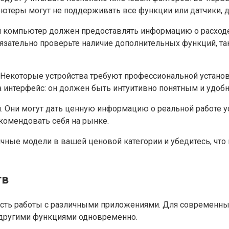
теры могут не поддерживать все функции или датчики, д
й компьютер должен предоставлять информацию о расходе
зательно проверьте наличие дополнительных функций, та
. Некоторые устройства требуют профессиональной установ
 интерфейс: он должен быть интуитивно понятным и удобн
 Они могут дать ценную информацию о реальной работе уст
комендовать себя на рынке.
ичные модели в вашей ценовой категории и убедитесь, чт
тв
орость работы с различными приложениями. Для современ
 и другими функциями одновременно.