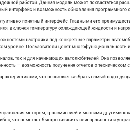
надежной работой. Данная модель может похвастаться ра
ый интерфейс и возможность обновления программного о
нтуитивно понятный интерфейс. Главными его преимущест
иля, включая температуру охлаждающей жидкости и напря
ожностями настройки под конкретные параметры автомоб
ком уровне. Пользователи ценят многофункциональность и
налов, так и для начинающих автолюбителей. Она позволяе
нность — возможность получения отчетов о техническом с
арактеристиками, что позволяет выбрать самый подходящ
 управления мотором, трансмиссией и многими другими ко
ок, что помогает быстро выявить неисправности и устран