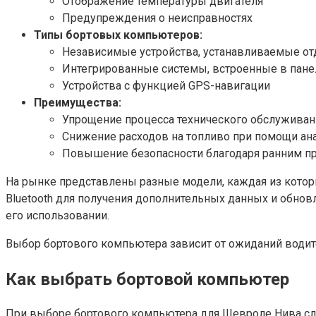
Отображение температуры двигателя
Предупреждения о неисправностях
Типы бортовых компьютеров:
Независимые устройства, устанавливаемые от
Интегрированные системы, встроенные в пане
Устройства с функцией GPS-навигации
Преимущества:
Упрощение процесса технического обслуживан
Снижение расходов на топливо при помощи ан
Повышение безопасности благодаря ранним п
На рынке представлены разные модели, каждая из которы
Bluetooth для получения дополнительных данных и обнов
его использовании.
Выбор бортового компьютера зависит от ожиданий водит
Как выбрать бортовой компьютер
При выборе бортового компьютера для Шевроле Нива сле