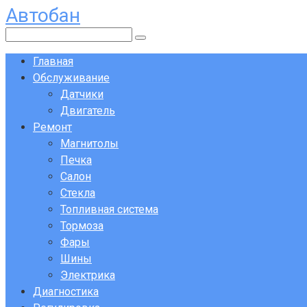
Автобан
Перейти
к
Поиск:
контенту
Главная
Обслуживание
Датчики
Двигатель
Ремонт
Магнитолы
Печка
Салон
Стекла
Топливная система
Тормоза
Фары
Шины
Электрика
Диагностика