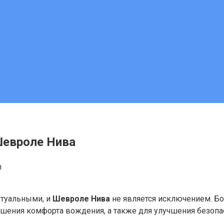
евроле Нива
m
ктуальными, и
Шевроле Нива
не является исключением. Б
ышения комфорта вождения, а также для улучшения безоп