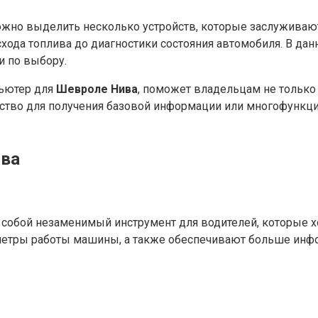
жно выделить несколько устройств, которые заслуживают
ода топлива до диагностики состояния автомобиля. В данн
и по выбору.
пьютер для
Шевроле Нива
, поможет владельцам не только
ройство для получения базовой информации или многофунк
ива
обой незаменимый инструмент для водителей, которые хо
метры работы машины, а также обеспечивают больше инфо