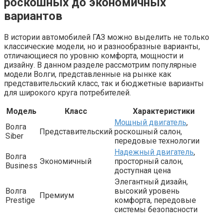
роскошных до экономичных
вариантов
В истории автомобилей ГАЗ можно выделить не только
классические модели, но и разнообразные варианты,
отличающиеся по уровню комфорта, мощности и
дизайну. В данном разделе рассмотрим популярные
модели Волги, представленные на рынке как
представительский класс, так и бюджетные варианты
для широкого круга потребителей.
Модель
Класс
Характеристики
Мощный двигатель
,
Волга
Представительский
роскошный салон,
Siber
передовые технологии
Надежный двигатель
,
Волга
Экономичный
просторный салон,
Business
доступная цена
Элегантный дизайн,
Волга
высокий уровень
Премиум
Prestige
комфорта, передовые
системы безопасности