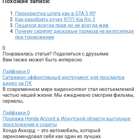
Похожие записи:
Перекрестки штата как в GTA 5 RP
Как разобрать ручку КПП Kia Rio 3
Пешеход всегда прав но не всегда жив
Почему скрипят дисковые тормоза на велосипеде
при торможении
0
Понравилась статья? Поделиться с друзьями:
Вам также может быть интересно
Лайфхаки
0
Сатвижен эффективный инструмент для просмотра
видео на ПК
В современном мире видеоконтент стал неотъемлемой
частью нашей жизни. Мы ежедневно смотрим фильмы,
сериалы,
Лайфхаки
0
Продажа Honda Accord в Иркутской области выгодные
предложения и советы
Хонда Аккорд – это автомобиль, который
зарекомендовал себя как один из лучших