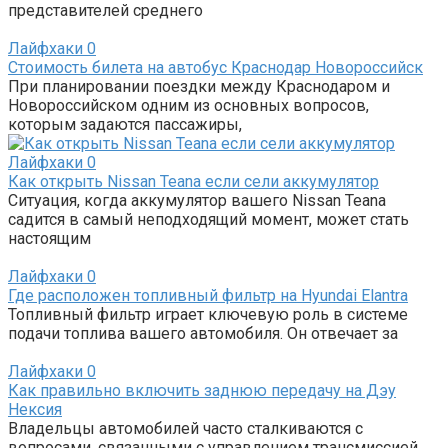
представителей среднего
Лайфхаки
0
Стоимость билета на автобус Краснодар Новороссийск
При планировании поездки между Краснодаром и
Новороссийском одним из основных вопросов,
которым задаются пассажиры,
Лайфхаки
0
Как открыть Nissan Teana если сели аккумулятор
Ситуация, когда аккумулятор вашего Nissan Teana
садится в самый неподходящий момент, может стать
настоящим
Лайфхаки
0
Где расположен топливный фильтр на Hyundai Elantra
Топливный фильтр играет ключевую роль в системе
подачи топлива вашего автомобиля. Он отвечает за
Лайфхаки
0
Как правильно включить заднюю передачу на Дэу
Нексия
Владельцы автомобилей часто сталкиваются с
вопросами, связанными с управлением трансмиссией.