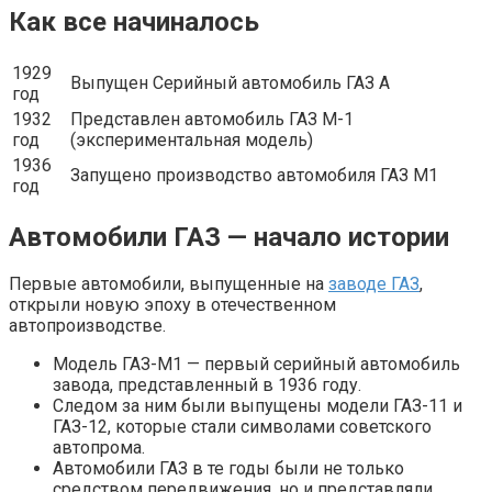
Как все начиналось
1929
Выпущен Серийный автомобиль ГАЗ А
год
1932
Представлен автомобиль ГАЗ М-1
год
(экспериментальная модель)
1936
Запущено производство автомобиля ГАЗ М1
год
Автомобили ГАЗ — начало истории
Первые автомобили, выпущенные на
заводе ГАЗ
,
открыли новую эпоху в отечественном
автопроизводстве.
Модель ГАЗ-М1 — первый серийный автомобиль
завода, представленный в 1936 году.
Следом за ним были выпущены модели ГАЗ-11 и
ГАЗ-12, которые стали символами советского
автопрома.
Автомобили ГАЗ в те годы были не только
средством передвижения, но и представляли