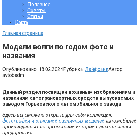
Полезное
Советы
Статьи
Карта
Главная страница
Модели волги по годам фото и
названия
Опубликовано:
18.02.2024
Рубрика:
Лайфхаки
Автор:
avtobadm
Данный раздел посвящен архивным изображениям и
названиям автотранспортных средств выпускаемых
заводом Горьковского автомобильного завода.
Здесь вы сможете открыть для себя коллекцию
фотографий и описаний различных моделей
автомобилей,
произведенных на протяжении истории существования
предприятия.