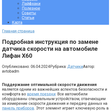
Лайфхаки
Полезное
Советы
Статьи
Карта
Главная страница
Подробная инструкция по замене
датчика скорости на автомобиле
Лифан Х60
Опубликовано:
06.04.2024
Рубрика:
Датчики
Автор:
avtobadm
Поддержание оптимальной скорости движения
является одним из важнейших аспектов безопасности и
комфорта во
время поездки
. Все автомобили
оборудованы специальным устройством, отвечающим
за измерение скорости движения и передачу данных на
панель приборов
. Этот элемент играет ключевую роль в