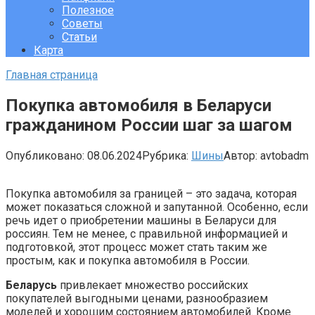
Полезное
Советы
Статьи
Карта
Главная страница
Покупка автомобиля в Беларуси
гражданином России шаг за шагом
Опубликовано:
08.06.2024
Рубрика:
Шины
Автор:
avtobadm
Покупка автомобиля за границей – это задача, которая
может показаться сложной и запутанной. Особенно, если
речь идет о приобретении машины в Беларуси для
россиян. Тем не менее, с правильной информацией и
подготовкой, этот процесс может стать таким же
простым, как и покупка автомобиля в России.
Беларусь
привлекает множество российских
покупателей выгодными ценами, разнообразием
моделей и хорошим состоянием автомобилей. Кроме