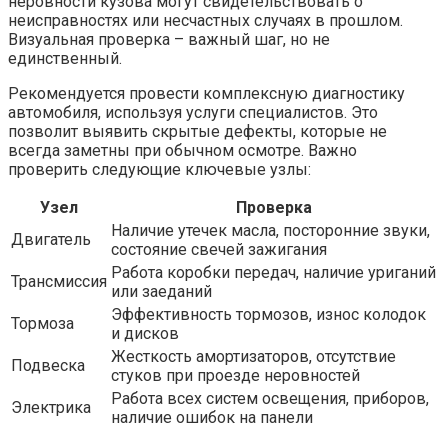
неровности кузова могут свидетельствовать о
неисправностях или несчастных случаях в прошлом.
Визуальная проверка – важный шаг, но не
единственный.
Рекомендуется провести комплексную диагностику
автомобиля, используя услуги специалистов. Это
позволит выявить скрытые дефекты, которые не
всегда заметны при обычном осмотре. Важно
проверить следующие ключевые узлы:
Узел
Проверка
Наличие утечек масла, посторонние звуки,
Двигатель
состояние свечей зажигания
Работа коробки передач, наличие уриганий
Трансмиссия
или заеданий
Эффективность тормозов, износ колодок
Тормоза
и дисков
Жесткость амортизаторов, отсутствие
Подвеска
стуков при проезде неровностей
Работа всех систем освещения, приборов,
Электрика
наличие ошибок на панели