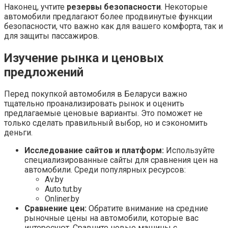
Наконец, учтите
резервы безопасности
. Некоторые
автомобили предлагают более продвинутые функции
безопасности, что важно как для вашего комфорта, так и
для защиты пассажиров.
Изучение рынка и ценовых
предложений
Перед покупкой автомобиля в Беларуси важно
тщательно проанализировать рынок и оценить
предлагаемые ценовые варианты. Это поможет не
только сделать правильный выбор, но и сэкономить
деньги.
Исследование сайтов и платформ:
Используйте
специализированные сайты для сравнения цен на
автомобили. Среди популярных ресурсов:
Av.by
Auto.tut.by
Onliner.by
Сравнение цен:
Обратите внимание на средние
рыночные цены на автомобили, которые вас
интересуют. Сравните новые машины с