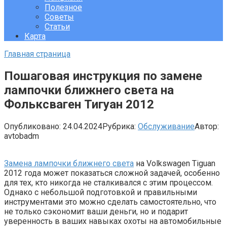
Полезное
Советы
Статьи
Карта
Главная страница
Пошаговая инструкция по замене
лампочки ближнего света на
Фольксваген Тигуан 2012
Опубликовано:
24.04.2024
Рубрика:
Обслуживание
Автор:
avtobadm
Замена лампочки ближнего света
на Volkswagen Tiguan
2012 года может показаться сложной задачей, особенно
для тех, кто никогда не сталкивался с этим процессом.
Однако с небольшой подготовкой и правильными
инструментами это можно сделать самостоятельно, что
не только сэкономит ваши деньги, но и подарит
уверенность в ваших навыках охоты на автомобильные