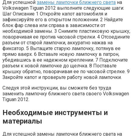
Для успешной
замены лампочки ближнего света
на
Volkswagen Tiguan 2012 выполните следующие шаги:
Шаг Описание 1 Откройте капот автомобиля и
зафиксируйте его в открытом положении. 2 Найдите
блок фар слева или справа в зависимости от
необходимой замены. 3 Снимите пластиковую крышку,
поворачивая ее против часовой стрелки. 4 Отсоедините
разъем от старой лампочки, аккуратно нажав на
фиксатор. 5 Вытащите старую лампочку, потянув ее
прямо вверх. 6 Вставьте новую лампочку в патрон,
убедившись в ее надежном креплении. 7 Подключите
разъем к новой лампочке до щелчка. 8 Поставьте
крышку обратно, поворачивая ее по часовой стрелке. 9
Закройте капот и проверьте работу новой лампочки.
Следуя этой инструкции, вы сможете без труда
заменить лампочку ближнего света своего Volkswagen
Tiguan 2012.
Необходимые инструменты и
материалы
Для успешной замены лампочки ближнего света на