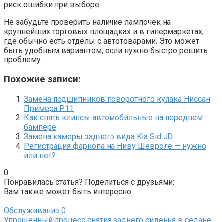
риск ошибки при выборе.
Не забудьте проверить наличие лампочек на
крупнейших торговых площадках и в гипермаркетах,
где обычно есть отделы с автотоварами. Это может
быть удобным вариантом, если нужно быстро решить
проблему.
Похожие записи:
Замена подшипников поворотного кулака Ниссан
Примера Р11
Как снять клипсы автомобильные на переднем
бампере
Замена камеры заднего вида Kia Sid JD
Регистрация фаркопа на Ниву Шевроле — нужно
или нет?
0
Понравилась статья? Поделиться с друзьями:
Вам также может быть интересно
Обслуживание
0
Упрощенный процесс снятия заднего сиденья в седане