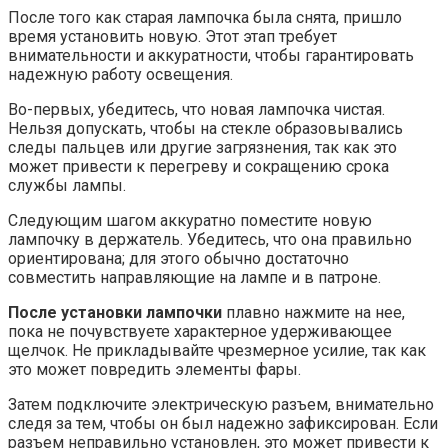
После того как старая лампочка была снята, пришло
время установить новую. Этот этап требует
внимательности и аккуратности, чтобы гарантировать
надежную работу освещения.
Во-первых, убедитесь, что новая лампочка чистая.
Нельзя допускать, чтобы на стекле образовывались
следы пальцев или другие загрязнения, так как это
может привести к перегреву и сокращению срока
службы лампы.
Следующим шагом аккуратно поместите новую
лампочку в держатель. Убедитесь, что она правильно
ориентирована; для этого обычно достаточно
совместить направляющие на лампе и в патроне.
После установки лампочки
плавно нажмите на нее,
пока не почувствуете характерное удерживающее
щелчок. Не прикладывайте чрезмерное усилие, так как
это может повредить элементы фары.
Затем подключите электрическую разъем, внимательно
следя за тем, чтобы он был надежно зафиксирован. Если
разъем неправильно установлен, это может привести к