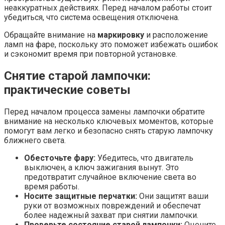
неаккуратных действиях. Перед началом работы стоит
убедиться, что система освещения отключена.
Обращайте внимание на
маркировку
и расположение
ламп на фаре, поскольку это поможет избежать ошибок
и сэкономит время при повторной установке.
Снятие старой лампочки:
практические советы
Перед началом процесса замены лампочки обратите
внимание на несколько ключевых моментов, которые
помогут вам легко и безопасно снять старую лампочку
ближнего света.
Обесточьте фару:
Убедитесь, что двигатель
выключен, а ключ зажигания вынут. Это
предотвратит случайное включение света во
время работы.
Носите защитные перчатки:
Они защитят ваши
руки от возможных повреждений и обеспечат
более надежный захват при снятии лампочки.
Проверьте состояние старой лампочки:
Оцените,