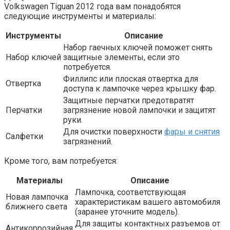
Volkswagen Tiguan 2012 года вам понадобятся
следующие инструменты и материалы:
Инструменты
Описание
Набор гаечных ключей поможет снять
Набор ключей
защитные элементы, если это
потребуется.
Филлипс или плоская отвертка для
Отвертка
доступа к лампочке через крышку фар.
Защитные перчатки предотвратят
Перчатки
загрязнение новой лампочки и защитят
руки.
Для очистки поверхности
фары и снятия
Салфетки
загрязнений.
Кроме того, вам потребуется:
Материалы
Описание
Лампочка, соответствующая
Новая лампочка
характеристикам вашего автомобиля
ближнего света
(заранее уточните модель).
Для защиты контактных разъемов от
Антикоррозийная