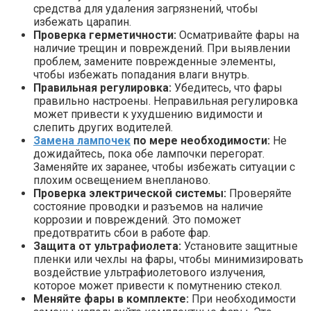
средства для удаления загрязнений, чтобы
избежать царапин.
Проверка герметичности:
Осматривайте фары на
наличие трещин и повреждений. При выявлении
проблем, замените поврежденные элементы,
чтобы избежать попадания влаги внутрь.
Правильная регулировка:
Убедитесь, что фары
правильно настроены. Неправильная регулировка
может привести к ухудшению видимости и
слепить других водителей.
Замена лампочек
по мере необходимости:
Не
дожидайтесь, пока обе лампочки перегорат.
Заменяйте их заранее, чтобы избежать ситуации с
плохим освещением внепланово.
Проверка электрической системы:
Проверяйте
состояние проводки и разъемов на наличие
коррозии и повреждений. Это поможет
предотвратить сбои в работе фар.
Защита от ультрафиолета:
Установите защитные
пленки или чехлы на фары, чтобы минимизировать
воздействие ультрафиолетового излучения,
которое может привести к помутнению стекол.
Меняйте фары в комплекте:
При необходимости