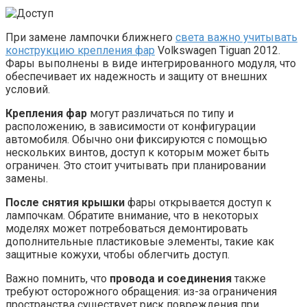
При замене лампочки ближнего
света важно учитывать
конструкцию крепления фар
Volkswagen Tiguan 2012.
Фары выполнены в виде интегрированного модуля, что
обеспечивает их надежность и защиту от внешних
условий.
Крепления фар
могут различаться по типу и
расположению, в зависимости от конфигурации
автомобиля. Обычно они фиксируются с помощью
нескольких винтов, доступ к которым может быть
ограничен. Это стоит учитывать при планировании
замены.
После снятия крышки
фары открывается доступ к
лампочкам. Обратите внимание, что в некоторых
моделях может потребоваться демонтировать
дополнительные пластиковые элементы, такие как
защитные кожухи, чтобы облегчить доступ.
Важно помнить, что
провода и соединения
также
требуют осторожного обращения: из-за ограничения
пространства существует риск повреждения при