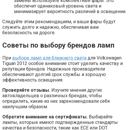
замены используйте комплектные фары. Это
обеспечит одинаковый уровень света и
минимизирует вероятность различий в освещении.
Следуйте этим рекомендациям, и ваши фары будут
служить долго и надежно, обеспечивая вам
безопасность на дороге.
Советы по выбору брендов ламп
При
выборе ламп для ближнего света
для Volkswagen
Tiguan 2012 особое внимание стоит уделить качеству и
репутации брендов. Надежные производители
обеспечивают долгий срок службы и хорошую
эффективность освещения.
Проверяйте отзывы.
Изучите мнения других
автовладельцев о различных брендах, чтобы
определить, какие из них зарекомендовали себя
наилучшим образом.
Обратите внимание на сертификаты.
Выбирайте
лампы, которые имеют подтвержденные стандарты
качества и безопасности, такие как ECE или DOT.