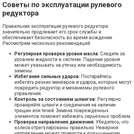
Советы по эксплуатации рулевого
редуктора
Правильная эксплуатация рулевого редуктора
значительно продлевает его срок службы и
обеспечивает безопасность во время вождения.
Рассмотрим несколько рекомендаций.
Регулярная проверка уровня масла:
Следите за
уровнем жидкости в системе. Падение уровня
может указывать на утечку или необходимость
замены.
Избегание сильных ударов:
Постарайтесь
избегать резких манёвров и ударов, которые могут
повредить редуктор и механизмы рулевого
управления.
Контроль за состоянием шлангов:
Регулярно
проверяйте шланги и соединения на наличие
трещин или течей. Замена повреждённых
элементов поможет избежать серьёзных проблем.
Проверка направления движения:
Убедитесь, что
колеса отрегулированы правильно. Неверное
направление может привести к повышенному