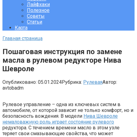
Лайфхаки
Полезное
Советы
Статьи
Карта
Главная страница
Пошаговая инструкция по замене
масла в рулевом редукторе Нива
Шевроле
Опубликовано:
05.01.2024
Рубрика:
Рулевая
Автор:
avtobadm
Рулевое управление – одна из ключевых систем в
автомобиле, от которой зависит не только комфорт, но и
безопасность вождения. В модели
Нива Шевроле
немаловажную роль играет состояние рулевого
редуктора. С течением времени масло в этом узле
теряет свои смазывающие свойства, что может