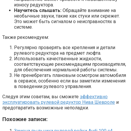
износу редуктора.
Научитесь слышать:
Обращайте внимание на
необычные звуки, такие как стуки или скрежет.
Это может быть сигналом о неисправностях в
системе.
Также рекомендуем:
Регулярно проверять все крепления и детали
рулевого редуктора на предмет люфта.
Использовать качественные жидкости,
соответствующие рекомендациям производителя,
для обеспечения нормальной работы системы.
Не пренебрегать плановым осмотром автомобиля
в сервисе, особенно если вы заметили изменения
в поведении рулевого управления.
Следуя этим советам, вы сможете
эффективно
эксплуатировать рулевой редуктор Нива Шевроле
и
предотвратить возможные неполадки.
Похожие записи:
Замена пыльника рулевой рейки Audi 100 с4