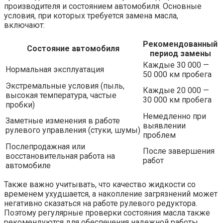
производителя и состоянием автомобиля. Основные
условия, при которых требуется замена масла,
включают:
Рекомендованный
Состояние автомобиля
период замены
Каждые 30 000 —
Нормальная эксплуатация
50 000 км пробега
Экстремальные условия (пыль,
Каждые 20 000 —
высокая температура, частые
30 000 км пробега
пробки)
Немедленно при
Заметные изменения в работе
выявлении
рулевого управления (стуки, шумы)
проблем
Послепродажная или
После завершения
восстановительная работа на
работ
автомобиле
Также важно учитывать, что качество жидкости со
временем ухудшается, а накопление загрязнений может
негативно сказаться на работе рулевого редуктора.
Поэтому регулярные проверки состояния масла также
рекомендуются для обеспечения надежной работы