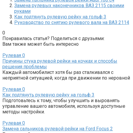
Замена рулевых наконечников ВАЗ 2115 своими
руками
Как подтянуть рулевую рейку на гольф 3
Руководство по снятию рулевого вала на ВАЗ 2114
0
Понравилась статья? Поделиться с друзьями:
Вам также может быть интересно
Рулевая
0
Причины стука рулевой рейки на кочках и способы
решения проблемы
Каждый автомобилист хотя бы раз сталкивался с
неприятной ситуацией, когда при движении по неровной
Рулевая
0
Как подтянуть рулевую рейку на гольф 3
Подготовьтесь к тому, чтобы улучшить и выровнять
управление вашего автомобиля, используя доступные
методы настройки.
Рулевая
0
Замена сальников рулевой рейки на Ford Focus 2