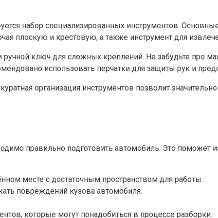
ебуется набор специализированных инструментов. Основные
ючая плоскую и крестовую; а также инструмент для извлеч
 ручной ключ для сложных креплений. Не забудьте про маг
екомендовано использовать перчатки для защиты рук и пре
куратная организация инструментов позволит значительно 
бходимо правильно подготовить автомобиль. Это поможет 
ённом месте с достаточным пространством для работы.
ежать повреждений кузова автомобиля.
нтов, которые могут понадобиться в процессе разборки.