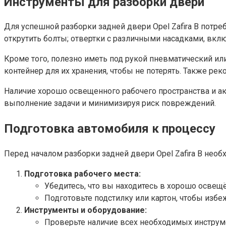
Инструменты для разборки двери
Для успешной разборки задней двери Opel Zafira B потр
открутить болты; отвертки с различными насадками, вкл
Кроме того, полезно иметь под рукой пневматический или
контейнер для их хранения, чтобы не потерять. Также р
Наличие хорошо освещенного рабочего пространства и ак
выполнение задачи и минимизируя риск повреждений.
Подготовка автомобиля к процессу
Перед началом разборки задней двери Opel Zafira B нео
Подготовка рабочего места:
Убедитесь, что вы находитесь в хорошо освещ
Подготовьте подстилку или картон, чтобы изб
Инструменты и оборудование:
Проверьте наличие всех необходимых инструме