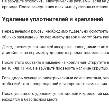
Не забудьте отключить электрические разъемы, если на
провода. После завершения всех вышеуказанных этапо
Удаление уплотнителей и креплений
Перед началом работы необходимо тщательно осмотреть з
обычно размещены по периметру двери и могут быть как
Для удаления уплотнителей аккуратно приподнимите их с
двигайтесь по периметру дверного проема, тщательно сни
После этого обратите внимание на крепления. Открутите
на 10 или 13 мм. Не забудьте проверить наличие скрыты
Если дверь оснащена электрическими компонентами, отс
чтобы избежать повреждений или короткого замыкания.
После успешного удаления уплотнителей и креплений мо
находятся в безопасном месте.