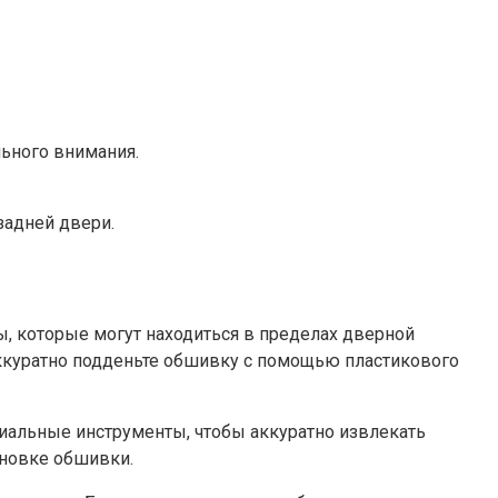
ьного внимания.
задней двери.
ы, которые могут находиться в пределах дверной
аккуратно подденьте обшивку с помощью пластикового
иальные инструменты, чтобы аккуратно извлекать
ановке обшивки.