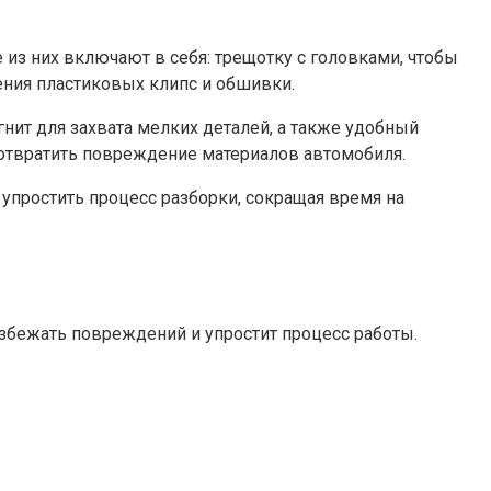
 из них включают в себя: трещотку с головками, чтобы
ения пластиковых клипс и обшивки.
нит для захвата мелких деталей, а также удобный
дотвратить повреждение материалов автомобиля.
упростить процесс разборки, сокращая время на
избежать повреждений и упростит процесс работы.