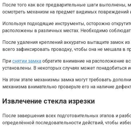
После того как все предварительные шаги выполнены, мо
осмотреть механизм на предмет видимых повреждений и
Используя подходящие инструменты, осторожно открутит
расположены в различных местах. Необходимо соблюдать
После удаления креплений аккуратно вытащите замок из 
всего зафиксировать проводку, чтобы она не мешала в п
При
снятии замка
обратите внимание на расположение всех
установлены. В некоторых случаях может понадобиться и
На этом этапе механизмы замка могут требовать дополни
механизма внимательно проверьте его на наличие дефект
Извлечение стекла изрезки
После завершения всех подготовительных этапов и разбо
определённой последовательности действий, чтобы избе