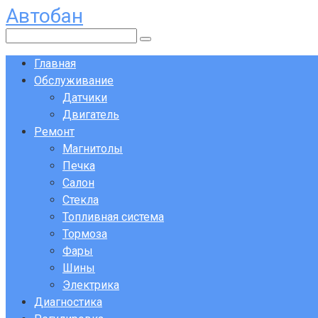
Автобан
Перейти
к
Поиск:
контенту
Главная
Обслуживание
Датчики
Двигатель
Ремонт
Магнитолы
Печка
Салон
Стекла
Топливная система
Тормоза
Фары
Шины
Электрика
Диагностика