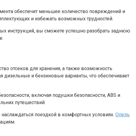
умента обеспечит меньшее количество повреждений и
омплектующих и избежать возможных трудностей.
вых инструкций, вы сможете успешно разобрать заднюю
е.
тво отсеков для хранения, а также возможность
я дизельные и бензиновые варианты, что обеспечивает
безопасности, включая подушки безопасности, ABS и
альних путешествий.
м наслаждаться поездкой в комфортных условиях.
Опель
уациям.