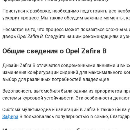
Приступая к разборке, необходимо подготовить все нео
ускорит процесс. Мы также обсудим важные моменты, к
Несмотря на то, что процесс может показаться сложны
дверь
Opel Zafira B
. Следуйте нашим рекомендациям и узн
Общие сведения о Opel Zafira B
Дизайн Zafira B отличается современными линиями и вы
изменения конфигурации сидений для максимального ко
выбор для различных потребностей владельцев.
Bezопасность автомобиля была одним из приоритетов при
системы курсовой устойчивости. Эти особенности делают
Система мультимедиа и навигации в Zafira B также была
Зафира
B пользовалась популярностью в семье, благодар