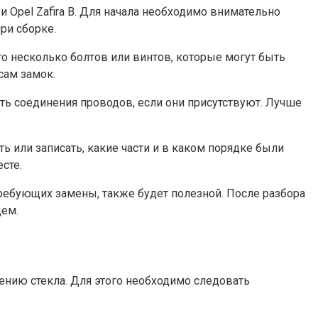
 Opel Zafira B. Для начала необходимо внимательно
ри сборке.
о несколько болтов или винтов, которые могут быть
сам замок.
ать соединения проводов, если они присутствуют. Лучше
ь или записать, какие части и в каком порядке были
сте.
ребующих замены, также будет полезной. После разбора
ем.
чению стекла. Для этого необходимо следовать