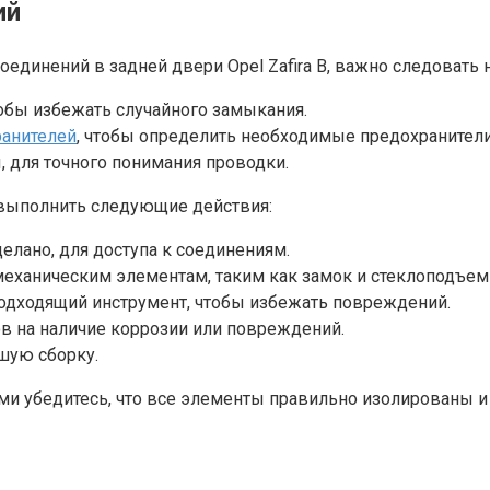
ий
оединений в задней двери Opel Zafira B, важно следовать
обы избежать случайного замыкания.
ранителей
, чтобы определить необходимые предохранители
, для точного понимания проводки.
выполнить следующие действия:
елано, для доступа к соединениям.
еханическим элементам, таким как замок и стеклоподъем
подходящий инструмент, чтобы избежать повреждений.
ов на наличие коррозии или повреждений.
шую сборку.
и убедитесь, что все элементы правильно изолированы и