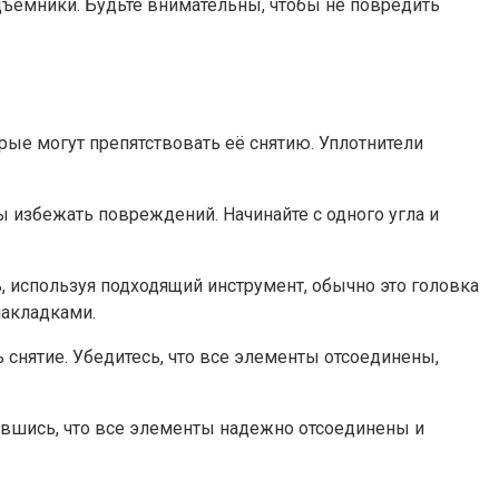
дъемники. Будьте внимательны, чтобы не повредить
ые могут препятствовать её снятию. Уплотнители
 избежать повреждений. Начинайте с одного угла и
 используя подходящий инструмент, обычно это головка
накладками.
снятие. Убедитесь, что все элементы отсоединены,
ившись, что все элементы надежно отсоединены и