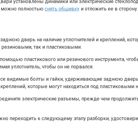
 двери установлены динамики или электрические стеклопо
в можно полностью
снять обшивку
и отложить ее в сторону.
аднюю дверь на наличие уплотнителей и креплений, котор
 резиновыми, так и пластиковыми.
 помощью пластикового или резинового инструмента, чтобы
мая уплотнитель, чтобы он не порвался.
 все видимые болты и гайки, удерживающие заднюю дверь,
х креплений, которые могут находиться под пластиковыми 
оедините электрические разъемы, прежде чем продолжить 
жно переходить к следующему этапу разборки, удостовер