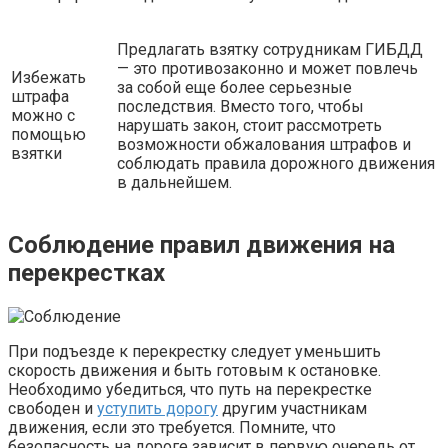
Предлагать взятку сотрудникам ГИБДД
— это противозаконно и может повлечь
Избежать
за собой еще более серьезные
штрафа
последствия. Вместо того, чтобы
можно с
нарушать закон, стоит рассмотреть
помощью
возможности обжалования штрафов и
взятки
соблюдать правила дорожного движения
в дальнейшем.
Соблюдение правил движения на
перекрестках
При подъезде к перекрестку следует уменьшить
скорость движения и быть готовым к остановке.
Необходимо убедиться, что путь на перекрестке
свободен и
уступить дорогу
другим участникам
движения, если это требуется. Помните, что
безопасность на дороге зависит в первую очередь от