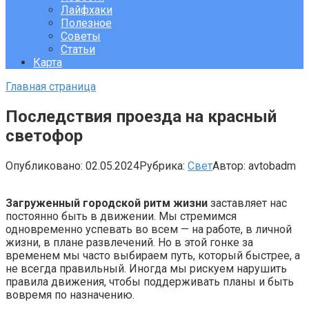
Лайфхаки
Полезное
Советы
Статьи
Карта
Главная страница
Последствия проезда на красный
светофор
Опубликовано:
02.05.2024
Рубрика:
Свет
Автор:
avtobadm
Загруженный городской ритм жизни
заставляет нас
постоянно быть в движении. Мы стремимся
одновременно успевать во всем — на работе, в личной
жизни, в плане развлечений. Но в этой гонке за
временем мы часто выбираем путь, который быстрее, а
не всегда правильный. Иногда мы рискуем нарушить
правила движения, чтобы поддерживать планы и быть
вовремя по назначению.