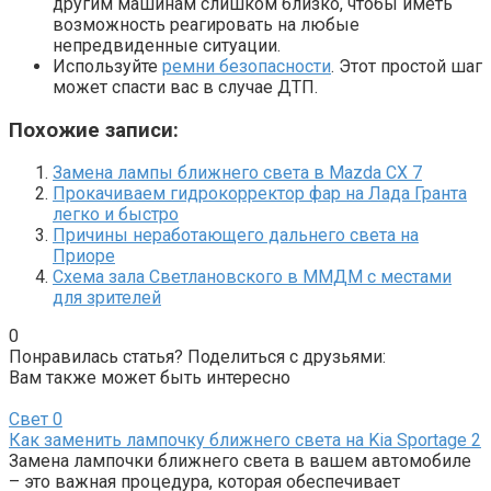
другим машинам слишком близко, чтобы иметь
возможность реагировать на любые
непредвиденные ситуации.
Используйте
ремни безопасности
. Этот простой шаг
может спасти вас в случае ДТП.
Похожие записи:
Замена лампы ближнего света в Mazda CX 7
Прокачиваем гидрокорректор фар на Лада Гранта
легко и быстро
Причины неработающего дальнего света на
Приоре
Схема зала Светлановского в ММДМ с местами
для зрителей
0
Понравилась статья? Поделиться с друзьями:
Вам также может быть интересно
Свет
0
Как заменить лампочку ближнего света на Kia Sportage 2
Замена лампочки ближнего света в вашем автомобиле
– это важная процедура, которая обеспечивает