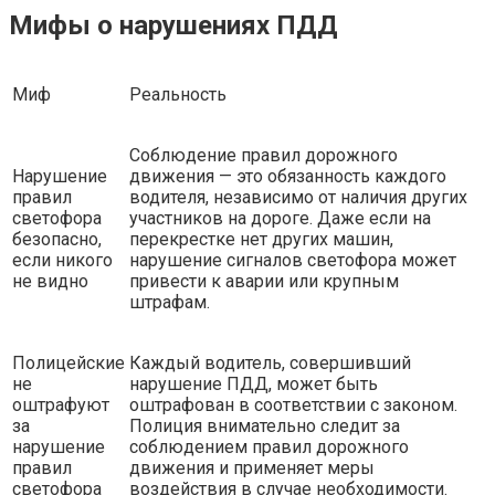
Мифы о нарушениях ПДД
Миф
Реальность
Соблюдение правил дорожного
Нарушение
движения — это обязанность каждого
правил
водителя, независимо от наличия других
светофора
участников на дороге. Даже если на
безопасно,
перекрестке нет других машин,
если никого
нарушение сигналов светофора может
не видно
привести к аварии или крупным
штрафам.
Полицейские
Каждый водитель, совершивший
не
нарушение ПДД, может быть
оштрафуют
оштрафован в соответствии с законом.
за
Полиция внимательно следит за
нарушение
соблюдением правил дорожного
правил
движения и применяет меры
светофора
воздействия в случае необходимости.