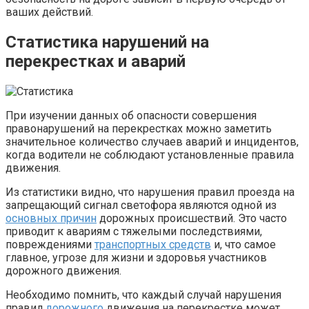
ваших действий.
Статистика нарушений на
перекрестках и аварий
При изучении данных об опасности совершения
правонарушений на перекрестках можно заметить
значительное количество случаев аварий и инцидентов,
когда водители не соблюдают установленные правила
движения.
Из статистики видно, что нарушения правил проезда на
запрещающий сигнал светофора являются одной из
основных причин
дорожных происшествий. Это часто
приводит к авариям с тяжелыми последствиями,
повреждениями
транспортных средств
и, что самое
главное, угрозе для жизни и здоровья участников
дорожного движения.
Необходимо помнить, что каждый случай нарушения
правил
дорожного
движения на перекрестке может