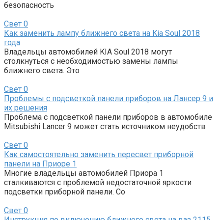
безопасность
Свет
0
Как заменить лампу ближнего света на Kia Soul 2018
года
Владельцы автомобилей KIA Soul 2018 могут
столкнуться с необходимостью замены лампы
ближнего света. Это
Свет
0
Проблемы с подсветкой панели приборов на Лансер 9 и
их решения
Проблема с подсветкой панели приборов в автомобиле
Mitsubishi Lancer 9 может стать источником неудобств
Свет
0
Как самостоятельно заменить пересвет приборной
панели на Приоре 1
Многие владельцы автомобилей Приора 1
сталкиваются с проблемой недостаточной яркости
подсветки приборной панели. Со
Свет
0
Инструкция по включению ближнего света на ваз 2115