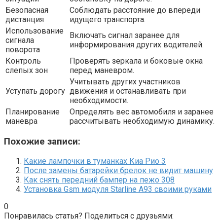
Безопасная
Соблюдать расстояние до впереди
дистанция
идущего транспорта.
Использование
Включать сигнал заранее для
сигнала
информирования других водителей.
поворота
Контроль
Проверять зеркала и боковые окна
слепых зон
перед маневром.
Учитывать других участников
Уступать дорогу
движения и останавливать при
необходимости.
Планирование
Определять вес автомобиля и заранее
маневра
рассчитывать необходимую динамику.
Похожие записи:
Какие лампочки в туманках Киа Рио 3
После замены батарейки брелок не видит машину
Как снять передний бампер на пежо 308
Установка Gsm модуля Starline A93 своими руками
0
Понравилась статья? Поделиться с друзьями: