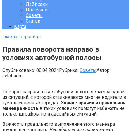
Лайфхаки
Полезное
Советы
Статьи
Карта
Главная страница
Правила поворота направо в
условиях автобусной полосы
Опубликовано:
08.04.2024
Рубрика:
Советы
Автор:
avtobadm
Поворот направо на автобусной полосе является одной
из ситуаций, с которой сталкиваются многие водители в
густонаселенных городах.
Знание правил и правильная
маневренность
в таких условиях помогут избежать не
только штрафов, но и аварийных ситуаций.
Важность правильного выполнения этого маневра
трудно переоценить.
Несоблюдение правил может