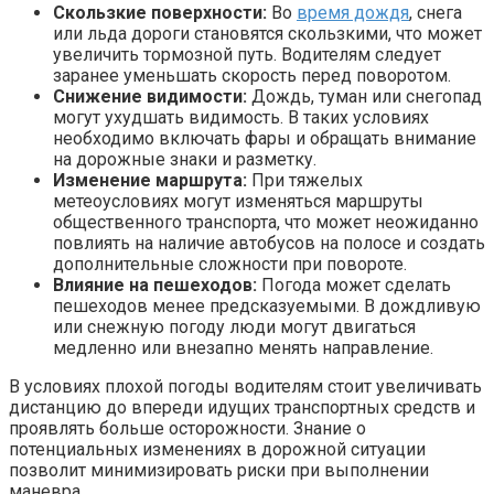
Скользкие поверхности:
Во
время дождя
, снега
или льда дороги становятся скользкими, что может
увеличить тормозной путь. Водителям следует
заранее уменьшать скорость перед поворотом.
Снижение видимости:
Дождь, туман или снегопад
могут ухудшать видимость. В таких условиях
необходимо включать фары и обращать внимание
на дорожные знаки и разметку.
Изменение маршрута:
При тяжелых
метеоусловиях могут изменяться маршруты
общественного транспорта, что может неожиданно
повлиять на наличие автобусов на полосе и создать
дополнительные сложности при повороте.
Влияние на пешеходов:
Погода может сделать
пешеходов менее предсказуемыми. В дождливую
или снежную погоду люди могут двигаться
медленно или внезапно менять направление.
В условиях плохой погоды водителям стоит увеличивать
дистанцию до впереди идущих транспортных средств и
проявлять больше осторожности. Знание о
потенциальных изменениях в дорожной ситуации
позволит минимизировать риски при выполнении
маневра.