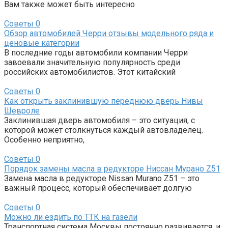
Вам также может быть интересно
Советы
0
Обзор автомобилей Черри отзывы модельного ряда и
ценовые категории
В последние годы автомобили компании Черри
завоевали значительную популярность среди
российских автомобилистов. Этот китайский
Советы
0
Как открыть заклинившую переднюю дверь Нивы
Шевроле
Заклинившая дверь автомобиля – это ситуация, с
которой может столкнуться каждый автовладелец.
Особенно неприятно,
Советы
0
Порядок замены масла в редукторе Ниссан Мурано Z51
Замена масла в редукторе Nissan Murano Z51 – это
важный процесс, который обеспечивает долгую
Советы
0
Можно ли ездить по ТТК на газели
Транспортная система Москвы постоянно развивается, и