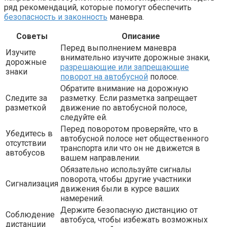
ряд рекомендаций, которые помогут обеспечить
безопасность и законность
маневра.
Советы
Описание
Перед выполнением маневра
Изучите
внимательно изучите дорожные знаки,
дорожные
разрешающие или запрещающие
знаки
поворот на автобусной
полосе.
Обратите внимание на дорожную
Следите за
разметку. Если разметка запрещает
разметкой
движение по автобусной полосе,
следуйте ей.
Перед поворотом проверяйте, что в
Убедитесь в
автобусной полосе нет общественного
отсутствии
транспорта или что он не движется в
автобусов
вашем направлении.
Обязательно используйте сигналы
поворота, чтобы другие участники
Сигнализация
движения были в курсе ваших
намерений.
Держите безопасную дистанцию от
Соблюдение
автобуса, чтобы избежать возможных
дистанции