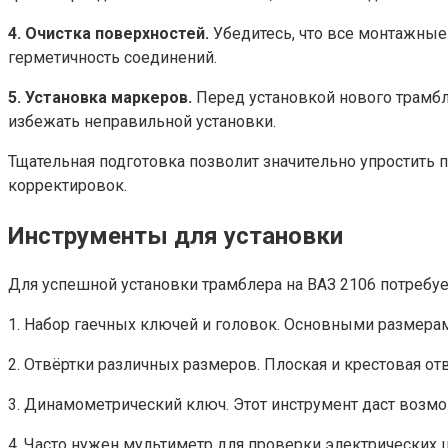
4. Очистка поверхностей.
Убедитесь, что все монтажные 
герметичность соединений.
5. Установка маркеров.
Перед установкой нового трамбл
избежать неправильной установки.
Тщательная подготовка позволит значительно упростить 
корректировок.
Инструменты для установки
Для успешной установки трамблера на ВАЗ 2106 потребу
1. Набор гаечных ключей и головок. Основными размерами
2. Отвёртки различных размеров. Плоская и крестовая от
3. Динамометрический ключ. Этот инструмент даст воз
4. Часто нужен мультиметр для проверки электрических ц