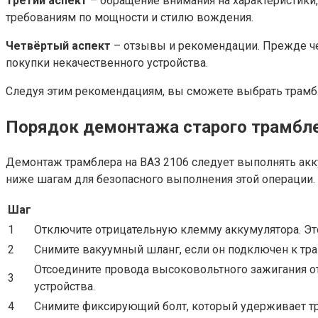
Третий аспект
– обращение внимания на характеристики,
требованиям по мощности и стилю вождения.
Четвёртый аспект
– отзывы и рекомендации. Прежде че
покупки некачественного устройства.
Следуя этим рекомендациям, вы сможете выбрать трамб
Порядок демонтажа старого трамбл
Демонтаж трамблера на ВАЗ 2106 следует выполнять акк
ниже шагам для безопасного выполнения этой операции.
Шаг
1
Отключите отрицательную клемму аккумулятора. Эт
2
Снимите вакуумный шланг, если он подключен к тра
Отсоедините провода высоковольтного зажигания от
3
устройства.
4
Снимите фиксирующий болт, который удерживает тра