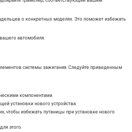
 Подбирайте трамблер, соответствующий вашим
адельцев о конкретных моделях. Это поможет избежать
вашего автомобиля.
 элементов системы зажигания. Следуйте приведенным
ическими компонентами.
щей установки нового устройства.
их, чтобы избежать путаницы при установке нового
ля этого.