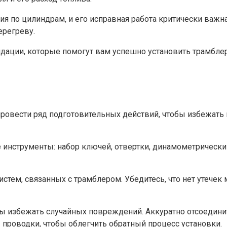
я по цилиндрам, и его исправная работа критически важна
ерегреву.
дации, которые помогут вам успешно установить трамблер
провести ряд подготовительных действий, чтобы избежат
инструменты: набор ключей, отвертки, динамометрически
истем, связанных с трамблером. Убедитесь, что нет утече
бы избежать случайных повреждений. Аккуратно отсоедини
 проводки, чтобы облегчить обратный процесс установки.