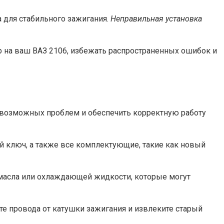
 для стабильного зажигания.
Неправильная установка
 на ваш ВАЗ 2106, избежать распространенных ошибок и
ь возможных проблем и обеспечить корректную работу
й ключ, а также все комплектующие, такие как новый
к масла или охлаждающей жидкости, которые могут
те провода от катушки зажигания и извлеките старый