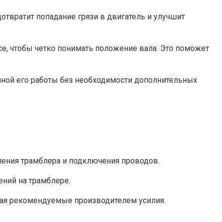
отвратит попадание грязи в двигатель и улучшит
е, чтобы четко понимать положение вала. Это поможет
шной его работы без необходимости дополнительных
пления трамблера и подключения проводов.
ений на трамблере.
дая рекомендуемые производителем усилия.