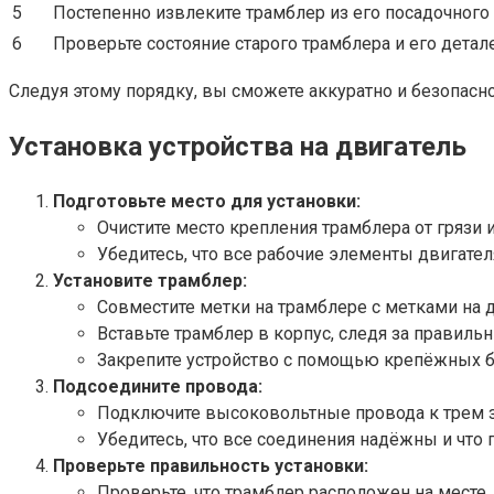
5
Постепенно извлеките трамблер из его посадочного
6
Проверьте состояние старого трамблера и его дета
Следуя этому порядку, вы сможете аккуратно и безопасн
Установка устройства на двигатель
Подготовьте место для установки:
Очистите место крепления трамблера от грязи и
Убедитесь, что все рабочие элементы двигате
Установите трамблер:
Совместите метки на трамблере с метками на д
Вставьте трамблер в корпус, следя за правил
Закрепите устройство с помощью крепёжных 
Подсоедините провода:
Подключите высоковольтные провода к трем з
Убедитесь, что все соединения надёжны и что 
Проверьте правильность установки:
Проверьте, что трамблер расположен на месте,