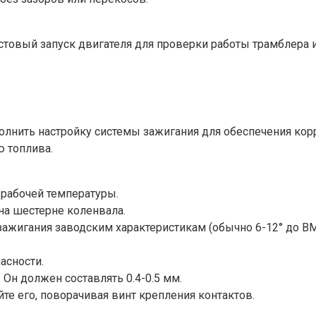
товый запуск двигателя для проверки работы трамблера и
олнить настройку системы зажигания для обеспечения кор
ю топлива.
 рабочей температуры.
 на шестерне коленвала.
зажигания заводским характеристикам (обычно 6-12° до ВМТ
асности.
Он должен составлять 0.4-0.5 мм.
йте его, поворачивая винт крепления контактов.