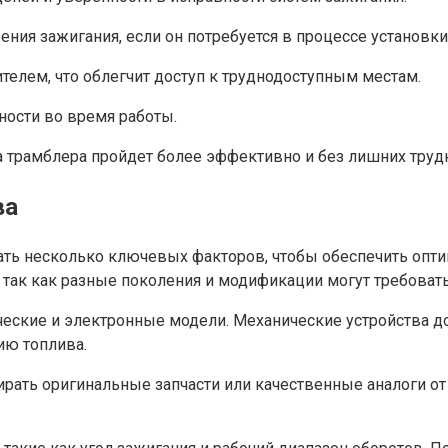
ния зажигания, если он потребуется в процессе установки
телем, что облегчит доступ к труднодоступным местам.
ности во время работы.
 трамблера пройдет более эффективно и без лишних трудн
ва
ть несколько ключевых факторов, чтобы обеспечить опти
так как разные поколения и модификации могут требовать
ческие и электронные модели. Механические устройства до
ию топлива.
рать оригинальные запчасти или качественные аналоги от