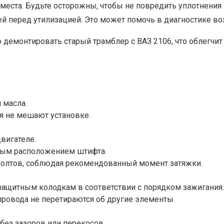
 места. Будьте осторожны, чтобы не повредить уплотнения
лей перед утилизацией. Это может помочь в диагностике в
о демонтировать старый трамблер с ВАЗ 2106, что облегчи
 масла.
ля не мешают установке.
вигателе.
ьным расположением штифта.
болтов, соблюдая рекомендованный момент затяжки.
ащитным колодкам в соответствии с порядком зажигания.
провода не перетираются об другие элементы.
 без зазоров или перекосов.