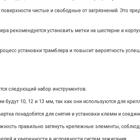
поверхности чистые и свободные от загрязнений. Это пред
ера рекомендуется установить метки на шестерне и корпус
процесс установки трамблера и повысит вероятность успе
ется следующий набор инструментов:
 будут 10, 12 и 13 мм, так как они используются для кре
вертка понадобятся для снятия и установки клемм и соедин
можность правильно затянуть крепежные элементы, соблю
епей и уверенности в исправности систем зажигания.