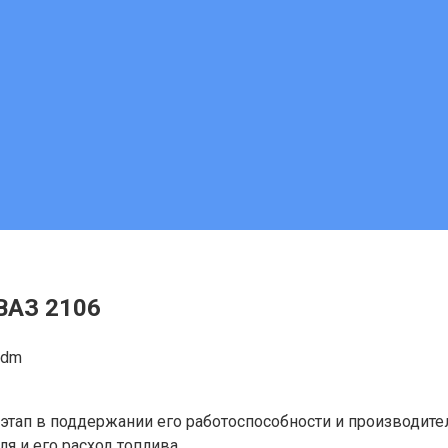
ВАЗ 2106
adm
этап в поддержании его работоспособности и производите
я и его расход топлива.