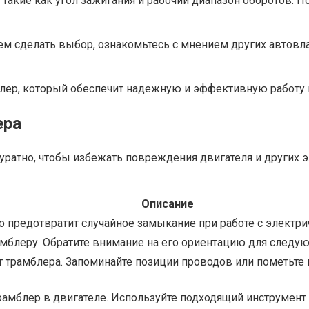
 такие как угол зажигания и рабочий диапазон оборотов.
м сделать выбор, ознакомьтесь с мнением других автовл
лер, который обеспечит надежную и эффективную работу 
ера
уратно, чтобы избежать повреждения двигателя и других
Описание
о предотвратит случайное замыкание при работе с электр
мблеру. Обратите внимание на его ориентацию для следую
 трамблера. Запоминайте позиции проводов или пометьте 
мблер в двигателе. Используйте подходящий инструмент д