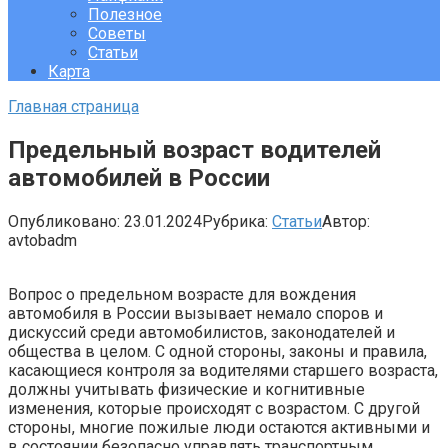
Полезное
Советы
Статьи
Карта
Главная страница
Предельный возраст водителей
автомобилей в России
Опубликовано:
23.01.2024
Рубрика:
Статьи
Автор:
avtobadm
Вопрос о предельном возрасте для вождения
автомобиля в России вызывает немало споров и
дискуссий среди автомобилистов, законодателей и
общества в целом. С одной стороны, законы и правила,
касающиеся контроля за водителями старшего возраста,
должны учитывать физические и когнитивные
изменения, которые происходят с возрастом. С другой
стороны, многие пожилые люди остаются активными и
в состоянии безопасно управлять транспортным