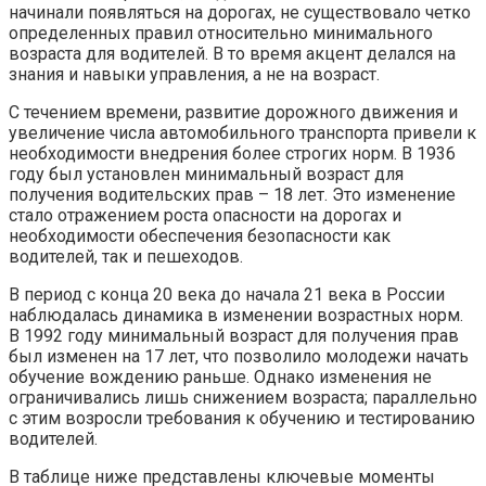
начинали появляться на дорогах, не существовало четко
определенных правил относительно минимального
возраста для водителей. В то время акцент делался на
знания и навыки управления, а не на возраст.
С течением времени, развитие дорожного движения и
увеличение числа автомобильного транспорта привели к
необходимости внедрения более строгих норм. В 1936
году был установлен минимальный возраст для
получения водительских прав – 18 лет. Это изменение
стало отражением роста опасности на дорогах и
необходимости обеспечения безопасности как
водителей, так и пешеходов.
В период с конца 20 века до начала 21 века в России
наблюдалась динамика в изменении возрастных норм.
В 1992 году минимальный возраст для получения прав
был изменен на 17 лет, что позволило молодежи начать
обучение вождению раньше. Однако изменения не
ограничивались лишь снижением возраста; параллельно
с этим возросли требования к обучению и тестированию
водителей.
В таблице ниже представлены ключевые моменты