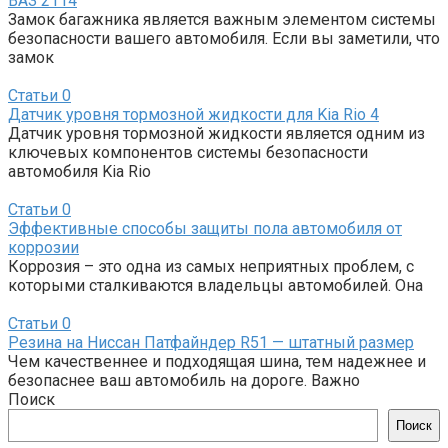
ВАЗ 2114
Замок багажника является важным элементом системы
безопасности вашего автомобиля. Если вы заметили, что
замок
Статьи
0
Датчик уровня тормозной жидкости для Kia Rio 4
Датчик уровня тормозной жидкости является одним из
ключевых компонентов системы безопасности
автомобиля Kia Rio
Статьи
0
Эффективные способы защиты пола автомобиля от
коррозии
Коррозия – это одна из самых неприятных проблем, с
которыми сталкиваются владельцы автомобилей. Она
Статьи
0
Резина на Ниссан Патфайндер R51 — штатный размер
Чем качественнее и подходящая шина, тем надежнее и
безопаснее ваш автомобиль на дороге. Важно
Поиск
Поиск