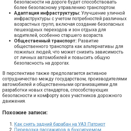
безопасности на дороге будет способствовать
более безопасному управлению транспортом.
Адаптация инфраструктуры:
Улучшение уличной
инфраструктуры с учетом потребностей различных
возрастных групп, включая создание безопасных
пешеходных переходов и зон отдыха для
водителей, особенно старшего возраста.
Общественный транспорт:
Развитие
общественного транспорта как альтернативы для
пожилых людей, что может снизить зависимость
от личных автомобилей и повысить общую
безопасность на дорогах.
В перспективе также предполагается активное
сотрудничество между государством, производителями
автомобилей и общественными организациями для
разработки новых стандартов, способствующих
безопасности и комфорту всех участников дорожного
движения.
Похожие записи:
Как снять задний барабан на УАЗ Патриот
Перевозка пассажиров в буксируемом