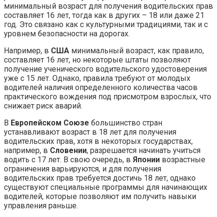
минимальный возраст для получения водительских прав
составляет 16 лет, тогда как в других – 18 или даже 21
год. Это связано как с культурными традициями, так и с
уровнем безопасности на дорогах.
Например, в
США
минимальный возраст, как правило,
составляет 16 лет, но некоторые штаты позволяют
получение ученического водительского удостоверения
уже с 15 лет. Однако, правила требуют от молодых
водителей наличия определенного количества часов
практического вождения под присмотром взрослых, что
снижает риск аварий.
В
Европейском Союзе
большинство стран
устанавливают возраст в 18 лет для получения
водительских прав, хотя в некоторых государствах,
например, в
Словении
, разрешается начинать учиться
водить с 17 лет. В свою очередь, в
Японии
возрастные
ограничения варьируются, и для получения
водительских прав требуется достичь 18 лет, однако
существуют специальные программы для начинающих
водителей, которые позволяют им получить навыки
управления раньше.