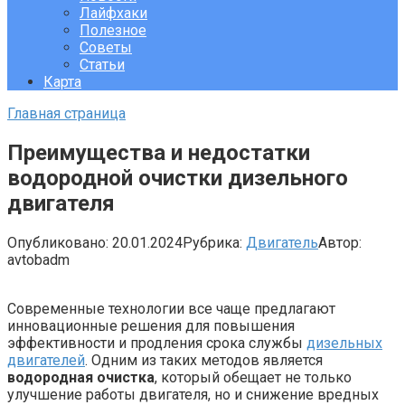
Лайфхаки
Полезное
Советы
Статьи
Карта
Главная страница
Преимущества и недостатки
водородной очистки дизельного
двигателя
Опубликовано:
20.01.2024
Рубрика:
Двигатель
Автор:
avtobadm
Современные технологии все чаще предлагают
инновационные решения для повышения
эффективности и продления срока службы
дизельных
двигателей
. Одним из таких методов является
водородная очистка
, который обещает не только
улучшение работы двигателя, но и снижение вредных