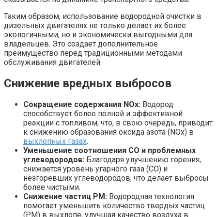
Таким образом, использование водородной очистки в
дизельных двигателях не только делает их более
экологичными, но и экономически выгодными для
владельцев. Это создает дополнительное
преимущество перед традиционными методами
обслуживания двигателей.
Снижение вредных выбросов
Сокращение содержания NOx:
Водород
способствует более полной и эффективной
реакции с топливом, что, в свою очередь, приводит
к снижению образования оксида азота (NOx) в
выхлопных газах
.
Уменьшение соотношения CO и проблемных
углеводородов:
Благодаря улучшению горения,
снижается уровень угарного газа (CO) и
незгоревших углеводородов, что делает выбросы
более чистыми.
Снижение частиц PM:
Водородная технология
помогает уменьшить количество твердых частиц
(PM) в выхлопе, улучшая качество воздуха в