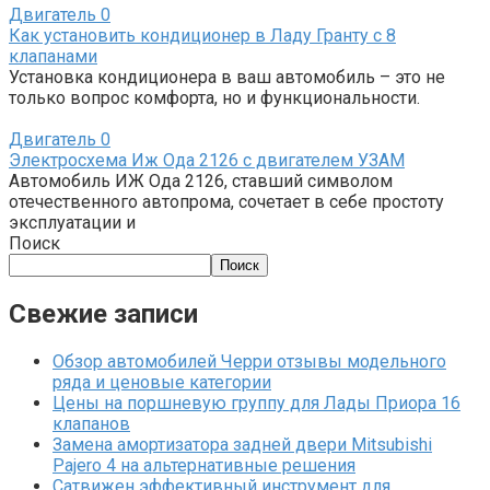
Двигатель
0
Как установить кондиционер в Ладу Гранту с 8
клапанами
Установка кондиционера в ваш автомобиль – это не
только вопрос комфорта, но и функциональности.
Двигатель
0
Электросхема Иж Ода 2126 с двигателем УЗАМ
Автомобиль ИЖ Ода 2126, ставший символом
отечественного автопрома, сочетает в себе простоту
эксплуатации и
Поиск
Поиск
Свежие записи
Обзор автомобилей Черри отзывы модельного
ряда и ценовые категории
Цены на поршневую группу для Лады Приора 16
клапанов
Замена амортизатора задней двери Mitsubishi
Pajero 4 на альтернативные решения
Сатвижен эффективный инструмент для