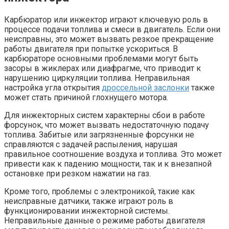
Карбюратор или инжектор играют ключевую роль в
процессе подачи топлива и смеси в двигатель. Если они
неисправны, это может вызвать резкое прекращение
работы двигателя при попытке ускориться. В
карбюраторе основными проблемами могут быть
засоры в жиклерах или диафрагме, что приводит к
нарушению циркуляции топлива. Неправильная
настройка угла открытия
дроссельной заслонки
также
может стать причиной глохнущего мотора.
Для инжекторных систем характерны сбои в работе
форсунок, что может вызвать недостаточную подачу
топлива. Забитые или загрязненные форсунки не
справляются с задачей распыления, нарушая
правильное соотношение воздуха и топлива. Это может
привести как к падению мощности, так и к внезапной
остановке при резком нажатии на газ.
Кроме того, проблемы с электроникой, такие как
неисправные датчики, также играют роль в
функционировании инжекторной системы.
Неправильные данные о режиме работы двигателя