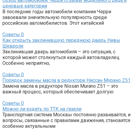
Обзор автомобилей Черри отзывы модельного ряда и
ценовые категории
В последние годы автомобили компании Черри
завоевали значительную популярность среди
российских автомобилистов. Этот китайский
Советы
0
Как открыть заклинившую переднюю дверь Нивы
Шевроле
Заклинившая дверь автомобиля – это ситуация, с
которой может столкнуться каждый автовладелец.
Особенно неприятно,
Советы
0
Порядок замены масла в редукторе Ниссан Мурано Z51
Замена масла в редукторе Nissan Murano Z51 – это
важный процесс, который обеспечивает долгую
Советы
0
Можно ли ездить по ТТК на газели
Транспортная система Москвы постоянно развивается, и
вопросы, связанные с правилами движения, становятся
особенно актуальными