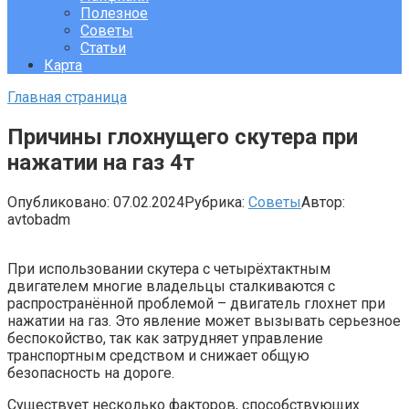
Полезное
Советы
Статьи
Карта
Главная страница
Причины глохнущего скутера при
нажатии на газ 4т
Опубликовано:
07.02.2024
Рубрика:
Советы
Автор:
avtobadm
При использовании скутера с четырёхтактным
двигателем многие владельцы сталкиваются с
распространённой проблемой – двигатель глохнет при
нажатии на газ. Это явление может вызывать серьезное
беспокойство, так как затрудняет управление
транспортным средством и снижает общую
безопасность на дороге.
Существует несколько факторов, способствующих