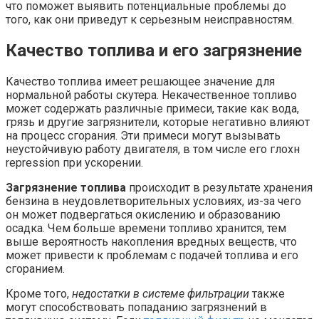
что поможет выявить потенциальные проблемы до
того, как они приведут к серьезным неисправностям.
Качество топлива и его загрязнение
Качество топлива имеет решающее значение для
нормальной работы скутера. Некачественное топливо
может содержать различные примеси, такие как вода,
грязь и другие загрязнители, которые негативно влияют
на процесс сгорания. Эти примеси могут вызывать
неустойчивую работу двигателя, в том числе его глохн
repression при ускорении.
Загрязнение топлива
происходит в результате хранения
бензина в неудовлетворительных условиях, из-за чего
он может подвергаться окислению и образованию
осадка. Чем больше времени топливо хранится, тем
выше вероятность накопления вредных веществ, что
может привести к проблемам с подачей топлива и его
сгоранием.
Кроме того,
недостатки в системе фильтрации
также
могут способствовать попаданию загрязнений в