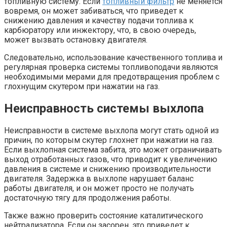
топливную систему. Если
топливный фильтр
не меняется
вовремя, он может забиваться, что приведет к
снижению давления и качеству подачи топлива к
карбюратору или инжектору, что, в свою очередь,
может вызвать остановку двигателя.
Следовательно, использование качественного топлива и
регулярная проверка системы топливоподачи являются
необходимыми мерами для предотвращения проблем с
глохнущим скутером при нажатии на газ.
Неисправность системы выхлопа
Неисправности в системе выхлопа могут стать одной из
причин, по которым скутер глохнет при нажатии на газ.
Если выхлопная система забита, это может ограничивать
выход отработанных газов, что приводит к увеличению
давления в системе и снижению производительности
двигателя. Задержка в выхлопе нарушает баланс
работы двигателя, и он может просто не получать
достаточную тягу для продолжения работы.
Также важно проверить состояние каталитического
нейтрализатора. Если он засорен, это приведет к