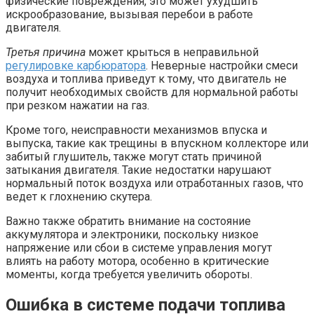
физические повреждения, это может ухудшить
искрообразование, вызывая перебои в работе
двигателя.
Третья причина
может крыться в неправильной
регулировке карбюратора
. Неверные настройки смеси
воздуха и топлива приведут к тому, что двигатель не
получит необходимых свойств для нормальной работы
при резком нажатии на газ.
Кроме того, неисправности механизмов впуска и
выпуска, такие как трещины в впускном коллекторе или
забитый глушитель, также могут стать причиной
затыкания двигателя. Такие недостатки нарушают
нормальный поток воздуха или отработанных газов, что
ведет к глохнению скутера.
Важно также обратить внимание на состояние
аккумулятора и электроники, поскольку низкое
напряжение или сбои в системе управления могут
влиять на работу мотора, особенно в критические
моменты, когда требуется увеличить обороты.
Ошибка в системе подачи топлива