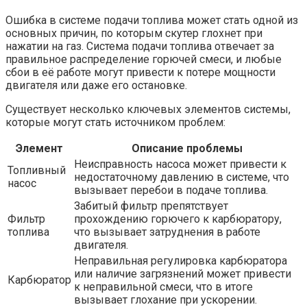
Ошибка в системе подачи топлива может стать одной из
основных причин, по которым скутер глохнет при
нажатии на газ. Система подачи топлива отвечает за
правильное распределение горючей смеси, и любые
сбои в её работе могут привести к потере мощности
двигателя или даже его остановке.
Существует несколько ключевых элементов системы,
которые могут стать источником проблем:
Элемент
Описание проблемы
Неисправность насоса может привести к
Топливный
недостаточному давлению в системе, что
насос
вызывает перебои в подаче топлива.
Забитый фильтр препятствует
Фильтр
прохождению горючего к карбюратору,
топлива
что вызывает затруднения в работе
двигателя.
Неправильная регулировка карбюратора
или наличие загрязнений может привести
Карбюратор
к неправильной смеси, что в итоге
вызывает глохание при ускорении.