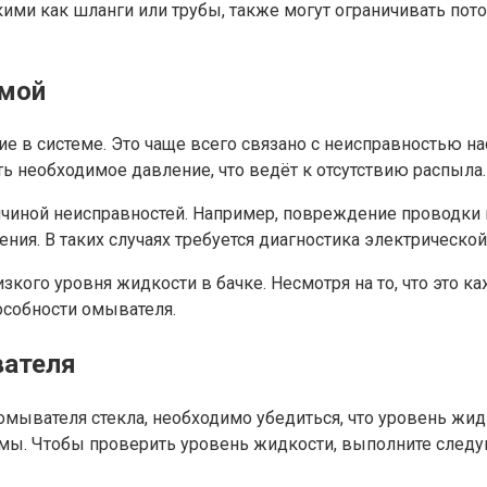
акими как шланги или трубы, также могут ограничивать по
емой
в системе. Это чаще всего связано с неисправностью насо
 необходимое давление, что ведёт к отсутствию распыла.
чиной неисправностей. Например, повреждение проводки и
ения. В таких случаях требуется диагностика электрической
зкого уровня жидкости в бачке. Несмотря на то, что это 
особности омывателя.
вателя
 омывателя стекла, необходимо убедиться, что уровень жи
емы. Чтобы проверить уровень жидкости, выполните след