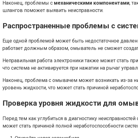
Наконец, проблемы с
механическими компонентами
, т
шлангов поможет выявить неисправности.
Распространенные проблемы с сист
Еще одной проблемой может быть недостаточное давление 
работает должным образом, омыватель не сможет создать
Неправильная работа электроники также может стать при
что система не активируется при нажатии на рычаг управл
Наконец, проблема с омывачем может возникать из-за ни
уровень жидкости, что может стать причиной неработосп
Проверка уровня жидкости для омы
Перед тем как углубиться в диагностику неисправностей
может стать причиной полной неработоспособности сист