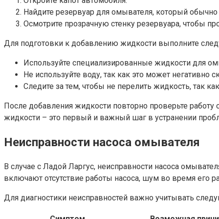
Откройте капот автомобиля.
Найдите резервуар для омывателя, который обычно н
Осмотрите прозрачную стенку резервуара, чтобы пр
Для подготовки к добавлению жидкости выполните сле
Используйте специализированные жидкости для омы
Не используйте воду, так как это может негативно с
Следите за тем, чтобы не перелить жидкость, так ка
После добавления жидкости повторно проверьте работу о
жидкости – это первый и важный шаг в устранении проб
Неисправности насоса омывателя
В случае с Ладой Ларгус, неисправности насоса омывате
включают отсутствие работы насоса, шум во время его р
Для диагностики неисправностей важно учитывать след
Симптом
Возможная причи