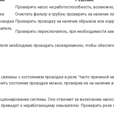
Проверить насос на работоспособность, возможно,
ки
Очистить фильтр и трубки, проверить на наличие 
роводке
Проверить проводку на наличие обрывов или корр
чатель
Проверить переключатель, при необходимости зам
теля необходимо проводить своевременно, чтобы обеспеч
связаны с состоянием проводки и реле. Часто причиной н
нить состояние проводки можно, проверив ее на наличие 
ционировании системы. Оно отвечает за включение насоса
 что приведет к неработающему омывателю. Проверить реле