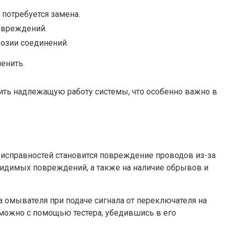
 потребуется замена.
повреждений.
озии соединений.
енить.
ить надлежащую работу системы, что особенно важно в
еисправностей становится повреждение проводов из-за
видимых повреждений, а также на наличие обрывов и
 омывателя при подаче сигнала от переключателя на
 можно с помощью тестера, убедившись в его