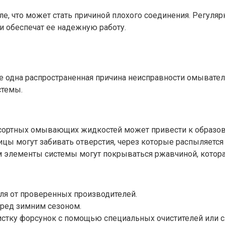
е, что может стать причиной плохого соединения. Регуляр
 обеспечат ее надежную работу.
 одна распространенная причина неисправности омывателя
стемы.
ортных омывающих жидкостей может привести к образова
ицы могут забивать отверстия, через которые распыляется
 элементы системы могут покрываться ржавчиной, котора
ля от проверенных производителей.
еред зимним сезоном.
истку форсунок с помощью специальных очистителей или с