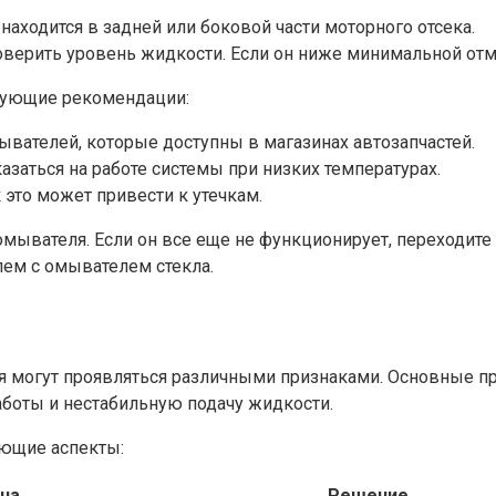
аходится в задней или боковой части моторного отсека.
оверить уровень жидкости. Если он ниже минимальной отм
дующие рекомендации:
вателей, которые доступны в магазинах автозапчастей.
казаться на работе системы при низких температурах.
к это может привести к утечкам.
мывателя. Если он все еще не функционирует, переходите
лем с омывателем стекла.
ля могут проявляться различными признаками. Основные п
аботы и нестабильную подачу жидкости.
ующие аспекты:
на
Решение