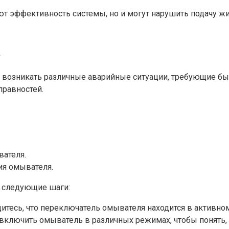
ют эффективность системы, но и могут нарушить подачу жи
а
 возникать различные аварийные ситуации, требующие бы
правностей.
ателя.
ия омывателя.
ь следующие шаги:
итесь, что переключатель омывателя находится в активно
ключить омыватель в различных режимах, чтобы понять, о