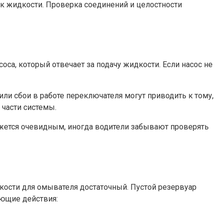
ток жидкости. Проверка соединений и целостности
са, который отвечает за подачу жидкости. Если насос не
ли сбои в работе переключателя могут приводить к тому,
 части системы.
кажется очевидным, иногда водители забывают проверять
дкости для омывателя достаточный. Пустой резервуар
ующие действия: