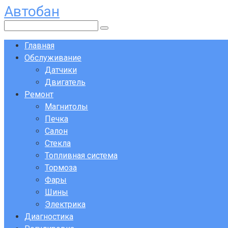
Автобан
Перейти
к
Поиск:
контенту
Главная
Обслуживание
Датчики
Двигатель
Ремонт
Магнитолы
Печка
Салон
Стекла
Топливная система
Тормоза
Фары
Шины
Электрика
Диагностика