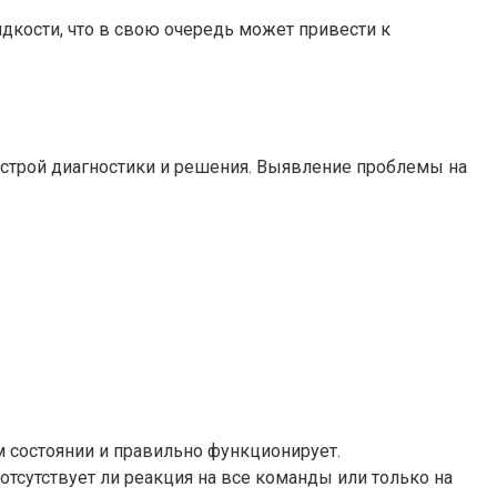
дкости, что в свою очередь может привести к
строй диагностики и решения. Выявление проблемы на
м состоянии и правильно функционирует.
тсутствует ли реакция на все команды или только на