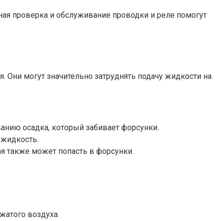
ная проверка и обслуживание проводки и реле помогут
. Они могут значительно затруднять подачу жидкости на
нию осадка, который забивает форсунки.
 жидкость.
я также может попасть в форсунки.
жатого воздуха.