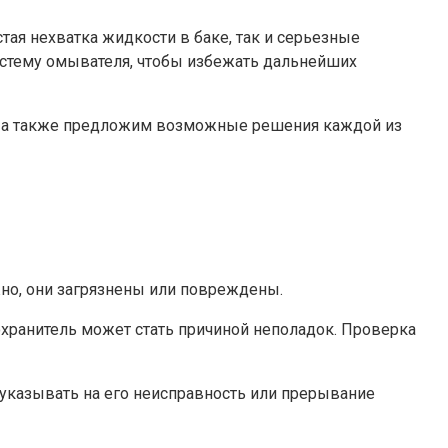
тая нехватка жидкости в баке, так и серьезные
стему омывателя, чтобы избежать дальнейших
ь, а также предложим возможные решения каждой из
жно, они загрязнены или повреждены.
охранитель может стать причиной неполадок. Проверка
т указывать на его неисправность или прерывание