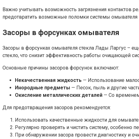
Важно учитывать возможность загрязнения контактов рел
предотвратить возможные поломки системы омывателя и
Засоры в форсунках омывателя
Засоры в форсунках омывателя стекла Лады Ларгус – еще
стекло, что снизит эффективность работы очищающей си
Основные причины засоров форсунок включают:
Некачественная жидкость
— Использование малос
Инородные предметы
— Песок, пыль и другие част
Окисление металлических деталей
— Со временем
Для предотвращения засоров рекомендуется:
Использовать качественные жидкости для омывате
Регулярно проверять и чистить систему, особенно п
При обнаружении засора провести диагностику и оч