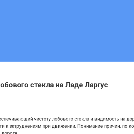
бового стекла на Ладе Ларгус
спечивающий чистоту лобового стекла и видимость на дор
ти к затруднениям при движении. Понимание причин, по 
 дороге.