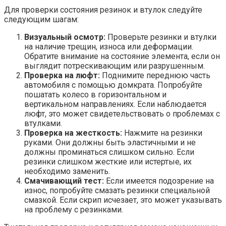
Для проверки состояния резинок и втулок следуйте
следующим шагам:
Визуальный осмотр:
Проверьте резинки и втулки
на наличие трещин, износа или деформации.
Обратите внимание на состояние элемента, если он
выглядит потрескивающим или разрушенным.
Проверка на люфт:
Поднимите переднюю часть
автомобиля с помощью домкрата. Попробуйте
пошатать колесо в горизонтальном и
вертикальном направлениях. Если наблюдается
люфт, это может свидетельствовать о проблемах с
втулками.
Проверка на жесткость:
Нажмите на резинки
руками. Они должны быть эластичными и не
должны проминаться слишком сильно. Если
резинки слишком жесткие или истертые, их
необходимо заменить.
Смачивающий тест:
Если имеется подозрение на
износ, попробуйте смазать резинки специальной
смазкой. Если скрип исчезает, это может указывать
на проблему с резинками.