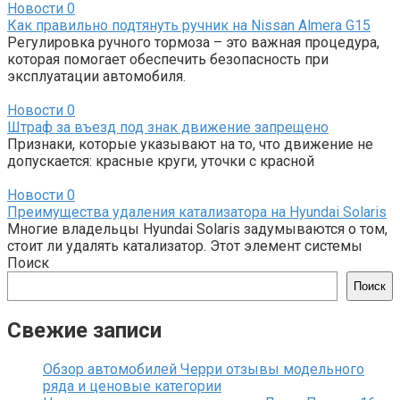
Новости
0
Как правильно подтянуть ручник на Nissan Almera G15
Регулировка ручного тормоза – это важная процедура,
которая помогает обеспечить безопасность при
эксплуатации автомобиля.
Новости
0
Штраф за въезд под знак движение запрещено
Признаки, которые указывают на то, что движение не
допускается: красные круги, уточки с красной
Новости
0
Преимущества удаления катализатора на Hyundai Solaris
Многие владельцы Hyundai Solaris задумываются о том,
стоит ли удалять катализатор. Этот элемент системы
Поиск
Поиск
Свежие записи
Обзор автомобилей Черри отзывы модельного
ряда и ценовые категории