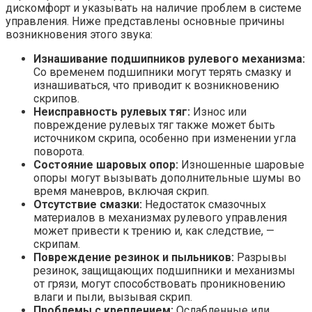
дискомфорт и указывать на наличие проблем в системе
управления. Ниже представлены основные причины
возникновения этого звука:
Изнашивание подшипников рулевого механизма:
Со временем подшипники могут терять смазку и
изнашиваться, что приводит к возникновению
скрипов.
Неисправность рулевых тяг:
Износ или
повреждение рулевых тяг также может быть
источником скрипа, особенно при изменении угла
поворота.
Состояние шаровых опор:
Изношенные шаровые
опоры могут вызывать дополнительные шумы во
время маневров, включая скрип.
Отсутствие смазки:
Недостаток смазочных
материалов в механизмах рулевого управления
может привести к трению и, как следствие, —
скрипам.
Повреждение резинок и пыльников:
Разрывы
резинок, защищающих подшипники и механизмы
от грязи, могут способствовать проникновению
влаги и пыли, вызывая скрип.
Проблемы с креплением:
Ослабленные или