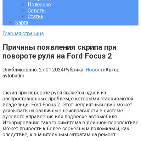
Полезное
Советы
Статьи
Карта
Главная страница
Причины появления скрипа при
повороте руля на Ford Focus 2
Опубликовано:
27.01.2024
Рубрика:
Новости
Автор:
avtobadm
Скрип при повороте руля является одной из
распространенных проблем, с которыми сталкиваются
владельцы Ford Focus 2. Этот неприятный звук может
указывать на различные неисправности в системе
рулевого управления или подвеске автомобиля.
Игнорирование такого симптома в длинной перспективе
может привести к более серьезным поломкам и, как
следствие, к значительным затратам на ремонт.