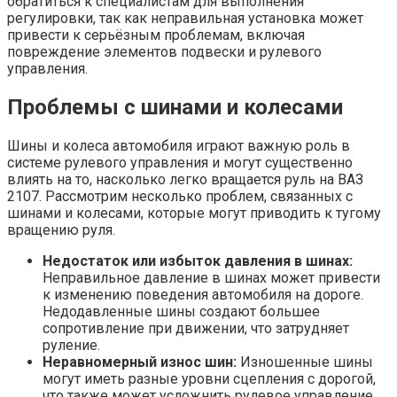
обратиться к специалистам для выполнения
регулировки, так как неправильная установка может
привести к серьёзным проблемам, включая
повреждение элементов подвески и рулевого
управления.
Проблемы с шинами и колесами
Шины и колеса автомобиля играют важную роль в
системе рулевого управления и могут существенно
влиять на то, насколько легко вращается руль на ВАЗ
2107. Рассмотрим несколько проблем, связанных с
шинами и колесами, которые могут приводить к тугому
вращению руля.
Недостаток или избыток давления в шинах:
Неправильное давление в шинах может привести
к изменению поведения автомобиля на дороге.
Недодавленные шины создают большее
сопротивление при движении, что затрудняет
руление.
Неравномерный износ шин:
Изношенные шины
могут иметь разные уровни сцепления с дорогой,
что также может усложнить рулевое управление.