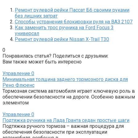
Ремонт рулевой рейки Пассат Б6 своими руками
без лишних затрат
Способы устранения блокировки руля на ВАЗ 2107
Как заменить трос ручника на Ford Focus 3
универсал
Ремонт рулевой рейки Nissan X-Trail T30
0
Понравилась статья? Поделиться с друзьями:
Вам также может быть интересно
Управление
0
Минимальная толщина заднего тормозного диска для
Рено Флюенс
Тормозная система автомобиля играет ключевую роль в
обеспечении безопасности на дороге. Особенно важным
элементом
Управление
0
Подтяжка ручника на Лада Гранта седан простые шаги
Подтяжка ручного тормоза – важная процедура для
обеспечения безопасности при эксплуатации
автомобиля, особенно в