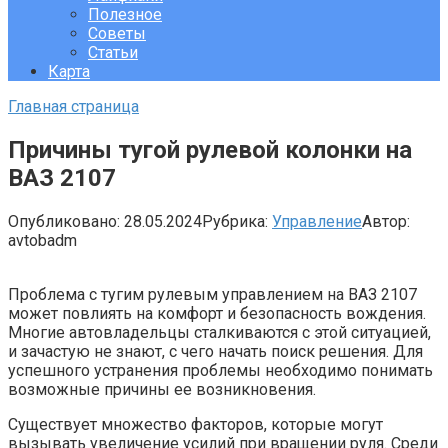
Полезное
Советы
Статьи
Карта
Главная страница
Причины тугой рулевой колонки на
ВАЗ 2107
Опубликовано:
28.05.2024
Рубрика:
Управление
Автор:
avtobadm
Проблема с тугим рулевым управлением на ВАЗ 2107
может повлиять на комфорт и безопасность вождения.
Многие автовладельцы сталкиваются с этой ситуацией,
и зачастую не знают, с чего начать поиск решения. Для
успешного устранения проблемы необходимо понимать
возможные причины ее возникновения.
Существует множество факторов, которые могут
вызывать увеличение усилий при вращении руля. Среди