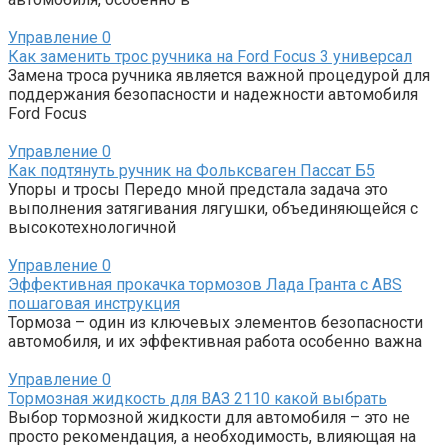
Управление
0
Как заменить трос ручника на Ford Focus 3 универсал
Замена троса ручника является важной процедурой для
поддержания безопасности и надежности автомобиля
Ford Focus
Управление
0
Как подтянуть ручник на Фольксваген Пассат Б5
Упоры и тросы Передо мной предстала задача это
выполнения затягивания лягушки, объединяющейся с
высокотехнологичной
Управление
0
Эффективная прокачка тормозов Лада Гранта с ABS
пошаговая инструкция
Тормоза – один из ключевых элементов безопасности
автомобиля, и их эффективная работа особенно важна
Управление
0
Тормозная жидкость для ВАЗ 2110 какой выбрать
Выбор тормозной жидкости для автомобиля – это не
просто рекомендация, а необходимость, влияющая на