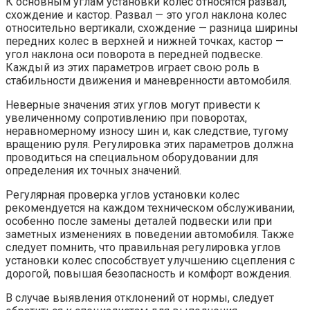
К основным углам установки колес относятся развал,
схождение и кастор. Развал — это угол наклона колес
относительно вертикали, схождение — разница ширины
передних колес в верхней и нижней точках, кастор —
угол наклона оси поворота в передней подвеске.
Каждый из этих параметров играет свою роль в
стабильности движения и маневренности автомобиля.
Неверные значения этих углов могут привести к
увеличенному сопротивлению при поворотах,
неравномерному износу шин и, как следствие, тугому
вращению руля. Регулировка этих параметров должна
проводиться на специальном оборудовании для
определения их точных значений.
Регулярная проверка углов установки колес
рекомендуется на каждом техническом обслуживании,
особенно после замены деталей подвески или при
заметных изменениях в поведении автомобиля. Также
следует помнить, что правильная регулировка углов
установки колес способствует улучшению сцепления с
дорогой, повышая безопасность и комфорт вождения.
В случае выявления отклонений от нормы, следует