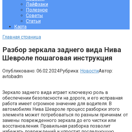
Лайфхаки
Полезное
Советы
Статьи
Карта
Главная страница
Разбор зеркала заднего вида Нива
Шевроле пошаговая инструкция
Опубликовано:
06.02.2024
Рубрика:
Новости
Автор:
avtobadm
Зеркало заднего вида играет ключевую роль в
обеспечении безопасности на дороге, и его исправная
работа имеет огромное значение для водителя. В
автомобилях Нива Шевроле процесс разборки этого
элемента может потребоваться по разным причинам: от
замены поврежденного зеркала до его чистки или
восстановления. Правильная разборка позволит
избежать повреждений и упростит последующую