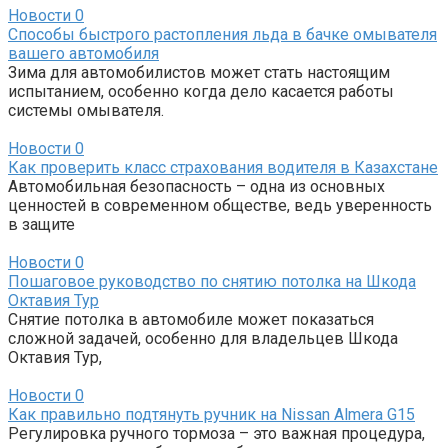
Новости
0
Способы быстрого растопления льда в бачке омывателя
вашего автомобиля
Зима для автомобилистов может стать настоящим
испытанием, особенно когда дело касается работы
системы омывателя.
Новости
0
Как проверить класс страхования водителя в Казахстане
Автомобильная безопасность – одна из основных
ценностей в современном обществе, ведь уверенность
в защите
Новости
0
Пошаговое руководство по снятию потолка на Шкода
Октавия Тур
Снятие потолка в автомобиле может показаться
сложной задачей, особенно для владельцев Шкода
Октавия Тур,
Новости
0
Как правильно подтянуть ручник на Nissan Almera G15
Регулировка ручного тормоза – это важная процедура,