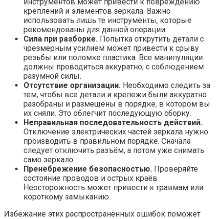
инструментов может привести к повреждению
креплений и элементов зеркала. Важно
использовать лишь те инструменты, которые
рекомендованы для данной операции.
Сила при разборке.
Попытка открутить детали с
чрезмерным усилием может привести к срыву
резьбы или поломке пластика. Все манипуляции
должны проводиться аккуратно, с соблюдением
разумной силы.
Отсутствие организации.
Необходимо следить за
тем, чтобы все детали и крепежи были аккуратно
разобраны и размещены в порядке, в котором вы
их сняли. Это облегчит последующую сборку.
Неправильная последовательность действий.
Отключение электрических частей зеркала нужно
производить в правильном порядке. Сначала
следует отключить разъём, а потом уже снимать
само зеркало.
Пренебрежение безопасностью.
Проверяйте
состояние проводов и острых краёв.
Неосторожность может привести к травмам или
короткому замыканию.
Избежание этих распространенных ошибок поможет