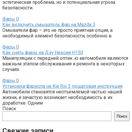
эстетическая проблема, но и потенциальная угроза
безопасности.
Фары
0
Как включить омыватель фар на Mazda 3
Омыватели фар – это не просто приятная опция, а
необходимый элемент безопасности, особенно в
Фары
0
Как снять фары на Дэу Нексия Н150
Манипуляции с передней оптик..ю автомобиля являются
важным этапом обслуживания и ремонта в некоторых
случаях.
Фары
0
Установка фаркопа на Kia Rio 3 пошаговая инструкция
Автомобили становятся неотъемлемой частью нашей
жизни, и зачастую возникает необходимость в их
доработке. Одним
Поиск
Поиск
Свежие записи