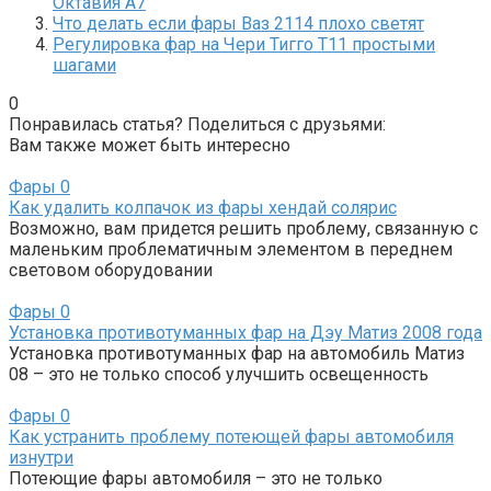
Октавия А7
Что делать если фары Ваз 2114 плохо светят
Регулировка фар на Чери Тигго Т11 простыми
шагами
0
Понравилась статья? Поделиться с друзьями:
Вам также может быть интересно
Фары
0
Как удалить колпачок из фары хендай солярис
Возможно, вам придется решить проблему, связанную с
маленьким проблематичным элементом в переднем
световом оборудовании
Фары
0
Установка противотуманных фар на Дэу Матиз 2008 года
Установка противотуманных фар на автомобиль Матиз
08 – это не только способ улучшить освещенность
Фары
0
Как устранить проблему потеющей фары автомобиля
изнутри
Потеющие фары автомобиля – это не только