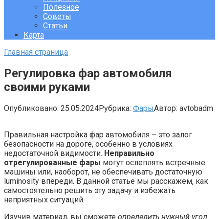
Полезное
Советы
Статьи
Карта
Главная страница
Регулировка фар автомобиля
своими руками
Опубликовано:
25.05.2024
Рубрика:
Фары
Автор:
avtobadm
Правильная настройка фар автомобиля – это залог
безопасности на дороге, особенно в условиях
недостаточной видимости.
Неправильно
отрегулированные фары
могут ослеплять встречные
машины или, наоборот, не обеспечивать достаточную
luminosity впереди. В данной статье мы расскажем, как
самостоятельно решить эту задачу и избежать
неприятных ситуаций.
Изучив материал, вы сможете
определить нужный угол