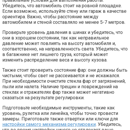
правильные условия для выполнения работы.
Убедитесь, что автомобиль стоит на ровной площадке.
Если возможно, используйте стену или гараж в качестве
ориентира. Важно, чтобы расстояние между
автомобилем и стеной составляло не менее 5-7 метров.
Проверьте уровень давления в шинах и убедитесь, что
они в хорошем состоянии, так как неправильное
давление может повлиять на высоту автомобиля и,
соответственно, на направленность света. Убедитесь, что
в багажнике нет лишнего груза, который может
изменить распределение веса и высоту кузова.
Также стоит проверить состояние фар: они должны быть
чистыми, чтобы свет не рассеивается и не искажался.
При необходимости очистите стекла фар от загрязнений,
пыли или налета. Наличие трещин и повреждений на
стеклах и отражателях фар также может негативно
сказаться на результате регулировки.
Подготовьте необходимые инструменты, такие как
уровень, рулетка или линейка, чтобы точно провести
замеры. Приготовьте также отвертки или ключи для
настройки самого механизма регулировки
. Убедитесь,
что во время настройки ничего не отвлекает ваше