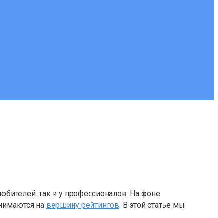
бителей, так и у профессионалов. На фоне
днимаются на
вершину рейтингов
. В этой статье мы