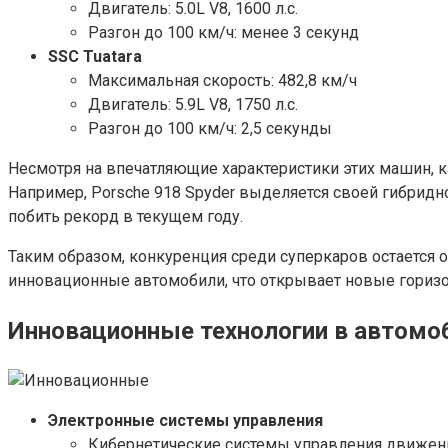
Двигатель: 5.0L V8, 1600 л.с.
Разгон до 100 км/ч: менее 3 секунд
SSC Tuatara
Максимальная скорость: 482,8 км/ч
Двигатель: 5.9L V8, 1750 л.с.
Разгон до 100 км/ч: 2,5 секунды
Несмотря на впечатляющие характеристики этих машин, 
Например, Porsche 918 Spyder выделяется своей гибридно
побить рекорд в текущем году.
Таким образом, конкуренция среди суперкаров остается
инновационные автомобили, что открывает новые горизо
Инновационные технологии в автомо
Электронные системы управления
Кибернетические системы управления движени