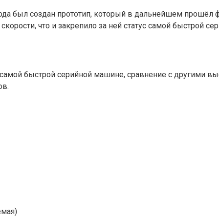
хода был создан прототип, который в дальнейшем прошёл 
корости, что и закрепило за ней статус самой быстрой се
к самой быстрой серийной машине, сравнение с другими 
ов.
емая)