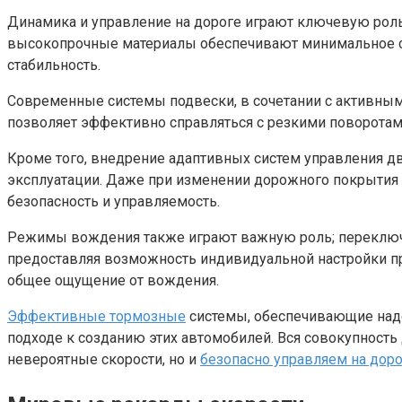
Динамика и управление на дороге играют ключевую роль
высокопрочные материалы обеспечивают минимальное со
стабильность.
Современные системы подвески, в сочетании с активны
позволяет эффективно справляться с резкими поворотам
Кроме того, внедрение адаптивных систем управления д
эксплуатации. Даже при изменении дорожного покрытия 
безопасность и управляемость.
Режимы вождения также играют важную роль; переключе
предоставляя возможность индивидуальной настройки пр
общее ощущение от вождения.
Эффективные тормозные
системы, обеспечивающие наде
подходе к созданию этих автомобилей. Вся совокупность
невероятные скорости, но и
безопасно управляем на дор