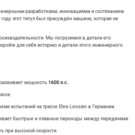
инженерными разработками, инновациями и состязанием
 году этот титул был присуждён машине, которая не
оизводительности. Мы погрузимся в детали его
кройте для себя историю и детали этого инженерного
 развивает мощность
1600 л.с.
.
ассе.
емя испытаний на трассе Ehra-Lessien в Германии.
ивает быстрые и плавные переходы между передачами.
ь при высокой скорости.