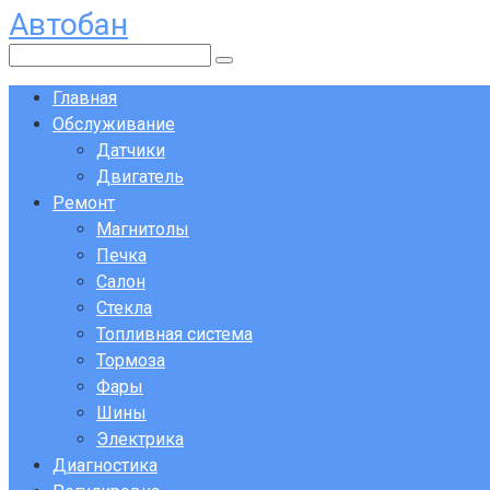
Автобан
Перейти
к
Поиск:
контенту
Главная
Обслуживание
Датчики
Двигатель
Ремонт
Магнитолы
Печка
Салон
Стекла
Топливная система
Тормоза
Фары
Шины
Электрика
Диагностика