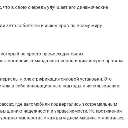
, что в свою очередь улучшает его динамические
реди автолюбителей и инженеров по всему миру.
 который не просто превосходит своих
роектирования команда инженеров и дизайнеров провела
териалы и электрификация силовой установки. Это
четала в себе инновационные подходы к использованию
рассах, где автомобили подвергались экстремальным
 повышению надежности и управляемости. На протяжении
у уровню мастерства с каждым днем машина становилась