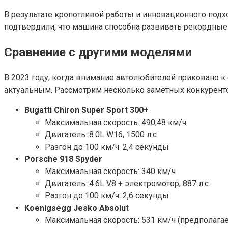
В результате кропотливой работы и инновационного под
подтвердили, что машина способна развивать рекордные с
Сравнение с другими моделями
В 2023 году, когда внимание автолюбителей приковано 
актуальным. Рассмотрим несколько заметных конкурент
Bugatti Chiron Super Sport 300+
Максимальная скорость: 490,48 км/ч
Двигатель: 8.0L W16, 1500 л.с.
Разгон до 100 км/ч: 2,4 секунды
Porsche 918 Spyder
Максимальная скорость: 340 км/ч
Двигатель: 4.6L V8 + электромотор, 887 л.с.
Разгон до 100 км/ч: 2,6 секунды
Koenigsegg Jesko Absolut
Максимальная скорость: 531 км/ч (предполага