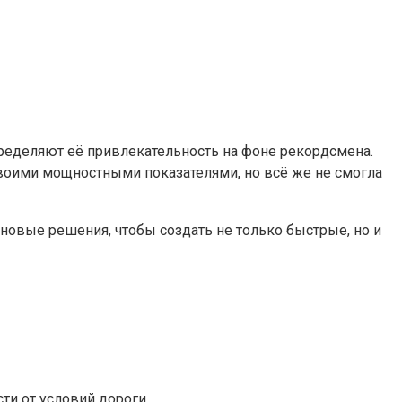
пределяют её привлекательность на фоне рекордсмена.
т своими мощностными показателями, но всё же не смогла
новые решения, чтобы создать не только быстрые, но и
и от условий дороги.