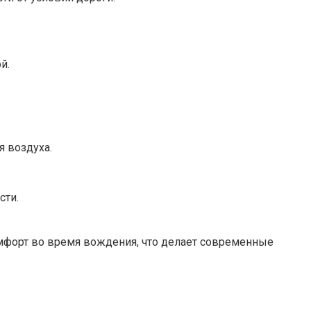
й.
 воздуха.
сти.
омфорт во время вождения, что делает современные