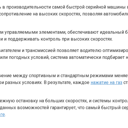
 в производительности самой быстрой серийной машины в 
противление на высоких скоростях, позволяя автомобилю
ми управляемыми элементами, обеспечивают идеальный б
и и поддерживать контроль при высоких скоростях.
вигателем и трансмиссией позволяет водителю оптимизиро
или погодных условий, система автоматически подбирает
ние между спортивным и стандартным режимами меняет н
и разных условиях. В результате, каждое
нажатие на газ
ст
жную остановку на больших скоростях, и системы контро
 данных возможностей гарантирует, что самый быстрый с
оге
.