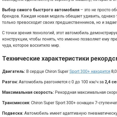
Выбор самого быстрого автомобиля
– это не просто о
брендов. Каждая новая модель обещает удивить, однако т
только превосходит своих предшественников, но и задае
С точки зрения
технологий
, этот автомобиль демонстрир
конструкции, чтобы понять, что именно позволяет ему пр
чуда, которое восхитило мир.
Технические характеристики рекорд
Двигатель:
В сердце Chiron Super
Sport 300+ находится
8,0
Разгон:
Автомобиль разгоняется с 0 до 100 км/ч за
2,4 с
Максимальная скорость:
Рекордная максимальная скоро
Трансмиссия:
Chiron Super Sport 300+ оснащен 7-ступенч
Подвеска:
Автомобиль имеет адаптивную пневматическую