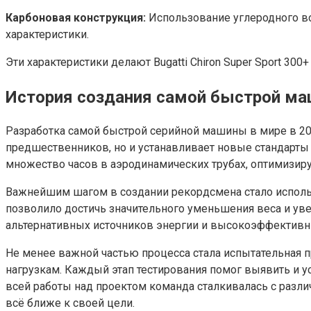
Карбоновая конструкция:
Использование углеродного во
характеристики.
Эти характеристики делают Bugatti Chiron Super Sport 3
История создания самой быстрой м
Разработка самой быстрой серийной машины в мире в 202
предшественников, но и устанавливает новые стандарты
множество часов в аэродинамических трубах, оптимизир
Важнейшим шагом в создании рекордсмена стало использ
позволило достичь значительного уменьшения веса и ув
альтернативных источников энергии и высокоэффективны
Не менее важной частью процесса стала испытательная 
нагрузкам. Каждый этап тестирования помог выявить и 
всей работы над проектом команда сталкивалась с разл
всё ближе к своей цели.