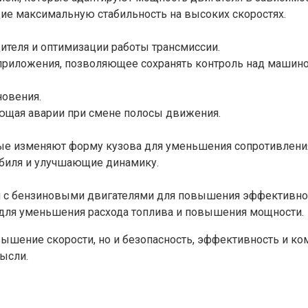
е максимальную стабильность на высоких скоростях.
ителя и оптимизации работы трансмиссии.
риложения, позволяющее сохранять контроль над машино
новения.
ющая аварии при смене полосы движения.
ые изменяют форму кузова для уменьшения сопротивления
биля и улучшающие динамику.
и с бензиновыми двигателями для повышения эффективно
для уменьшения расхода топлива и повышения мощности.
вышение скорости, но и безопасность, эффективность и к
ысли.