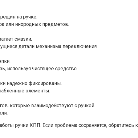
рещин на ручке.
ора или инородных предметов.
атает смазки.
ущиеся детали механизма переключения.
япки.
зь, используя чистящее средство.
учки надежно фиксированы.
слабленные элементы.
гов, которые взаимодействуют с ручкой.
ли.
боты ручки КПП. Если проблема сохраняется, обратитесь к