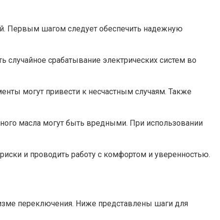
ий. Первым шагом следует обеспечить надежную
ь случайное срабатывание электрических систем во
енты могут привести к несчастным случаям. Также
нного масла могут быть вредными. При использовании
иски и проводить работу с комфортом и уверенностью.
низме переключения. Ниже представлены шаги для