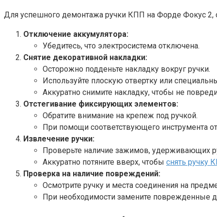
Для успешного демонтажа ручки КПП на Форде Фокус 2,
Отключение аккумулятора:
Убедитесь, что электросистема отключена.
Снятие декоративной накладки:
Осторожно подденьте накладку вокруг ручки.
Используйте плоскую отвертку или специальны
Аккуратно снимите накладку, чтобы не повре
Отстегивание фиксирующих элементов:
Обратите внимание на крепеж под ручкой.
При помощи соответствующего инструмента о
Извлечение ручки:
Проверьте наличие зажимов, удерживающих ру
Аккуратно потяните вверх, чтобы
снять ручку 
Проверка на наличие повреждений:
Осмотрите ручку и места соединения на предме
При необходимости замените поврежденные де