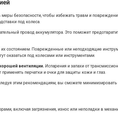
ией
ь меры безопасности, чтобы избежать травм и поврежден
дставки под колеса.
ательный провод аккумулятора. Это поможет предотвратит
а их состоянием. Поврежденные или неподходящие инструм
гут оказаться под колесами или инструментами.
хорошей вентиляции.
Испарения и запахи от трансмиссио
 применять перчатки и очки для защиты кожи и глаз.
ледуя этим рекомендациям, вы сможете минимизировать р
рами, включая загрязнения, износ или неполадки в меха