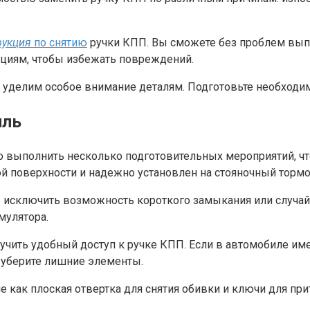
рукция
по снятию
ручки КПП. Вы сможете без проблем выпо
циям, чтобы избежать повреждений.
 уделим особое внимание деталям. Подготовьте необходим
иль
 выполнить несколько подготовительных мероприятий, чт
ой поверхности и надежно установлен на стояночный тормо
ы исключить возможность короткого замыкания или случа
мулятора.
учить удобный доступ к ручке КПП. Если в автомобиле име
и уберите лишние элементы.
е как плоская отвертка для снятия обивки и ключи для пр