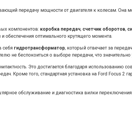
вающий передачу мощности от двигателя к колесам. Она мо
евых компонентов:
коробка передач
,
счетчик оборотов
,
с
 и обеспечения оптимального крутящего момента.
в себя
гидротрансформатор
, который отвечает за переда
елю не беспокоиться о выборе передачи, что значительн
омпактность
. Это достигается благодаря использованию со
ач. Кроме того, стандартная установка на Ford Focus 2 
егулярное обслуживание и диагностика вилки переключени