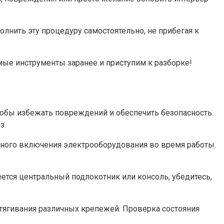
лнить эту процедуру самостоятельно, не прибегая к
ые инструменты заранее и приступим к разборке!
обы избежать повреждений и обеспечить безопасность.
з.
йного включения электрооборудования во время работы.
ется центральный подлокотник или консоль, убедитесь,
итягивания различных крепежей. Проверка состояния