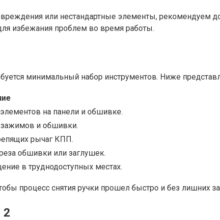
повреждения или нестандартные элементы, рекомендуем д
для избежания проблем во время работы.
ебуется минимальный набор инструментов. Ниже представл
ние
 элементов на панели и обшивке.
 зажимов и обшивки.
репящих рычаг КПП.
реза обшивки или заглушек.
ение в труднодоступных местах.
чтобы процесс снятия ручки прошел быстро и без лишних з
 2