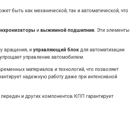
жет быть как механической, так и автоматической, что
инхронизаторы
и
выжимной подшипник
. Эти элементы
чу вращения, и
управляющий блок
для автоматизации
о упрощает управление автомобилем.
временных материалов и технологий, что позволяет
гарантирует надежную работу даже при интенсивной
я передач и других компонентов КПП гарантирует