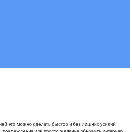
ией это можно сделать быстро и без лишних усилий.
, повреждения или просто желание обновить интерьер