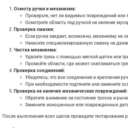
Осмотр ручки и механизма:
Проверьте, нет ли видимых повреждений или т
Осмотрите область под ручкой на наличие мус
Проверка смазки:
Если ручка заедает, возможно, механизму не хв
Нанесите специализированную смазку на движ
Чистка механизма:
Удалите грязь с помощью мягкой щетки или тр
Промойте области, где может скапливаться гря
Проверка соединений:
Убедитесь, что все соединения и крепления р
При необходимости подтяните или замените о
Проверка на наличие механических повреждений:
Обратите внимание на состояние тросов и рыча
Замените изношенные или поврежденные дета
После выполнения всех шагов проведите тестирование ра