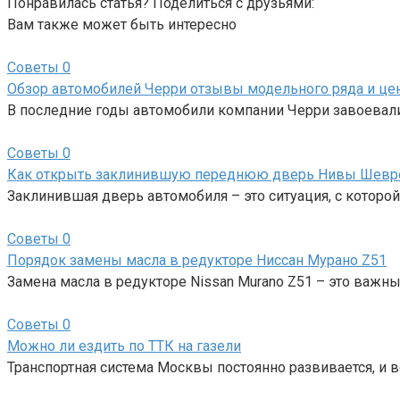
Понравилась статья? Поделиться с друзьями:
Вам также может быть интересно
Советы
0
Обзор автомобилей Черри отзывы модельного ряда и це
В последние годы автомобили компании Черри завоевали
Советы
0
Как открыть заклинившую переднюю дверь Нивы Шевр
Заклинившая дверь автомобиля – это ситуация, с которо
Советы
0
Порядок замены масла в редукторе Ниссан Мурано Z51
Замена масла в редукторе Nissan Murano Z51 – это важн
Советы
0
Можно ли ездить по ТТК на газели
Транспортная система Москвы постоянно развивается, и 