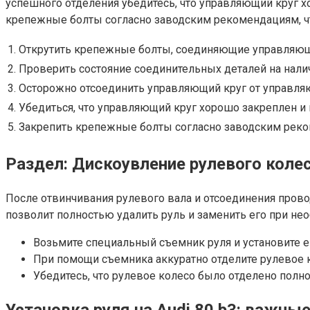
успешного отделения убедитесь, что управляющий круг х
крепежные болты согласно заводским рекомендациям, ч
1.
Открутить крепежные болты, соединяющие управляющ
2.
Проверить состояние соединительных деталей на нал
3.
Осторожно отсоединить управляющий круг от управля
4.
Убедиться, что управляющий круг хорошо закреплен и
5.
Закрепить крепежные болты согласно заводским рек
Раздел: Дискоувление рулевого колес
После отвинчивания рулевого вала и отсоединения прово
позволит полностью удалить руль и заменить его при не
Возьмите специальный съемник руля и установите ег
При помощи съемника аккуратно отделите рулевое к
Убедитесь, что рулевое колесо было отделено полно