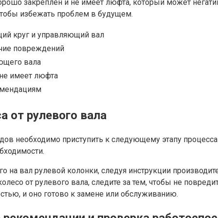
орошо закреплен и не имеет люфта, который может негати
тобы избежать проблем в будущем.
ий круг и управляющий вал
ичие повреждений
ющего вала
 не имеет люфта
омендациям
а от рулевого вала
дов необходимо приступить к следующему этапу процесса 
обходимости.
о на вал рулевой колонки, следуя инструкции производите
олесо от рулевого вала, следите за тем, чтобы не повред
стью, и оно готово к замене или обслуживанию.