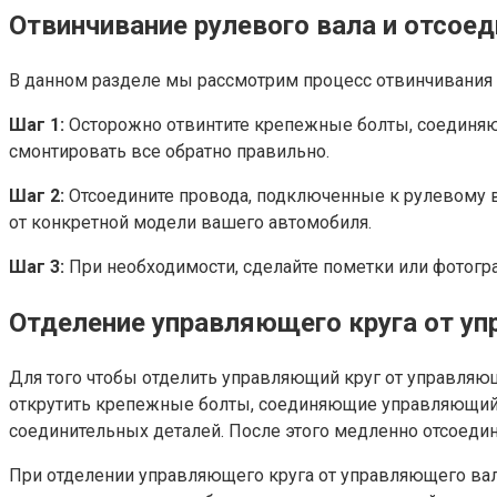
Отвинчивание рулевого вала и отсое
В данном разделе мы рассмотрим процесс отвинчивания 
Шаг 1:
Осторожно отвинтите крепежные болты, соединяю
смонтировать все обратно правильно.
Шаг 2:
Отсоедините провода, подключенные к рулевому вал
от конкретной модели вашего автомобиля.
Шаг 3:
При необходимости, сделайте пометки или фотогр
Отделение управляющего круга от у
Для того чтобы отделить управляющий круг от управляю
открутить крепежные болты, соединяющие управляющий 
соединительных деталей. После этого медленно отсоедин
При отделении управляющего круга от управляющего вала