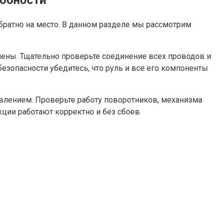
собности
братно на место. В данном разделе мы рассмотрим
лены. Тщательно проверьте соединение всех проводов и
зопасности убедитесь, что руль и все его компоненты
авлением. Проверьте работу поворотников, механизма
кции работают корректно и без сбоев.