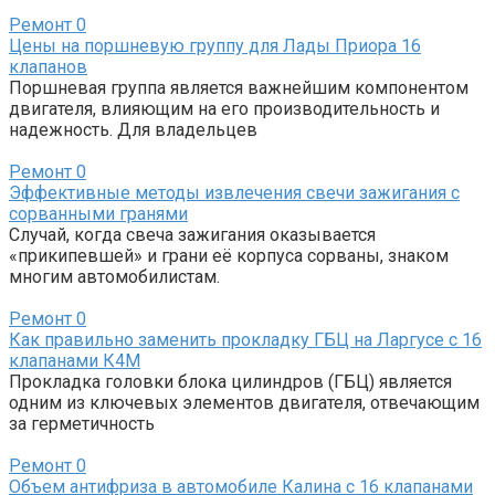
Ремонт
0
Цены на поршневую группу для Лады Приора 16
клапанов
Поршневая группа является важнейшим компонентом
двигателя, влияющим на его производительность и
надежность. Для владельцев
Ремонт
0
Эффективные методы извлечения свечи зажигания с
сорванными гранями
Случай, когда свеча зажигания оказывается
«прикипевшей» и грани её корпуса сорваны, знаком
многим автомобилистам.
Ремонт
0
Как правильно заменить прокладку ГБЦ на Ларгусе с 16
клапанами К4М
Прокладка головки блока цилиндров (ГБЦ) является
одним из ключевых элементов двигателя, отвечающим
за герметичность
Ремонт
0
Объем антифриза в автомобиле Калина с 16 клапанами