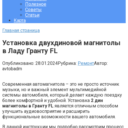
Полезное
Советы
Статьи
Карта
Главная страница
Установка двухдиновой магнитолы
в Ладу Гранту FL
Опубликовано:
28.01.2024
Рубрика:
Ремонт
Автор:
avtobadm
Современная автомагнитола – это не просто источник
музыки, но и важный элемент мультимедийной
системы автомобиля, который делает каждую поездку
более комфортной и удобной. Установка
2 дин
магнитолы в Гранту FL
является отличным способом
улучшить аудиовосприятие и расширить
функциональные возможности вашего автомобиля.
В данной инструкции мы подробно рассмотрим процесс