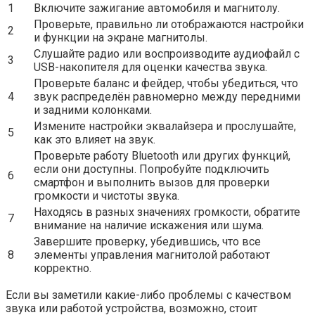
1
Включите зажигание автомобиля и магнитолу.
Проверьте, правильно ли отображаются настройки
2
и функции на экране магнитолы.
Слушайте радио или воспроизводите аудиофайл с
3
USB-накопителя для оценки качества звука.
Проверьте баланс и фейдер, чтобы убедиться, что
4
звук распределён равномерно между передними
и задними колонками.
Измените настройки эквалайзера и прослушайте,
5
как это влияет на звук.
Проверьте работу Bluetooth или других функций,
если они доступны. Попробуйте подключить
6
смартфон и выполнить вызов для проверки
громкости и чистоты звука.
Находясь в разных значениях громкости, обратите
7
внимание на наличие искажения или шума.
Завершите проверку, убедившись, что все
8
элементы управления магнитолой работают
корректно.
Если вы заметили какие-либо проблемы с качеством
звука или работой устройства, возможно, стоит