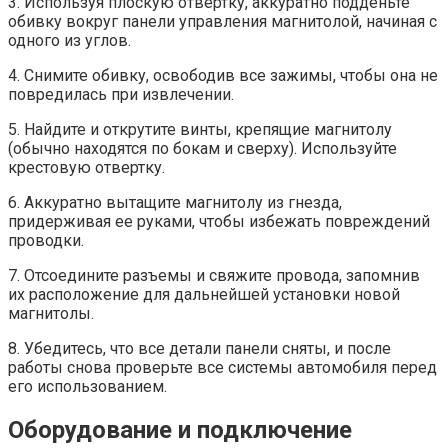
3. Используя плоскую отвертку, аккуратно подденьте
обивку вокруг панели управления магнитолой, начиная с
одного из углов.
4. Снимите обивку, освободив все зажимы, чтобы она не
повредилась при извлечении.
5. Найдите и открутите винты, крепящие магнитолу
(обычно находятся по бокам и сверху). Используйте
крестовую отвертку.
6. Аккуратно вытащите магнитолу из гнезда,
придерживая ее руками, чтобы избежать повреждений
проводки.
7. Отсоедините разъемы и свяжите провода, запомнив
их расположение для дальнейшей установки новой
магнитолы.
8. Убедитесь, что все детали панели сняты, и после
работы снова проверьте все системы автомобиля перед
его использованием.
Оборудование и подключение