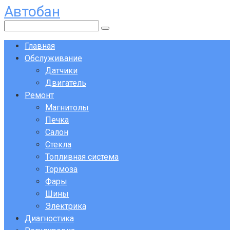
Автобан
Перейти
к
Поиск:
контенту
Главная
Обслуживание
Датчики
Двигатель
Ремонт
Магнитолы
Печка
Салон
Стекла
Топливная система
Тормоза
Фары
Шины
Электрика
Диагностика