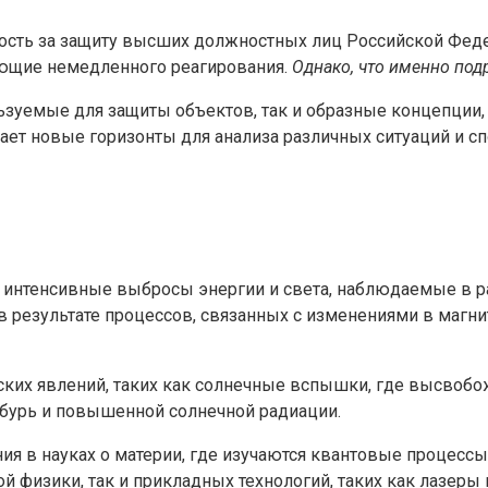
ость за защиту высших должностных лиц Российской Федер
ующие немедленного реагирования.
Однако, что именно под
зуемые для защиты объектов, так и образные концепции, 
ет новые горизонты для анализа различных ситуаций и сп
нтенсивные выбросы энергии и света, наблюдаемые в разл
 результате процессов, связанных с изменениями в магни
их явлений, таких как солнечные вспышки, где высвобожд
бурь и повышенной солнечной радиации.
я в науках о материи, где изучаются квантовые процессы
й физики, так и прикладных технологий, таких как лазеры