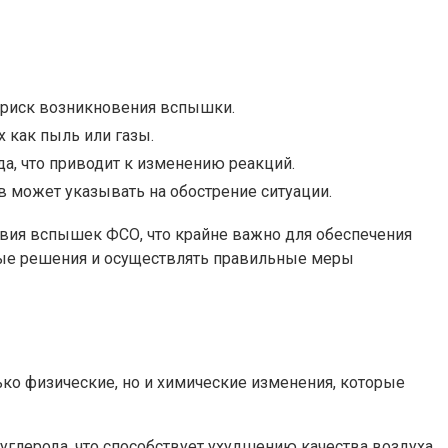
 риск возникновения вспышки.
 как пыль или газы.
, что приводит к изменению реакций.
 может указывать на обострение ситуации.
вия вспышек ФСО, что крайне важно для обеспечения
нные решения и осуществлять правильные меры
ко физические, но и химические изменения, которые
глерода, что способствует ухудшению качества воздуха.