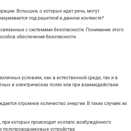
ации. Вспышки, о которых идет речь, могут
разумевается под решеткой в данном контексте?
связанные с системами безопасности. Понимание этого
особов обеспечения безопасности.
ичных условиях, как в естественной среде, так и в
тных и электрических полях или при взаимодействии
ается огромное количество энергии. В таких случаях их
, при которых происходит коллапс возбуждённого
 и полупроводниковые устройства.