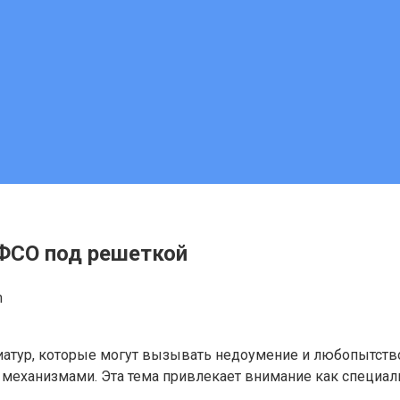
ФСО под решеткой
m
атур, которые могут вызывать недоумение и любопытство.
механизмами. Эта тема привлекает внимание как специалис