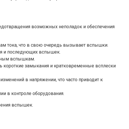
предотвращения возможных неполадок и обеспечения
кам тока, что в свою очередь вызывает вспышки.
я и последующих вспышек.
нным вспышкам.
ть короткие замыкания и кратковременные всплески
изменений в напряжении, что часто приводит к
ии в контроле оборудования.
вения вспышек.