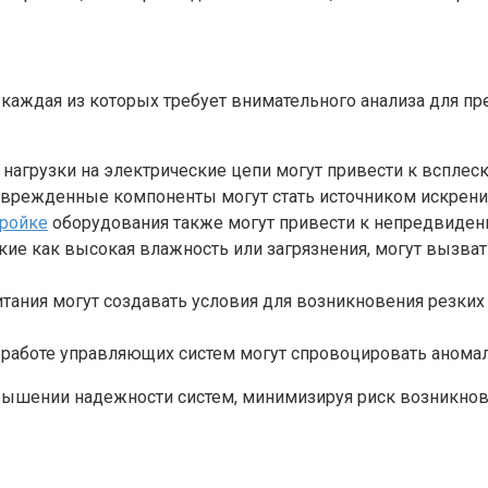
каждая из которых требует внимательного анализа для 
нагрузки на электрические цепи могут привести к всплес
режденные компоненты могут стать источником искрени
тройке
оборудования также могут привести к непредвиде
ие как высокая влажность или загрязнения, могут вызва
ания могут создавать условия для возникновения резких 
работе управляющих систем могут спровоцировать аномал
овышении надежности систем, минимизируя риск возникно