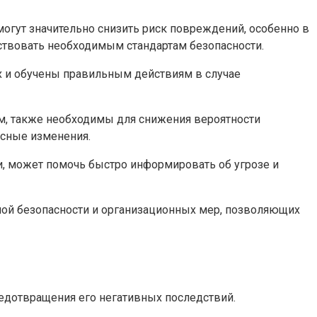
огут значительно снизить риск повреждений, особенно в
ствовать необходимым стандартам безопасности.
 и обучены правильным действиям в случае
м, также необходимы для снижения вероятности
асные изменения.
и, может помочь быстро информировать об угрозе и
ной безопасности и организационных мер, позволяющих
едотвращения его негативных последствий.