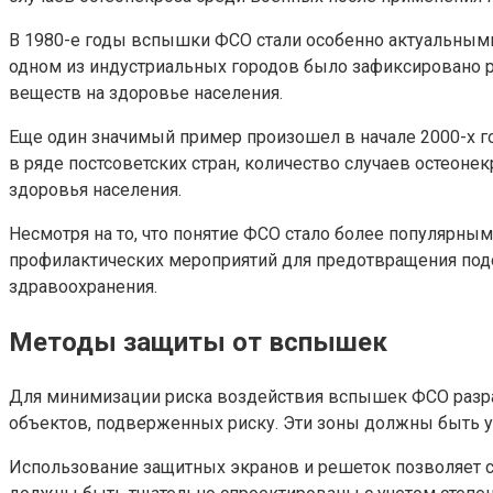
В 1980-е годы вспышки ФСО стали особенно актуальными
одном из индустриальных городов было зафиксировано 
веществ на здоровье населения.
Еще один значимый пример произошел в начале 2000-х го
в ряде постсоветских стран, количество случаев остеон
здоровья населения.
Несмотря на то, что понятие ФСО стало более популярны
профилактических мероприятий для предотвращения под
здравоохранения.
Методы защиты от вспышек
Для минимизации риска воздействия вспышек ФСО разра
объектов, подверженных риску. Эти зоны должны быть
Использование защитных экранов и решеток позволяет с