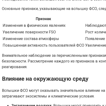
Основные признаки, указывающие на вспышку ФСО, сле
Признак
Изменения в физических явлениях
Наблюдаютс
Увеличение поверхности FSO
Рост колич
Изменение состава атмосферы
Появление 
Повышенная активность пользователей ФСО
Увеличение
Внимательное наблюдение за перечисленными признакам
безопасности. Рассмотрение каждого из признаков в ко
реагирования.
Влияние на окружающую среду
Вспышки ФСО могут оказывать значительное влияние на 
затрагивают экосистемы и климатические условия.
Загрязнение воздуха:
Вспышки могут приводить к в