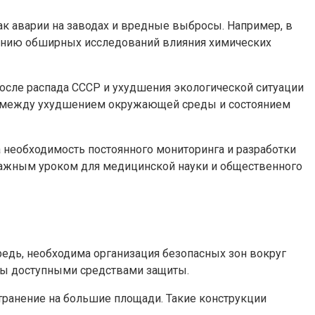
к аварии на заводах и вредные выбросы. Например, в
дению обширных исследований влияния химических
После распада СССР и ухудшения экологической ситуации
язь между ухудшением окружающей среды и состоянием
а необходимость постоянного мониторинга и разработки
ажным уроком для медицинской науки и общественного
дь, необходима организация безопасных зон вокруг
ны доступными средствами защиты.
транение на большие площади. Такие конструкции