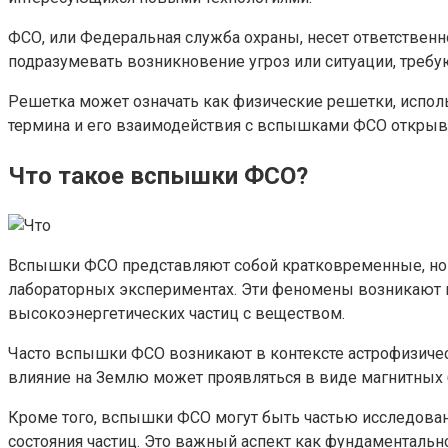
ФСО, или Федеральная служба охраны, несет ответственн
подразумевать возникновение угроз или ситуации, треб
Решетка может означать как физические решетки, исполь
термина и его взаимодействия с вспышками ФСО открыва
Что такое вспышки ФСО?
Вспышки ФСО представляют собой кратковременные, но и
лабораторных экспериментах. Эти феномены возникают в
высокоэнергетических частиц с веществом.
Часто вспышки ФСО возникают в контексте астрофизическ
влияние на Землю может проявляться в виде магнитных 
Кроме того, вспышки ФСО могут быть частью исследовани
состояния частиц. Это важный аспект как фундаментально