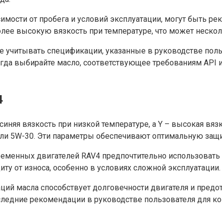
имости от пробега и условий эксплуатации, могут быть р
лее высокую вязкость при температуре, что может нескол
е учитывать спецификации, указанные в руководстве поль
гда выбирайте масло, соответствующее требованиям API и 
4
 синяя вязкость при низкой температуре, а Y – высокая вя
ли 5W-30. Эти параметры обеспечивают оптимальную защи
ременных двигателей RAV4 предпочтительно использовать 
ту от износа, особенно в условиях сложной эксплуатации.
й масла способствует долговечности двигателя и предот
следние рекомендации в руководстве пользователя для ко