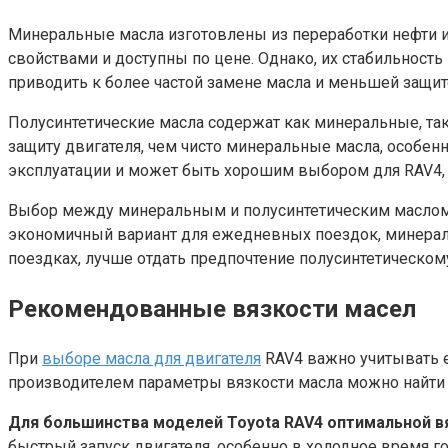
Минеральные масла изготовлены из переработки нефти 
свойствами и доступны по цене. Однако, их стабильность
приводить к более частой замене масла и меньшей защит
Полусинтетические масла содержат как минеральные, та
защиту двигателя, чем чисто минеральные масла, особен
эксплуатации и может быть хорошим выбором для RAV4, 
Выбор между минеральным и полусинтетическим маслом з
экономичный вариант для ежедневных поездок, минераль
поездках, лучше отдать предпочтение полусинтетическом
Рекомендованные вязкости масел
При
выборе масла для двигателя
RAV4 важно учитывать е
производителем параметры вязкости масла можно найти 
Для большинства моделей Toyota RAV4 оптимальной в
быстрый запуск двигателя, особенно в холодное время го