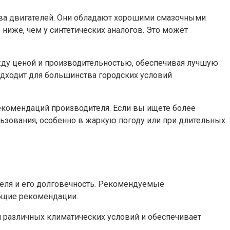
тва двигателей. Они обладают хорошими смазочными
ниже, чем у синтетических аналогов. Это может
жду ценой и производительностью, обеспечивая лучшую
подходит для большинства городских условий
екомендаций производителя. Если вы ищете более
ьзования, особенно в жаркую погоду или при длительных
ателя и его долговечность. Рекомендуемые
общие рекомендации.
я различных климатических условий и обеспечивает