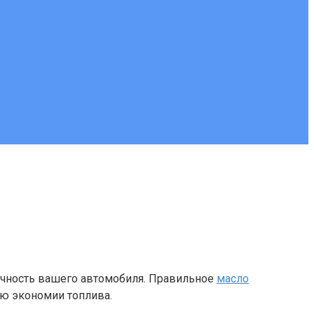
ечность вашего автомобиля. Правильное
масло
ию экономии топлива.