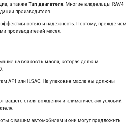
ции
, а также
Тип двигателя
. Многие владельцы RAV4
ндации производителя.
 эффективностью и надежность. Поэтому, прежде чем
ми производителей масел.
имание на
вязкость масла
, которая должна
0.
там API или ILSAC. На упаковке масла вы должны
от вашего стиля вождения и климатических условий.
ателя.
работы с вашим автомобилем и они могут предложить