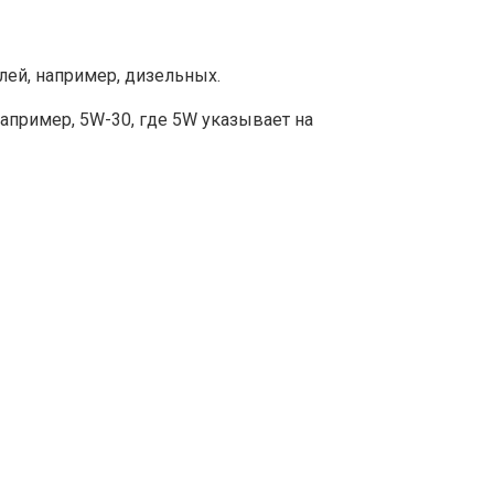
лей, например, дизельных.
например, 5W-30, где 5W указывает на