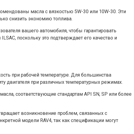
екомендованы масла с вязкостью 5W-30 или 10W-30. Эти
ько снизить экономию топлива.
зователя вашего автомобиля, чтобы гарантировать
ILSAC, поскольку это подтверждает его качество и
зкость при рабочей температуре. Для большинства
ту двигателя при различных температурных режимах.
масла, соответствующие стандартам API SN, SP или более
вращает возникновение проблем, связанных с
нкретной модели RAV4, так как спецификации могут