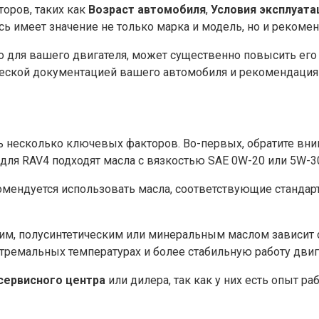
оров, таких как
Возраст автомобиля
,
Условия эксплуата
сь имеет значение не только марка и модель, но и рекоме
 для вашего двигателя, может существенно повысить его
ической документацией вашего автомобиля и рекомендация
 несколько ключевых факторов. Во-первых, обратите вн
для RAV4 подходят масла с вязкостью SAE 0W-20 или 5W-3
омендуется использовать масла, соответствующие стандар
им, полусинтетическим или минеральным маслом зависит 
тремальных температурах и более стабильную работу двиг
сервисного центра
или дилера, так как у них есть опыт 