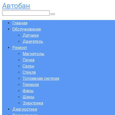
Автобан
Перейти
к
Поиск:
контенту
Главная
Обслуживание
Датчики
Двигатель
Ремонт
Магнитолы
Печка
Салон
Стекла
Топливная система
Тормоза
Фары
Шины
Электрика
Диагностика