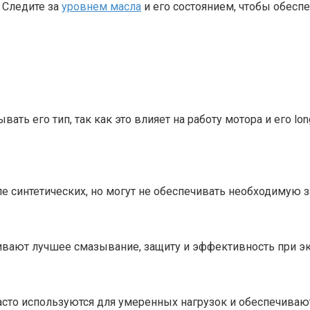
. Следите за
уровнем масла
и его состоянием, чтобы обесп
ать его тип, так как это влияет на работу мотора и его l
интетических, но могут не обеспечивать необходимую за
ивают лучшее смазывание, защиту и эффективность при э
Часто используются для умеренных нагрузок и обеспечиваю