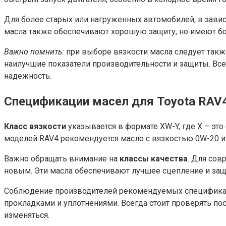
Для более старых или нагруженных автомобилей, в завис
масла также обеспечивают хорошую защиту, но имеют бо
Важно помнить:
при выборе вязкости масла следует такж
наилучшие показатели производительности и защиты. Все
надежность.
Спецификации масел для Toyota RAV
Класс вязкости
указывается в формате XW-Y, где X – это
моделей RAV4 рекомендуется масло с вязкостью 0W-20 и
Важно обращать внимание на
классы качества
. Для сов
новым. Эти масла обеспечивают лучшее сцепление и защи
Соблюдение производителей рекомендуемых спецификаци
прокладками и уплотнениями. Всегда стоит проверять по
изменяться.