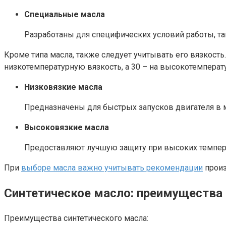
Специальные масла
Разработаны для специфических условий работы, та
Кроме типа масла, также следует учитывать его вязкость
низкотемпературную вязкость, а 30 – на высокотемперат
Низковязкие масла
Предназначены для быстрых запусков двигателя в м
Высоковязкие масла
Предоставляют лучшую защиту при высоких температ
При
выборе масла важно учитывать рекомендации
произ
Синтетическое масло: преимущества 
Преимущества синтетического масла: