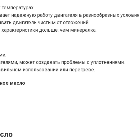
 температурах.
ивает надежную работу двигателя в разнообразных условия
вать двигатель чистым от отложений.
и характеристики дольше, чем минералка.
ми.
телями, может создавать проблемы с уплотнениями.
авильном использовании или перегреве.
ное масло
асло