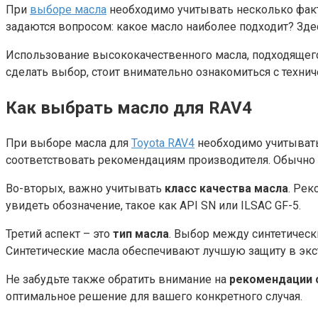
При
выборе масла
необходимо учитывать несколько факт
задаются вопросом: какое масло наиболее подходит? Зде
Использование высококачественного масла, подходящего
сделать выбор, стоит внимательно ознакомиться с техн
Как выбрать масло для RAV4
При выборе масла для
Toyota RAV4
необходимо учитывать
соответствовать рекомендациям производителя. Обычно 
Во-вторых, важно учитывать
класс качества масла
. Рек
увидеть обозначение, такое как API SN или ILSAC GF-5.
Третий аспект – это
тип масла
. Выбор между синтетическ
Синтетические масла обеспечивают лучшую защиту в экс
Не забудьте также обратить внимание на
рекомендации 
оптимальное решение для вашего конкретного случая.