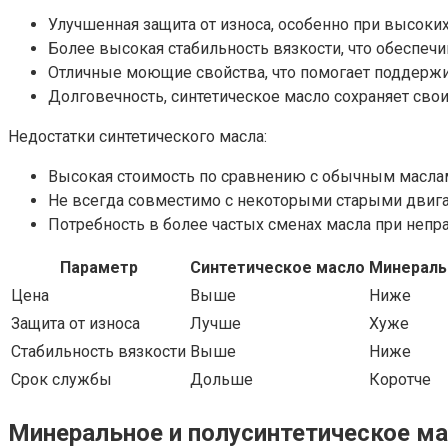
Улучшенная защита от износа, особенно при высоких
Более высокая стабильность вязкости, что обеспеч
Отличные моющие свойства, что помогает поддержи
Долговечность, синтетическое масло сохраняет сво
Недостатки синтетического масла:
Высокая стоимость по сравнению с обычным масла
Не всегда совместимо с некоторыми старыми двига
Потребность в более частых сменах масла при непр
Параметр
Синтетическое масло
Минераль
Цена
Выше
Ниже
Защита от износа
Лучше
Хуже
Стабильность вязкости
Выше
Ниже
Срок службы
Дольше
Коротче
Минеральное и полусинтетическое м