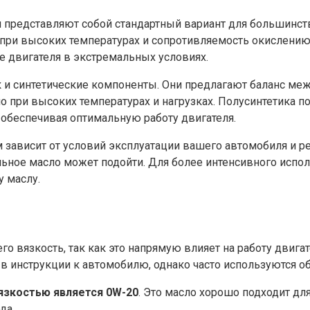
и представляют собой стандартный вариант для большинс
 при высоких температурах и сопротивляемость окислению 
е двигателя в экстремальных условиях.
к и синтетические компоненты. Они предлагают баланс ме
но при высоких температурах и нагрузках. Полусинтетика 
обеспечивая оптимальную работу двигателя.
ависит от условий эксплуатации вашего автомобиля и р
ное масло может подойти. Для более интенсивного испол
у маслу.
го вязкость, так как это напрямую влияет на работу двиг
в инструкции к автомобилю, однако часто используются 
язкостью является 0W-20
. Это масло хорошо подходит дл
да.