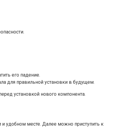
опасности.
тить его падение.
ала для правильной установки в будущем.
перед установкой нового компонента.
м и удобном месте. Далее можно приступить к