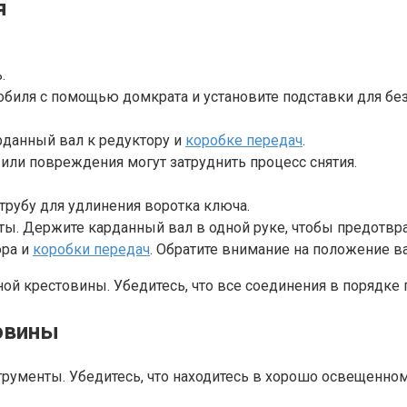
я
.
иля с помощью домкрата и установите подставки для без
рданный вал к редуктору и
коробке передач
.
 или повреждения могут затруднить процесс снятия.
трубу для удлинения воротка ключа.
ы. Держите карданный вал в одной руке, чтобы предотвра
ора и
коробки передач
. Обратите внимание на положение в
ой крестовины. Убедитесь, что все соединения в порядке 
овины
трументы. Убедитесь, что находитесь в хорошо освещенно