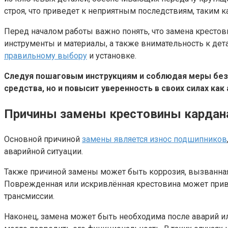
строя, что приведет к неприятным последствиям, таким к
Перед началом работы важно понять, что замена кресто
инструменты и материалы, а также внимательность к де
правильному выбору
и установке.
Следуя пошаговым инструкциям и соблюдая меры безо
средства, но и повысит уверенность в своих силах как
Причины замены крестовины кардан
Основной причиной
замены является износ подшипников
аварийной ситуации.
Также причиной замены может быть коррозия, вызванная 
Поврежденная или искривлённая крестовина может прив
трансмиссии.
Наконец, замена может быть необходима после аварий и