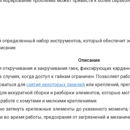
х игнорирование проблемы может привести к более серьё
я определенный набор инструментов, который обеспечит 
исание.
Описание
 откручивания и закручивания гаек, фиксирующих карданн
в случаях, когда доступ к гайкам ограничен. Позволяет ра
оваться для
снятия некоторых панелей
или креплений, преп
для аккуратной сборки и разборки элементов, которые мо
работе с хомутами и мелкими креплениями.
но затянуть крепежные элементы до указанного момента,
 во время работы, предохраняя от загрязнений и механич