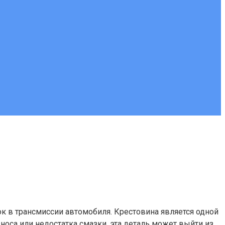
к в трансмиссии автомобиля. Крестовина является одной
носа или недостатка смазки, эта деталь может выйти из