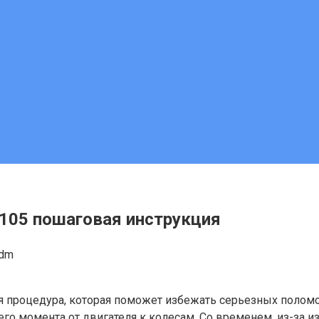
105 пошаговая инструкция
adm
 процедура, которая поможет избежать серьезных поломо
о момента от двигателя к колесам. Со временем, из-за из