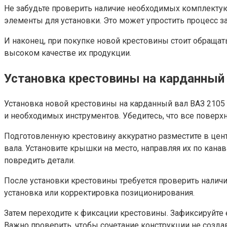
Не забудьте проверить наличие необходимых комплектую
элементы для установки. Это может упростить процесс з
И наконец, при покупке новой крестовины стоит обращат
высоком качестве их продукции.
Установка крестовины на карданный
Установка новой крестовины на карданный вал ВАЗ 2105 
и необходимых инструментов. Убедитесь, что все поверхн
Подготовленную крестовину аккуратно разместите в цент
вала. Установите крышки на место, направляя их по кан
повредить детали.
После установки крестовины требуется проверить наличи
установка или корректировка позиционирования.
Затем переходите к фиксации крестовины. Зафиксируйте 
Важно проверить, чтобы сочетание конструкции не создав