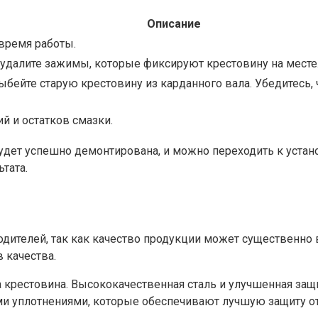
Описание
 время работы.
удалите зажимы, которые фиксируют крестовину на месте
ейте старую крестовину из карданного вала. Убедитесь, ч
й и остатков смазки.
дет успешно демонтирована, и можно переходить к устано
тата.
дителей, так как качество продукции может существенно 
 качества.
а крестовина. Высококачественная сталь и улучшенная защ
и уплотнениями, которые обеспечивают лучшую защиту от 