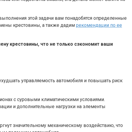
 выполнения этой задачи вам понадобятся определенные
замены крестовины, а также дадим
рекомендации по ее
ну крестовины, что не только сэкономит ваши
т ухудшать управляемость автомобиля и повышать риск
гионах с суровыми климатическими условиями.
рации и дополнительные нагрузки на элементы
ргнут значительному механическому воздействию, что