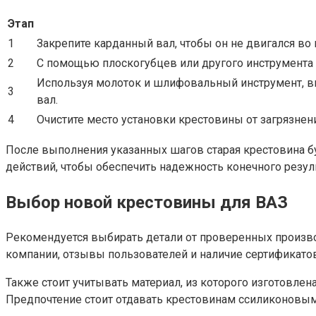
Этап
1
Закрепите карданный вал, чтобы он не двигался во
2
С помощью плоскогубцев или другого инструмента 
Используя молоток и шлифовальный инструмент, выб
3
вал.
4
Очистите место установки крестовины от загрязнени
После выполнения указанных шагов старая крестовина бу
действий, чтобы обеспечить надежность конечного резуль
Выбор новой крестовины для ВАЗ
Рекомендуется выбирать детали от проверенных произво
компании, отзывы пользователей и наличие сертификатов
Также стоит учитывать материал, из которого изготовлен
Предпочтение стоит отдавать крестовинам ссиликоновым