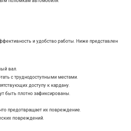
зным поломкам автомобиля.
эффективность и удобство работы. Ниже представлен
ый вал.
ботать с труднодоступными местами.
ятствующих доступу к кардану.
гут быть плотно зафиксированы.
 что предотвращает их повреждение.
еских повреждений.