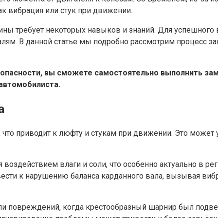
ак вибрация или стук при движении.
вины требует некоторых навыков и знаний. Для успешного
талям. В данной статье мы подробно рассмотрим процесс 
пасности, вы сможете самостоятельно выполнить заме
 автомобилиста.
а
, что приводит к люфту и стукам при движении. Это може
воздействием влаги и соли, что особенно актуально в ре
ести к нарушению баланса карданного вала, вызывая виб
ли повреждений, когда крестообразный шарнир был подве