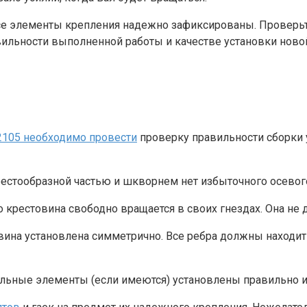
се элементы крепления надежно зафиксированы. Проверьте
вильности выполненной работы и качестве установки ново
2105 необходимо провести
проверку правильности сборки 
естообразной частью и шкворнем нет избыточного осевого
о крестовина свободно вращается в своих гнездах. Она не
вина установлена симметрично. Все ребра должны находит
ельные элементы (если имеются) установлены правильно и