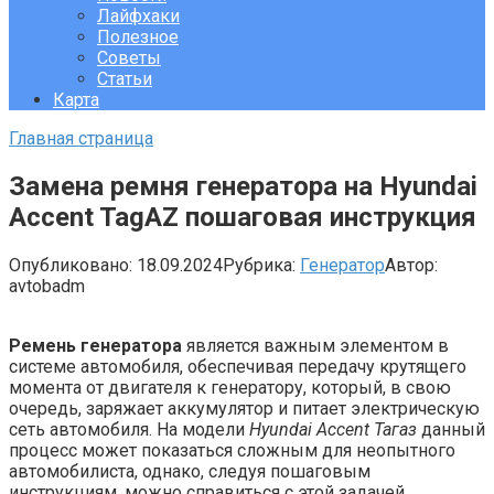
Лайфхаки
Полезное
Советы
Статьи
Карта
Главная страница
Замена ремня генератора на Hyundai
Accent TagAZ пошаговая инструкция
Опубликовано:
18.09.2024
Рубрика:
Генератор
Автор:
avtobadm
Ремень генератора
является важным элементом в
системе автомобиля, обеспечивая передачу крутящего
момента от двигателя к генератору, который, в свою
очередь, заряжает аккумулятор и питает электрическую
сеть автомобиля. На модели
Hyundai Accent Тагаз
данный
процесс может показаться сложным для неопытного
автомобилиста, однако, следуя пошаговым
инструкциям, можно справиться с этой задачей