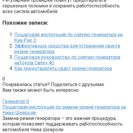
Регулярные проверки помогут предотвратить
серьезные поломки и сохранить работоспособность
всех систем автомобиля.
Похожие записи:
Пошаговая инструкция по снятию генератора на
Киа Рио 3
Эффективные средства для устранения свиста
ремня генератора
Пошаговое руководство по снятию генератора
наToyota Camry 40
Как предотвратить свист ремня генератора
0
Понравилась статья? Поделиться с друзьями:
Вам также может быть интересно
Генератор
0
Пошаговая инструкция по замене ремня генератора на
Ниве Шевроле
Замена ремня генератора – это важная процедура,
которая позволяет поддерживать работоспособность
автомобиля Нива Шевроле