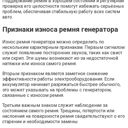
Поддержание ремня в хорошем состоянии и регулярная
проверка его целостности помогут избежать серьёзных
проблем, обеспечивая стабильную работу всех систем
авто.
Признаки износа ремня генератора
Износ ремня генератора можно определить по
нескольким характерным признакам. Первым сигналом
служит появление посторонних звуков, таких как свист
или скрип. Эти шумы возникают из-за недостаточной
натяжки или износа самого ремня.
Вторым признаком является заметное снижение
эффективности работы электрооборудования. Если
аккумулятор начинает разряжаться быстрее обычного,
это может указывать на проблемы с генератором,
связанные с износом ремня.
Третьим важным знаком служит наблюдение за
состоянием самого ремня. Трещины, потертости или
наслоения на поверхности ремня свидетельствуют о его
старении и необходимости замены.