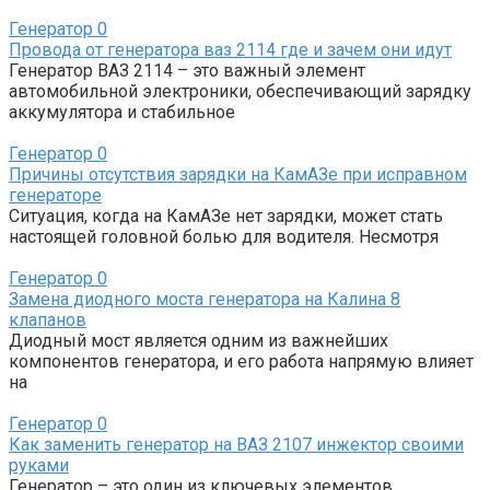
Генератор
0
Провода от генератора ваз 2114 где и зачем они идут
Генератор ВАЗ 2114 – это важный элемент
автомобильной электроники, обеспечивающий зарядку
аккумулятора и стабильное
Генератор
0
Причины отсутствия зарядки на КамАЗе при исправном
генераторе
Ситуация, когда на КамАЗе нет зарядки, может стать
настоящей головной болью для водителя. Несмотря
Генератор
0
Замена диодного моста генератора на Калина 8
клапанов
Диодный мост является одним из важнейших
компонентов генератора, и его работа напрямую влияет
на
Генератор
0
Как заменить генератор на ВАЗ 2107 инжектор своими
руками
Генератор – это один из ключевых элементов