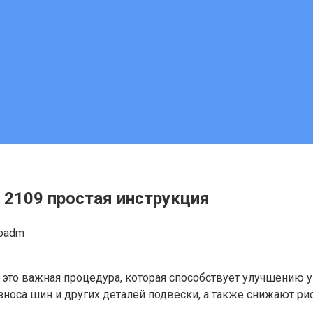
 2109 простая инструкция
obadm
это важная процедура, которая способствует улучшению у
носа шин и других деталей подвески, а также снижают ри