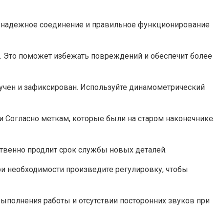
ть надежное соединение и правильное функционирование
в. Это поможет избежать повреждений и обеспечит более
кручен и зафиксирован. Используйте динамометрический
и Согласно меткам, которые были на старом наконечнике.
ственно продлит срок службы новых деталей.
и необходимости произведите регулировку, чтобы
выполнения работы и отсутствии посторонних звуков при