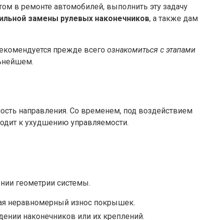
ом в ремонте автомобилей, выполнить эту задачу
ильной замены рулевых наконечников
, а также дам
 рекомендуется прежде всего
ознакомиться с этапами
льнейшем.
ость направления. Со временем, под воздействием
иводит к ухудшению управляемости.
ении геометрии системы.
ая неравномерный износ покрышек.
ении наконечников или их креплений.