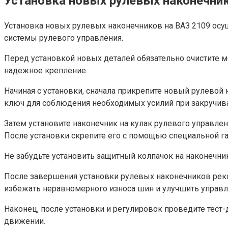
Установка новых рулевых наконечни
Установка новых рулевых наконечников на ВАЗ 2109 осу
системы рулевого управления.
Перед установкой новых деталей обязательно очистите м
надежное крепление.
Начиная с установки, сначала прикрепите новый рулевой 
ключ для соблюдения необходимых усилий при закручива
Затем установите наконечник на кулак рулевого управле
После установки скрепите его с помощью специальной гай
Не забудьте установить защитный колпачок на наконечник
После завершения установки рулевых наконечников реко
избежать неравномерного износа шин и улучшить управл
Наконец, после установки и регулировок проведите тест
движении.