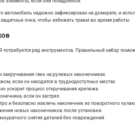
ые элементы, если они понадобятся.
 что автомобиль надежно зафиксирован на домкрате, и исп
 защитные очки, чтобы избежать травм во время работы.
ков
 потребуется ряд инструментов. Правильный набор помож
и закручивания гаек на рулевых наконечниках.
жом, если он находится в труднодоступных местах.
но ускорит процесс откручивания крепежа.
нечника, если он застрял.
ро и безопасно извлечь наконечник из поворотного кулака
жения новых наконечников после установки.
 аккуратного снятия деталей без повреждений.