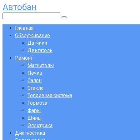
Автобан
Перейти
к
Поиск:
контенту
Главная
Обслуживание
Датчики
Двигатель
Ремонт
Магнитолы
Печка
Салон
Стекла
Топливная система
Тормоза
Фары
Шины
Электрика
Диагностика