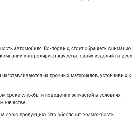
ность автомобиля. Во-первых, стоит обращать внимание
 компании контролируют качество своих изделий на всех
ки изготавливаются из прочных материалов, устойчивых к
ом сроке службы и поведении запчастей в условиях
м качестве.
и на свою продукцию. Это обеспечит возможность