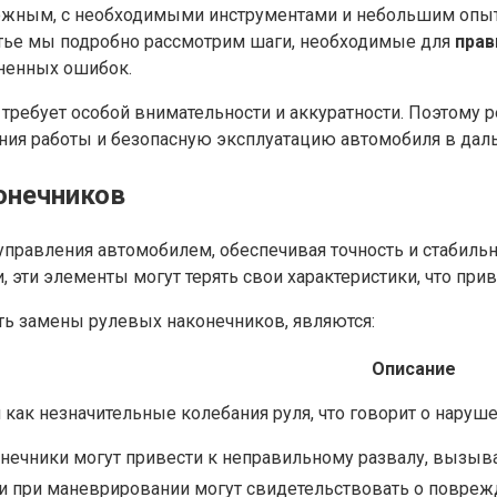
ложным, с необходимыми инструментами и небольшим опыт
атье мы подробно рассмотрим шаги, необходимые для
прав
аненных ошибок.
 требует особой внимательности и аккуратности. Поэтому
ения работы и безопасную эксплуатацию автомобиля в да
онечников
правления автомобилем, обеспечивая точность и стабильн
и, эти элементы могут терять свои характеристики, что пр
ь замены рулевых наконечников, являются:
Описание
как незначительные колебания руля, что говорит о наруш
ечники могут привести к неправильному развалу, вызыв
и при маневрировании могут свидетельствовать о поврежд