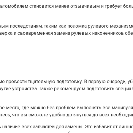
автомобилем становится менее отзывчивым и требует бол
ным последствиям, таким как поломка рулевого механизм
роверка и своевременная замена рулевых наконечников обе
 провести тщательную подготовку. В первую очередь, убе
другие устройства. Также рекомендуем подготовить специа
ое место, где можно без проблем выполнять все манипуля
тесь, что вы сможете удобно дотянуться до всех необходи
наличие всех запчастей для замены. Это избавит от лишне