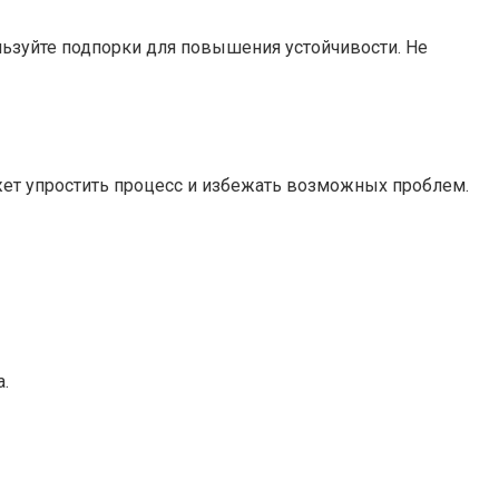
ользуйте подпорки для повышения устойчивости. Не
ет упростить процесс и избежать возможных проблем.
.