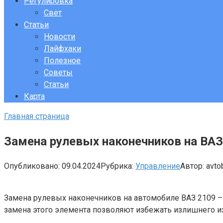
Регулировка
Свет
Статьи
Новости
Лайфхаки
Полезное
Советы
Статьи
Карта
Главная страница
Замена рулевых наконечников на ВАЗ
Опубликовано:
09.04.2024
Рубрика:
Управление
Автор:
avt
Замена рулевых наконечников на автомобиле ВАЗ 2109 – 
замена этого элемента позволяют избежать излишнего из