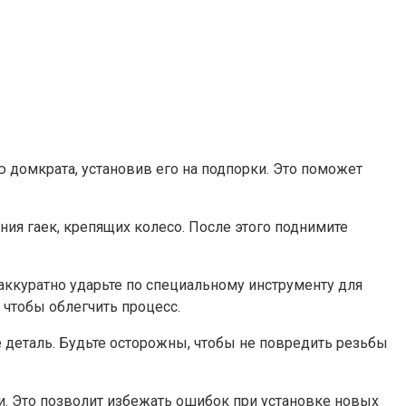
 домкрата, установив его на подпорки. Это поможет
ния гаек, крепящих колесо. После этого поднимите
 аккуратно ударьте по специальному инструменту для
 чтобы облегчить процесс.
е деталь. Будьте осторожны, чтобы не повредить резьбы
и. Это позволит избежать ошибок при установке новых