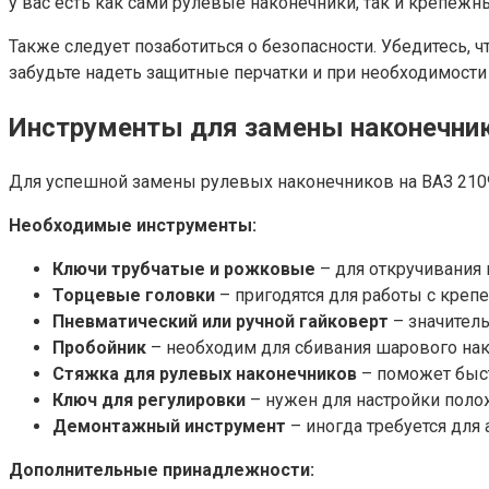
у вас есть как сами рулевые наконечники, так и крепежн
Также следует позаботиться о безопасности. Убедитесь,
забудьте надеть защитные перчатки и при необходимости
Инструменты для замены наконечни
Для успешной замены рулевых наконечников на ВАЗ 2109
Необходимые инструменты:
Ключи трубчатые и рожковые
– для откручивания 
Торцевые головки
– пригодятся для работы с крепе
Пневматический или ручной гайковерт
– значитель
Пробойник
– необходим для сбивания шарового нако
Стяжка для рулевых наконечников
– поможет быст
Ключ для регулировки
– нужен для настройки поло
Демонтажный инструмент
– иногда требуется для
Дополнительные принадлежности: