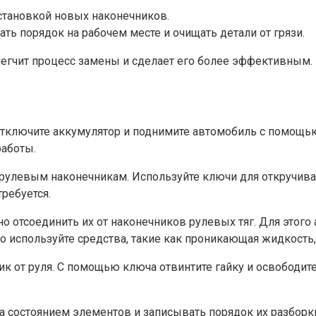
становкой новых наконечников.
ть порядок на рабочем месте и очищать детали от грязи.
егчит процесс замены и сделает его более эффективным.
Отключите аккумулятор и поднимите автомобиль с помощью
работы.
к рулевым наконечникам. Используйте ключи для откручива
требуется.
о отсоединить их от наконечников рулевых тяг. Для этого
о используйте средства, такие как проникающая жидкость,
ик от руля. С помощью ключа отвинтите гайку и освободит
а состоянием элементов и записывать порядок их разборк