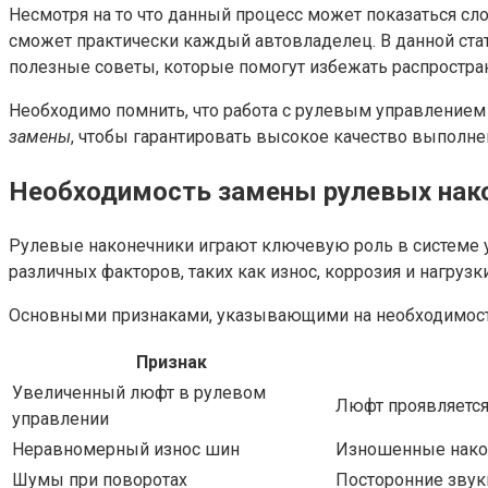
Несмотря на то что данный процесс может показаться с
сможет практически каждый автовладелец. В данной ст
полезные советы, которые помогут избежать распростр
Необходимо помнить, что работа с рулевым управлением
замены
, чтобы гарантировать высокое качество выполн
Необходимость замены рулевых нак
Рулевые наконечники играют ключевую роль в системе у
различных факторов, таких как износ, коррозия и нагрузк
Основными признаками, указывающими на необходимост
Признак
Увеличенный люфт в рулевом
Люфт проявляется 
управлении
Неравномерный износ шин
Изношенные након
Шумы при поворотах
Посторонние звук