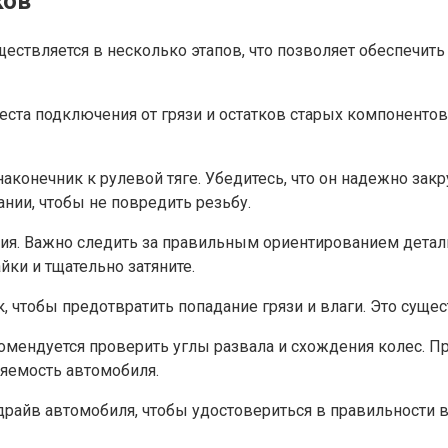
ков
ществляется в несколько этапов, что позволяет обеспечи
еста подключения от грязи и остатков старых компоненто
наконечник к рулевой тяге. Убедитесь, что он надежно за
нии, чтобы не повредить резьбу.
ния. Важно следить за правильным ориентированием детал
ки и тщательно затяните.
, чтобы предотвратить попадание грязи и влаги. Это суще
мендуется проверить углы развала и схождения колес. Пр
яемость автомобиля.
-драйв автомобиля, чтобы удостовериться в правильности 