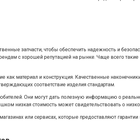
венные запчасти, чтобы обеспечить надежность и безопас
рендам с хорошей репутацией на рынке. Чаще всего такие
акие как материал и конструкция. Качественные наконечни
дтверждающих соответствие изделия стандартам.
любителей. Они могут дать полезную информацию о реальн
лишком низкая стоимость может свидетельствовать о низко
 магазинах или сервисах, которые предоставляют гаранти