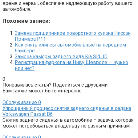
время и нервы, обеспечив надлежащую работу вашего
автомобиля.
Похожие записи:
Замена подшипников поворотного кулака Ниссан
Примера Р11
Как снять клипсы автомобильные на переднем
бампере
Замена камеры заднего вида Kia Sid JD
Регистрация фаркопа на Ниву Шевроле — нужно
или нет?
0
Понравилась статья? Поделиться с друзьями:
Вам также может быть интересно
Обслуживание
0
Упрощенный процесс снятия заднего сиденья в седане
Volkswagen Passat B6
Снятие заднего сиденья в автомобиле – задача, которая
может потребоваться владельцу по разным причинам:
Обслуживание
0