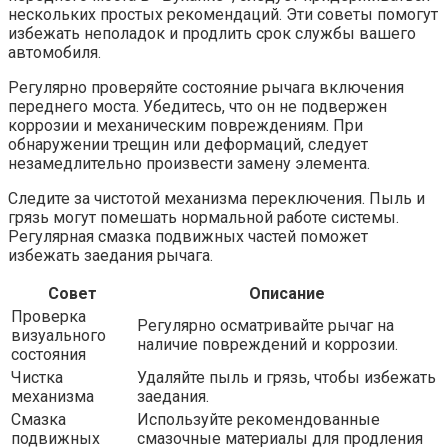
нескольких простых рекомендаций. Эти советы помогут
избежать неполадок и продлить срок службы вашего
автомобиля.
Регулярно проверяйте состояние рычага включения
переднего моста. Убедитесь, что он не подвержен
коррозии и механическим повреждениям. При
обнаружении трещин или деформаций, следует
незамедлительно произвести замену элемента.
Следите за чистотой механизма переключения. Пыль и
грязь могут помешать нормальной работе системы.
Регулярная смазка подвижных частей поможет
избежать заедания рычага.
Совет
Описание
Проверка
Регулярно осматривайте рычаг на
визуального
наличие повреждений и коррозии.
состояния
Чистка
Удаляйте пыль и грязь, чтобы избежать
механизма
заедания.
Смазка
Используйте рекомендованные
подвижных
смазочные материалы для продления