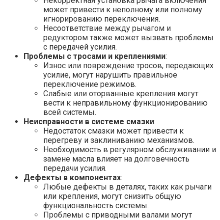
Некорректная установка рычага включения
может привести к неполному или полному
игнорированию переключения.
Несоответствие между рычагом и
редуктором также может вызвать проблемы
с передачей усилия.
Проблемы с тросами и креплениями
:
Износ или повреждение тросов, передающих
усилие, могут нарушить правильное
переключение режимов.
Слабые или оторванные крепления могут
вести к неправильному функционированию
всей системы.
Неисправности в системе смазки
:
Недостаток смазки может привести к
перегреву и заклиниванию механизмов.
Необходимость в регулярном обслуживании и
замене масла влияет на долговечность
передачи усилия.
Дефекты в компонентах
:
Любые дефекты в деталях, таких как рычаги
или крепления, могут снизить общую
функциональность системы.
Проблемы с приводными валами могут