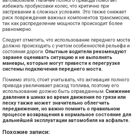
автомобилем.
Наличие полного привода помогает
избежать пробуксовки колес
, что критично при
застревании в сложных условиях. Это также снижает
риск повреждения важных компонентов трансмиссии,
так как распределение мощности происходит более
равномерно.
Следует отметить, что использование переднего моста
должно происходить с учетом особенностей рельефа и
состояния дороги.
Опытные водители рекомендуют
заранее оценивать ситуацию и не выполнять
маневры, которые могут привести к перегрузке
системы подключения переднего моста.
Помимо этого, стоит учитывать, что активация полного
привода увеличивает расход топлива, поэтому его
использование должно быть оправданным.
Снижение
давления в шинах во время движения по грязи или
песку также может значительно облегчить
передвижение, но важно помнить о правильном
процессе возвращения в нормальное состояние для
дальнейшей эксплуатации автомобиля на асфальте.
Похожие записи: