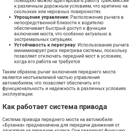
помощью можно адаптировать работу трансмиссии
к различным дорожным условиям, что критично на
скользких или неровных поверхностях.
Упрощение управления:
Расположение рычага в
непосредственной близости к водителю
обеспечивает быстрый доступ к функции
включения моста, что особенно актуально в
экстремальных ситуациях.
Устойчивость к перегреву:
Использование рычага
минимизирует риск перегрева системы, поскольку
позволяет отключать передний мост в условиях,
когда его работа не требуется.
Таким образом, рычаг включения переднего моста
является неотъемлемой частью управления
автомобилем, что позволяет обеспечить его
функциональность и надежность в различных условиях
эксплуатации.
Как работает система привода
Система привода переднего моста на автомобиле
«Буханка» предназначена для передачи движения от
двигателя на передние колеса. Она реализует функцию