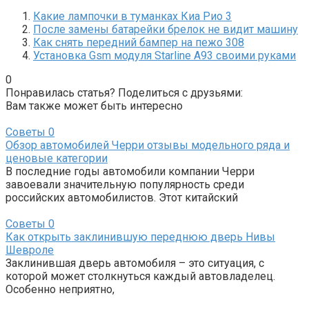
Какие лампочки в туманках Киа Рио 3
После замены батарейки брелок не видит машину
Как снять передний бампер на пежо 308
Установка Gsm модуля Starline A93 своими руками
0
Понравилась статья? Поделиться с друзьями:
Вам также может быть интересно
Советы
0
Обзор автомобилей Черри отзывы модельного ряда и
ценовые категории
В последние годы автомобили компании Черри
завоевали значительную популярность среди
российских автомобилистов. Этот китайский
Советы
0
Как открыть заклинившую переднюю дверь Нивы
Шевроле
Заклинившая дверь автомобиля – это ситуация, с
которой может столкнуться каждый автовладелец.
Особенно неприятно,