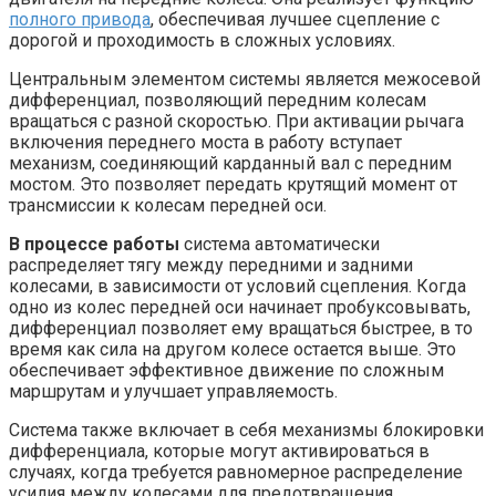
полного привода
, обеспечивая лучшее сцепление с
дорогой и проходимость в сложных условиях.
Центральным элементом системы является межосевой
дифференциал, позволяющий передним колесам
вращаться с разной скоростью. При активации рычага
включения переднего моста в работу вступает
механизм, соединяющий карданный вал с передним
мостом. Это позволяет передать крутящий момент от
трансмиссии к колесам передней оси.
В процессе работы
система автоматически
распределяет тягу между передними и задними
колесами, в зависимости от условий сцепления. Когда
одно из колес передней оси начинает пробуксовывать,
дифференциал позволяет ему вращаться быстрее, в то
время как сила на другом колесе остается выше. Это
обеспечивает эффективное движение по сложным
маршрутам и улучшает управляемость.
Система также включает в себя механизмы блокировки
дифференциала, которые могут активироваться в
случаях, когда требуется равномерное распределение
усилия между колесами для предотвращения