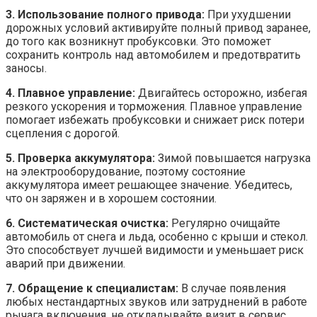
3. Использование полного привода:
При ухудшении
дорожных условий активируйте полный привод заранее,
до того как возникнут пробуксовки. Это поможет
сохранить контроль над автомобилем и предотвратить
заносы.
4. Плавное управление:
Двигайтесь осторожно, избегая
резкого ускорения и торможения. Плавное управление
помогает избежать пробуксовки и снижает риск потери
сцепления с дорогой.
5. Проверка аккумулятора:
Зимой повышается нагрузка
на электрооборудование, поэтому состояние
аккумулятора имеет решающее значение. Убедитесь,
что он заряжен и в хорошем состоянии.
6. Систематическая очистка:
Регулярно очищайте
автомобиль от снега и льда, особенно с крыши и стекол.
Это способствует лучшей видимости и уменьшает риск
аварий при движении.
7. Обращение к специалистам:
В случае появления
любых нестандартных звуков или затруднений в работе
рычага включения, не откладывайте визит в сервис.