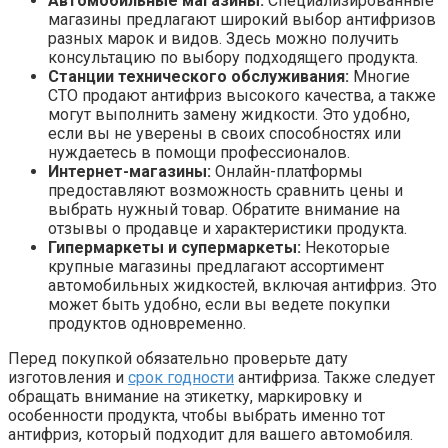
Автомобильные магазины:
Специализированные
магазины предлагают широкий выбор антифризов
разных марок и видов. Здесь можно получить
консультацию по выбору подходящего продукта.
Станции технического обслуживания:
Многие
СТО продают антифриз высокого качества, а также
могут выполнить замену жидкости. Это удобно,
если вы не уверены в своих способностях или
нуждаетесь в помощи профессионалов.
Интернет-магазины:
Онлайн-платформы
предоставляют возможность сравнить цены и
выбрать нужный товар. Обратите внимание на
отзывы о продавце и характеристики продукта.
Гипермаркеты и супермаркеты:
Некоторые
крупные магазины предлагают ассортимент
автомобильных жидкостей, включая антифриз. Это
может быть удобно, если вы ведете покупки
продуктов одновременно.
Перед покупкой обязательно проверьте дату
изготовления и
срок годности
антифриза. Также следует
обращать внимание на этикетку, маркировку и
особенности продукта, чтобы выбрать именно тот
антифриз, который подходит для вашего автомобиля.