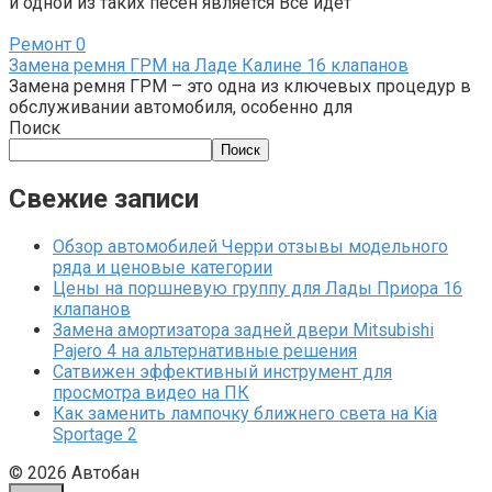
и одной из таких песен является Все идет
Ремонт
0
Замена ремня ГРМ на Ладе Калине 16 клапанов
Замена ремня ГРМ – это одна из ключевых процедур в
обслуживании автомобиля, особенно для
Поиск
Поиск
Свежие записи
Обзор автомобилей Черри отзывы модельного
ряда и ценовые категории
Цены на поршневую группу для Лады Приора 16
клапанов
Замена амортизатора задней двери Mitsubishi
Pajero 4 на альтернативные решения
Сатвижен эффективный инструмент для
просмотра видео на ПК
Как заменить лампочку ближнего света на Kia
Sportage 2
© 2026 Автобан