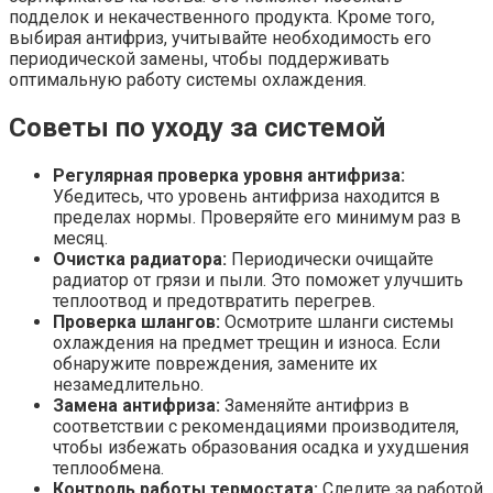
подделок и некачественного продукта. Кроме того,
выбирая антифриз, учитывайте необходимость его
периодической замены, чтобы поддерживать
оптимальную работу системы охлаждения.
Советы по уходу за системой
Регулярная проверка уровня антифриза:
Убедитесь, что уровень антифриза находится в
пределах нормы. Проверяйте его минимум раз в
месяц.
Очистка радиатора:
Периодически очищайте
радиатор от грязи и пыли. Это поможет улучшить
теплоотвод и предотвратить перегрев.
Проверка шлангов:
Осмотрите шланги системы
охлаждения на предмет трещин и износа. Если
обнаружите повреждения, замените их
незамедлительно.
Замена антифриза:
Заменяйте антифриз в
соответствии с рекомендациями производителя,
чтобы избежать образования осадка и ухудшения
теплообмена.
Контроль работы термостата:
Следите за работой