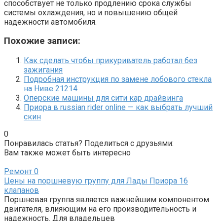
способствует не только продлению срока службы
системы охлаждения, но и повышению общей
надежности автомобиля.
Похожие записи:
Как сделать чтобы прикуриватель работал без
зажигания
Подробная инструкция по замене лобового стекла
на Ниве 21214
Оперские машины для сити кар драйвинга
Приора в russian rider online — как выбрать лучший
скин
0
Понравилась статья? Поделиться с друзьями:
Вам также может быть интересно
Ремонт
0
Цены на поршневую группу для Лады Приора 16
клапанов
Поршневая группа является важнейшим компонентом
двигателя, влияющим на его производительность и
надежность. Для владельцев