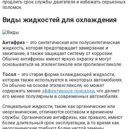
продлить срок службы двигателя и избежать серьезных
поломок.
Виды жидкостей для охлаждения
Антифриз
– это синтетическая или полусинтетическая
жидкость, которая предотвращает замерзание и
закипание, а также защищает систему от коррозии.
Обычно антифризы имеют яркую окраску и могут
основываться на этиленгликоле или пропиленгликоле.
Тосол
– это старая форма охлаждающей жидкости,
которая также используется в некоторых автомобилях.
Он обычно на основе этиленгликоля, но может
содержать менее
эффективные присадки
, что делает
его менее популярным в современных автомобилях.
Специальные жидкости
, такие как органические или
неорганические, отличаются составом и временем
службы. Органические антифризы, как правило, имеют
более длительный срок эксплуатации, в то время как
неорганические требуют более частой замены.