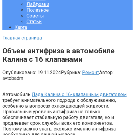
Лайфхаки
Полезное
Советы
Статьи
Карта
Главная страница
Объем антифриза в автомобиле
Калина с 16 клапанами
Опубликовано:
19.11.2024
Рубрика:
Ремонт
Автор:
avtobadm
Автомобиль
Лада Калина с 16-клапанным двигателем
требует внимательного подхода к обслуживанию,
особенно в вопросах охлаждающей жидкости.
Правильный уровень антифриза не только
обеспечивает стабильную работу двигателя, но и
продлевает срок службы всех его компонентов.
Поэтому важно знать, сколько именно антифриза
необходимо для данной модели.