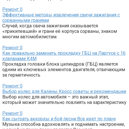
Ремонт
0
Эффективные методы извлечения свечи зажигания с
сорванными гранями
Случай, когда свеча зажигания оказывается
«прикипевшей» и грани её корпуса сорваны, знаком
многим автомобилистам.
Ремонт
0
Как правильно заменить прокладку ГБЦ на Ларгусе с 16
клапанами К4М
Прокладка головки блока цилиндров (ГБЦ) является
одним из ключевых элементов двигателя, отвечающим
за герметичность
Ремонт
0
Выбор колес для Калины Кросс советы и рекомендации
Выбор колес для автомобиля – это важный этап,
который может значительно повлиять на характеристику
Ремонт
0
Как сыграть аккорды и бой песни Все идет по плану
Музыка способна вдохновлять и поднимать настроение,