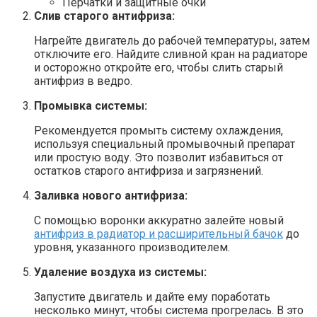
Перчатки и защитные очки
Слив старого антифриза:
Нагрейте двигатель до рабочей температуры, затем
отключите его. Найдите сливной кран на радиаторе
и осторожно откройте его, чтобы слить старый
антифриз в ведро.
Промывка системы:
Рекомендуется промыть систему охлаждения,
используя специальный промывочный препарат
или простую воду. Это позволит избавиться от
остатков старого антифриза и загрязнений.
Заливка нового антифриза:
С помощью воронки аккуратно залейте новый
антифриз в радиатор и расширительный бачок
до
уровня, указанного производителем.
Удаление воздуха из системы:
Запустите двигатель и дайте ему поработать
несколько минут, чтобы система прогрелась. В это