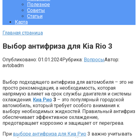
Полезное
Советы
Статьи
Карта
Главная страница
Выбор антифриза для Kia Rio 3
Опубликовано:
01.01.2024
Рубрика:
Вопросы
Автор:
avtobadm
Выбор подходящего антифриза для автомобиля – это не
просто рекомендация, а необходимость, которая
напрямую влияет на срок службы двигателя и системы
охлаждения.
Киа Рио
3
– это популярный городской
автомобиль, который требует особого внимания к
выбору необходимых жидкостей. Правильный антифриз
обеспечивает эффективное охлаждение,
предотвращает коррозию и защищает от перегрева.
При
выборе антифриза для Киа Рио
3 важно учитывать