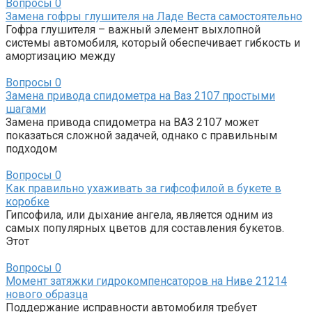
Вопросы
0
Замена гофры глушителя на Ладе Веста самостоятельно
Гофра глушителя – важный элемент выхлопной
системы автомобиля, который обеспечивает гибкость и
амортизацию между
Вопросы
0
Замена привода спидометра на Ваз 2107 простыми
шагами
Замена привода спидометра на ВАЗ 2107 может
показаться сложной задачей, однако с правильным
подходом
Вопросы
0
Как правильно ухаживать за гифсофилой в букете в
коробке
Гипсофила, или дыхание ангела, является одним из
самых популярных цветов для составления букетов.
Этот
Вопросы
0
Момент затяжки гидрокомпенсаторов на Ниве 21214
нового образца
Поддержание исправности автомобиля требует