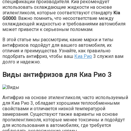
спецификации производителя.
Киа
рекомендует
использовать охлаждающие жидкости на основе
этиленгликоля, которые соответствуют стандарту
Kia
G0000
. Важно помнить, что несоответствие между
охлаждающей жидкостью и требованиями автомобиля
может привести к серьезным поломкам.
В этой статье мы рассмотрим, какие марки и типы
антифризов подойдут для вашего автомобиля, их
отличия и преимущества. Узнайте, как правильно
подобрать антифриз, чтобы ваш
Киа Рио
3 служил вам
долго и надежно.
Виды антифризов для Киа Рио 3
Антифриз на основе этиленгликоля, часто используемый
для Киа Рио 3, обладает хорошими теплообменными
свойствами и отличается низкой температурой
замерзания. Существуют также варианты на основе
пропиленгликоля, которые менее токсичны и подойдут
для использования в автомобилях, где требуется
соблюдать экологические нормы.