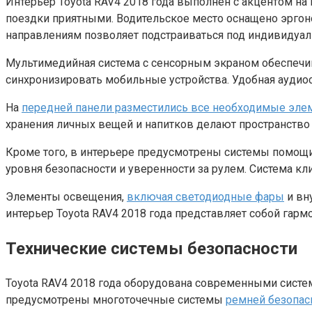
Интерьер Toyota RAV4 2018 года выполнен с акцентом н
поездки приятными. Водительское место оснащено эрго
направлениям позволяет подстраиваться под индивидуал
Мультимедийная система с сенсорным экраном обеспечива
синхронизировать мобильные устройства. Удобная аудио
На
передней панели разместились все необходимые эле
хранения личных вещей и напитков делают пространство
Кроме того, в интерьере предусмотрены системы помощи
уровня безопасности и уверенности за рулем. Система к
Элементы освещения,
включая светодиодные фары
и вн
интерьер Toyota RAV4 2018 года представляет собой гарм
Технические системы безопасности
Toyota RAV4 2018 года оборудована современными систе
предусмотрены многоточечные системы
ремней безопас