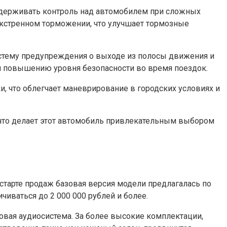
оддерживать контроль над автомобилем при сложных
экстренном торможении, что улучшает тормозные
 систему предупреждения о выходе из полосы движения и
уя повышению уровня безопасности во время поездок.
 что облегчает маневрирование в городских условиях и
 что делает этот автомобиль привлекательным выбором
 старте продаж базовая версия модели предлагалась по
чиваться до 2 000 000 рублей и более.
овая аудиосистема. За более высокие комплектации,