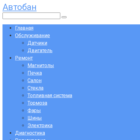
Автобан
Перейти
к
Поиск:
контенту
Главная
Обслуживание
Датчики
Двигатель
Ремонт
Магнитолы
Печка
Салон
Стекла
Топливная система
Тормоза
Фары
Шины
Электрика
Диагностика