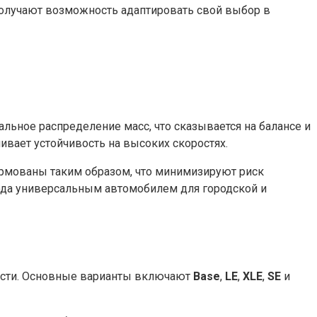
получают возможность адаптировать свой выбор в
льное распределение масс, что сказывается на балансе и
ивает устойчивость на высоких скоростях.
ормованы таким образом, что минимизируют риск
года универсальным автомобилем для городской и
нности. Основные варианты включают
Base
,
LE
,
XLE
,
SE
и