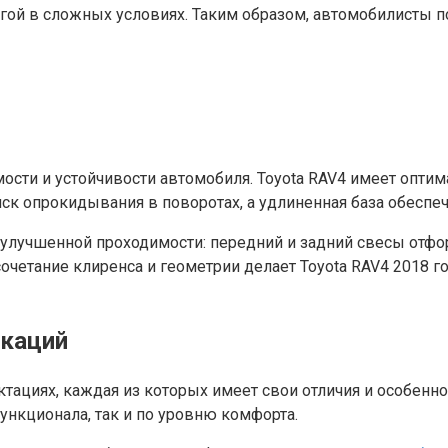
огой в сложных условиях. Таким образом, автомобилисты 
сти и устойчивости автомобиля. Toyota RAV4 имеет оптима
ск опрокидывания в поворотах, а удлиненная база обеспеч
 улучшенной проходимости: передний и задний свесы отф
сочетание клиренса и геометрии делает Toyota RAV4 2018 
икаций
ектациях, каждая из которых имеет свои отличия и особе
ункционала, так и по уровню комфорта.