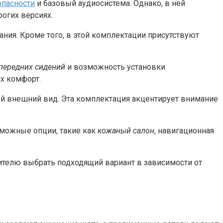
опасности
и базовый аудиосистема. Однако, в ней
огих версиях.
ния. Кроме того, в этой комплектации присутствуют
передних сидений
и возможность установки
х комфорт.
й внешний вид. Эта комплектация акцентирует внимание
зможные опции, такие как
кожаный салон
, навигационная
ителю выбрать подходящий вариант в зависимости от