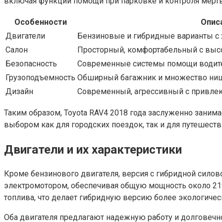
включая функции помощи при парковке и контроля мертв
Особенности
Опис
Двигатели
Бензиновые и гибридные варианты с
Салон
Просторный, комфортабельный с выс
Безопасность
Современные системы помощи водите
Грузоподъемность
Обширный багажник и множество ниш
Дизайн
Современный, агрессивный с привле
Таким образом, Toyota RAV4 2018 года заслуженно заним
выбором как для городских поездок, так и для путешеств
Двигатели и их характеристики
Кроме бензинового двигателя, версия с гибридной силов
электромотором, обеспечивая общую мощность около 219 
топлива, что делает гибридную версию более экологиче
Оба двигателя предлагают надежную работу и долговечнос