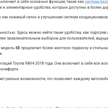
включает в себя основные функции, такие как
система без
 и элементарные удобства, которые доступны в более дор
х как
кожаный салон
и улучшенная система кондиционирова
остью. Здесь можно найти такие удобства, как
подогрев 
лее привлекательным выбором для пользователей, ищущи
, модель
SE
предлагает более жесткую подвеску и стильны
я.
таций Toyota RAV4 2018 года. Она включает в себя все во
 комфорта.
ает разные возможности, что позволяет каждому автолюб