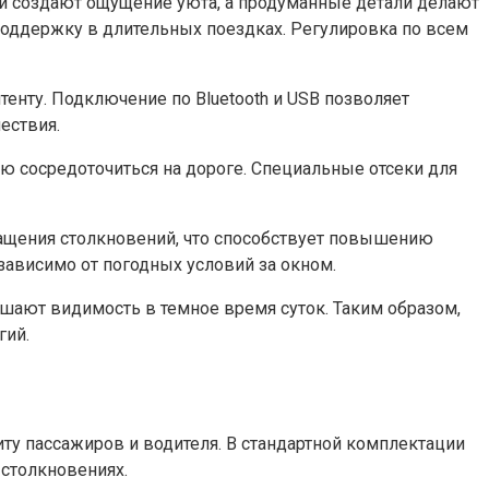
ки создают ощущение уюта, а продуманные детали делают
оддержку в длительных поездках. Регулировка по всем
енту. Подключение по Bluetooth и USB позволяет
ествия.
лю сосредоточиться на дороге. Специальные отсеки для
ращения столкновений, что способствует повышению
зависимо от погодных условий за окном.
чшают видимость в темное время суток. Таким образом,
гий.
у пассажиров и водителя. В стандартной комплектации
столкновениях.