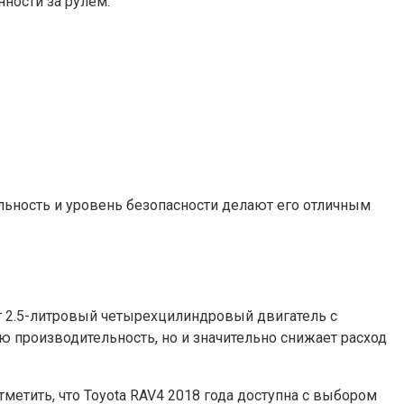
ности за рулем.
альность и уровень безопасности делают его отличным
ет 2.5-литровый четырехцилиндровый двигатель с
 производительность, но и значительно снижает расход
метить, что Toyota RAV4 2018 года доступна с выбором