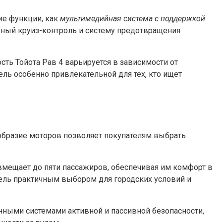
ие функции, как
мультимедийная система с поддержкой
ивный круиз-контроль и систему предотвращения
ость Тойота Рав 4 варьируется в зависимости от
ель особенно привлекательной для тех, кто ищет
образие моторов позволяет покупателям выбрать
вмещает до пяти пассажиров, обеспечивая им комфорт в
дель практичным выбором для городских условий и
нными системами активной и пассивной безопасности,