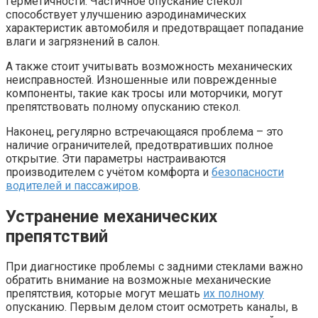
герметичности. Частичное опускание стекол
способствует улучшению аэродинамических
характеристик автомобиля и предотвращает попадание
влаги и загрязнений в салон.
А также стоит учитывать возможность механических
неисправностей. Изношенные или поврежденные
компоненты, такие как тросы или моторчики, могут
препятствовать полному опусканию стекол.
Наконец, регулярно встречающаяся проблема – это
наличие ограничителей, предотвративших полное
открытие. Эти параметры настраиваются
производителем с учётом комфорта и
безопасности
водителей и пассажиров
.
Устранение механических
препятствий
При диагностике проблемы с задними стеклами важно
обратить внимание на возможные механические
препятствия, которые могут мешать
их полному
опусканию. Первым делом стоит осмотреть каналы, в