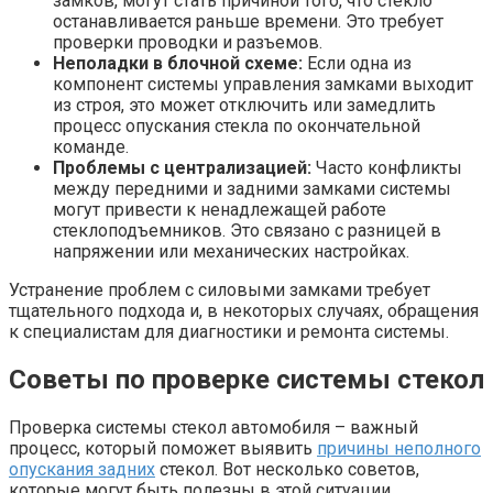
замков, могут стать причиной того, что стекло
останавливается раньше времени. Это требует
проверки проводки и разъемов.
Неполадки в блочной схеме:
Если одна из
компонент системы управления замками выходит
из строя, это может отключить или замедлить
процесс опускания стекла по окончательной
команде.
Проблемы с централизацией:
Часто конфликты
между передними и задними замками системы
могут привести к ненадлежащей работе
стеклоподъемников. Это связано с разницей в
напряжении или механических настройках.
Устранение проблем с силовыми замками требует
тщательного подхода и, в некоторых случаях, обращения
к специалистам для диагностики и ремонта системы.
Советы по проверке системы стекол
Проверка системы стекол автомобиля – важный
процесс, который поможет выявить
причины неполного
опускания задних
стекол. Вот несколько советов,
которые могут быть полезны в этой ситуации.