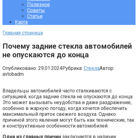
Полезное
Советы
Статьи
Карта
Главная страница
Почему задние стекла автомобилей
не опускаются до конца
Опубликовано:
29.01.2024
Рубрика:
Стекла
Автор:
avtobadm
Владельцы автомобилей часто сталкиваются с
ситуацией, когда задние стекла не опускаются до конца.
Это может вызывать неудобства и даже раздражение,
особенно в жаркую погоду, когда хочется обеспечить
максимальный приток свежего воздуха. Однако
причиной этого явления могут быть как технические, так
и конструктивные особенности автомобилей.
Одна из главных причин
заключается в наличии