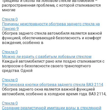
Трещины и сколы на лобовом стекле автомобиля –
распространенная проблема, с которой сталкиваются
многие
Стекла
0
Причины неисправности обогрева заднего стекла на
Лансер 9
Обогрев заднего стекла автомобиля является важной
функцией, обеспечивающей безопасность и комфорт
вождения, особенно в
Стекла
0
Можно ли ездить с разбитым лобовым стеклом
Каждый автомобилист рано или поздно сталкивается с
вопросом о безопасности своего транспортного
средства. Одной
Стекла
0
Распиновка кнопки обогрева заднего стекла ВАЗ 2114
Обогрев заднего окна является важной функцией
автомобиля, особенно в холодное время года. ВАЗ 2114,
Стекла
0
Создание реалистичной имитации воды в стеклянной