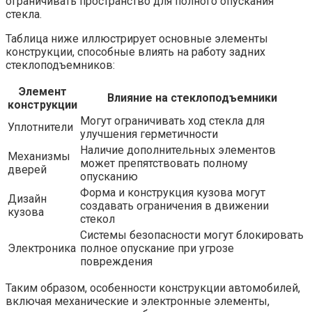
ограничивать пространство для полного опускания
стекла.
Таблица ниже иллюстрирует основные элементы
конструкции, способные влиять на работу задних
стеклоподъемников:
Элемент
Влияние на стеклоподъемники
конструкции
Могут ограничивать ход стекла для
Уплотнители
улучшения герметичности
Наличие дополнительных элементов
Механизмы
может препятствовать полному
дверей
опусканию
Форма и конструкция кузова могут
Дизайн
создавать ограничения в движении
кузова
стекол
Системы безопасности могут блокировать
Электроника
полное опускание при угрозе
повреждения
Таким образом, особенности конструкции автомобилей,
включая механические и электронные элементы,