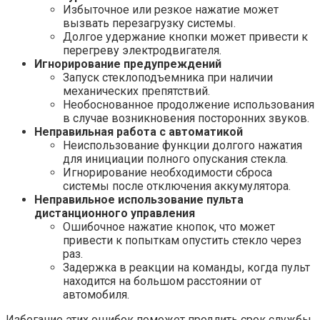
Избыточное или резкое нажатие может
вызвать перезагрузку системы.
Долгое удержание кнопки может привести к
перегреву электродвигателя.
Игнорирование предупреждений
Запуск стеклоподъемника при наличии
механических препятствий.
Необоснованное продолжение использования
в случае возникновения посторонних звуков.
Неправильная работа с автоматикой
Неиспользование функции долгого нажатия
для инициации полного опускания стекла.
Игнорирование необходимости сброса
системы после отключения аккумулятора.
Неправильное использование пульта
дистанционного управления
Ошибочное нажатие кнопок, что может
привести к попыткам опустить стекло через
раз.
Задержка в реакции на команды, когда пульт
находится на большом расстоянии от
автомобиля.
Избегание этих ошибок поможет продлить срок службы