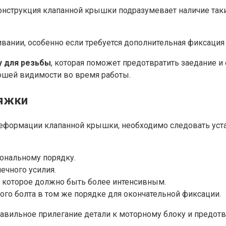
конструкция клапанной крышки подразумевает наличие так
вании, особенно если требуется дополнительная фиксация 
у для резьбы
, которая поможет предотвратить заедание и
ошей видимости во время работы.
тяжки
еформации клапанной крышки, необходимо следовать уста
гональному порядку.
ечного усилия.
, которое должно быть более интенсивным.
ого болта в том же порядке для окончательной фиксации.
вильное прилегание детали к моторному блоку и предотв