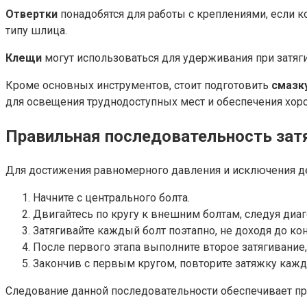
Отвертки
понадобятся для работы с креплениями, если 
типу шлица.
Клещи
могут использоваться для удерживания при затяги
Кроме основных инструментов, стоит подготовить
смазк
для освещения труднодоступных мест и обеспечения хор
Правильная последовательность за
Для достижения равномерного давления и исключения д
Начните с центрального болта.
Двигайтесь по кругу к внешним болтам, следуя диа
Затягивайте каждый болт поэтапно, не доходя до кон
После первого этапа выполните второе затягивание
Закончив с первым кругом, повторите затяжку кажд
Следование данной последовательности обеспечивает пра