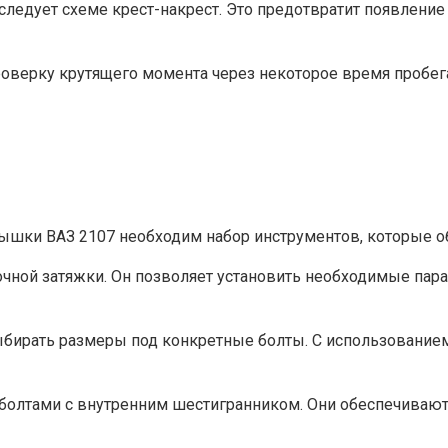
следует схеме крест-накрест. Это предотвратит появление
оверку крутящего момента через некоторое время пробега 
ышки ВАЗ 2107 необходим набор инструментов, которые об
очной затяжки. Он позволяет установить необходимые пар
бирать размеры под конкретные болты. С использованием
 болтами с внутренним шестигранником. Они обеспечиваю