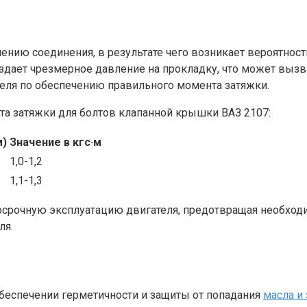
нию соединения, в результате чего возникает вероятност
оздает чрезмерное давление на прокладку, что может выз
еля по обеспечению правильного момента затяжки.
а затяжки для болтов клапанной крышки ВАЗ 2107:
м)
Значение в кгс·м
1,0-1,2
1,1-1,3
рочную эксплуатацию двигателя, предотвращая необходимо
ля.
беспечении герметичности и защиты от попадания
масла и