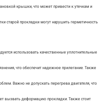
тановкой крышки, что может привести к утечкам и
атки старой прокладки могут нарушить герметичность
ндуется использовать качественные уплотнительные
язнения, что обеспечит надежное прилегание. Также
лем. Важно не допускать перегрева двигателя, что
жет вызвать деформацию прокладки. Также стоит