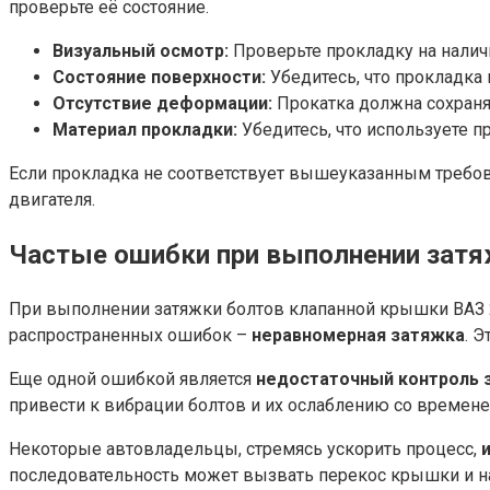
проверьте её состояние.
Визуальный осмотр:
Проверьте прокладку на наличи
Состояние поверхности:
Убедитесь, что прокладка 
Отсутствие деформации:
Прокатка должна сохраня
Материал прокладки:
Убедитесь, что используете п
Если прокладка не соответствует вышеуказанным требов
двигателя.
Частые ошибки при выполнении зат
При выполнении затяжки болтов клапанной крышки ВАЗ 
распространенных ошибок –
неравномерная затяжка
. 
Еще одной ошибкой является
недостаточный контроль 
привести к вибрации болтов и их ослаблению со времене
Некоторые автовладельцы, стремясь ускорить процесс,
последовательность может вызвать перекос крышки и н