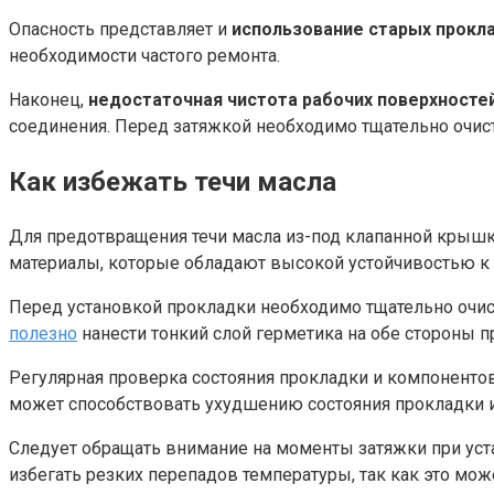
Опасность представляет и
использование старых прокл
необходимости частого ремонта.
Наконец,
недостаточная чистота рабочих поверхносте
соединения. Перед затяжкой необходимо тщательно очист
Как избежать течи масла
Для предотвращения течи масла из-под клапанной крыш
материалы, которые обладают высокой устойчивостью к
Перед установкой прокладки необходимо тщательно очист
полезно
нанести тонкий слой герметика на обе стороны 
Регулярная проверка состояния прокладки и компоненто
может способствовать ухудшению состояния прокладки и
Следует обращать внимание на моменты затяжки при уст
избегать резких перепадов температуры, так как это може