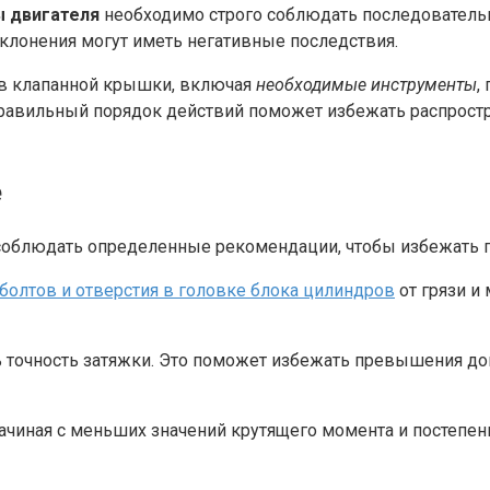
ы двигателя
необходимо строго соблюдать последовательно
клонения могут иметь негативные последствия.
ов клапанной крышки, включая
необходимые инструменты
,
 Правильный порядок действий поможет избежать распрос
е
соблюдать определенные рекомендации, чтобы избежать 
болтов и отверстия в головке блока цилиндров
от грязи и
 точность затяжки. Это поможет избежать превышения доп
ачиная с меньших значений крутящего момента и постепен