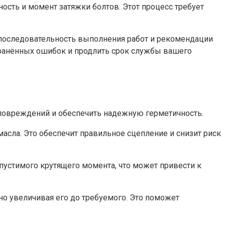
сть и момент затяжки болтов. Этот процесс требует
 последовательность выполнения работ и рекомендации
транённых ошибок и продлить срок службы вашего
повреждений и обеспечить надежную герметичность.
 масла. Это обеспечит правильное сцепление и снизит риск
устимого крутящего момента, что может привести к
но увеличивая его до требуемого. Это поможет