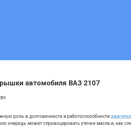
крышки автомобиля ВАЗ 2107
adm
жную роль в долговечности и работоспособности
двигател
вою очередь может спровоцировать утечки масла и, как сл