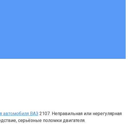
я автомобиля ВАЗ
2107. Неправильная или нерегулярная
едствие, серьёзные поломки двигателя.