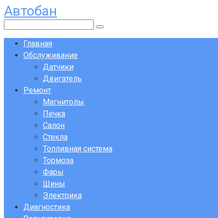
Автобан
Перейти
к
Поиск:
контенту
Главная
Обслуживание
Датчики
Двигатель
Ремонт
Магнитолы
Печка
Салон
Стекла
Топливная система
Тормоза
Фары
Шины
Электрика
Диагностика