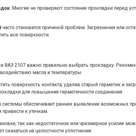
адок
. Многие не проверяют состояние прокладки перед ус
й
часто становится причиной проблем. Загрязнения или ост
ить все поверхности.
ки ВАЗ 2107 важно правильно выбрать прокладку. Рекоме
 воздействию масла и температуры.
ить поверхность контакта, удалив старый герметик и загр
прокладки для повышения герметичности соединения.
в системы обеспечивает раннее выявление возможных проб
 привести к утечкам.
ановке, так как недостаточное или чрезмерное усилие мо
т сказаться на целостности уплотнения.