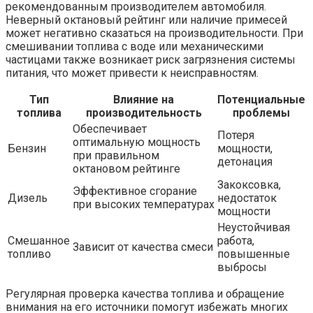
рекомендованным производителем автомобиля.
Неверный октановый рейтинг или наличие примесей
может негативно сказаться на производительности. При
смешивании топлива с воде или механическими
частицами также возникает риск загрязнения системы
питания, что может привести к неисправностям.
Тип
Влияние на
Потенциальные
топлива
производительность
проблемы
Обеспечивает
Потеря
оптимальную мощность
Бензин
мощности,
при правильном
детонация
октановом рейтинге
Закоксовка,
Эффективное сгорание
Дизель
недостаток
при высоких температурах
мощности
Неустойчивая
Смешанное
работа,
Зависит от качества смеси
топливо
повышенные
выбросы
Регулярная проверка качества топлива и обращение
внимания на его источники помогут избежать многих