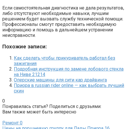
Если самостоятельная диагностика не дала результатов,
либо отсутствуют необходимые навыки, лучшим
решением будет вызвать службу технической помощи.
Профессионалы смогут предоставить необходимую
информацию и помощь в дальнейшем устранении
неисправности.
Похожие записи:
Как сделать чтобы прикуриватель работал без
зажигания
Подробная инструкция по замене лобового стекла
на Ниве 21214
Оперские машины для сити кар драйвинга
Приора в russian rider online — как выбрать лучший
скин
0
Понравилась статья? Поделиться с друзьями:
Вам также может быть интересно
Ремонт
0
Цены на поршневую группу для Лады Приора 16