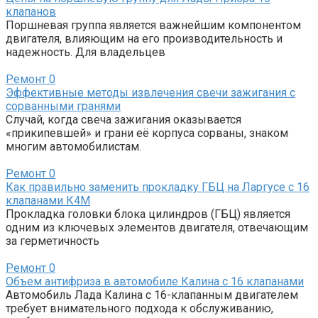
клапанов
Поршневая группа является важнейшим компонентом
двигателя, влияющим на его производительность и
надежность. Для владельцев
Ремонт
0
Эффективные методы извлечения свечи зажигания с
сорванными гранями
Случай, когда свеча зажигания оказывается
«прикипевшей» и грани её корпуса сорваны, знаком
многим автомобилистам.
Ремонт
0
Как правильно заменить прокладку ГБЦ на Ларгусе с 16
клапанами К4М
Прокладка головки блока цилиндров (ГБЦ) является
одним из ключевых элементов двигателя, отвечающим
за герметичность
Ремонт
0
Объем антифриза в автомобиле Калина с 16 клапанами
Автомобиль Лада Калина с 16-клапанным двигателем
требует внимательного подхода к обслуживанию,