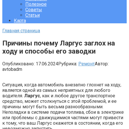
Полезное
Советы
Статьи
Карта
Главная страница
Причины почему Ларгус заглох на
ходу и способы его заводки
Опубликовано:
17.06.2024
Рубрика:
Ремонт
Автор:
avtobadm
Ситуация, когда автомобиль внезапно глохнет на ходу,
является одной из самых неприятных для любого
водителя.
Ларгус
, как и любое другое транспортное
средство, может столкнуться с этой проблемой, и ее
причины могут быть весьма разнообразными.
Неполадки в системе подачи топлива, сбои в электрике
или проблемы с движущимися частями могут привести
к тому, что ваш Ларгус окажется в состоянии, когда его
невозможно запустить.