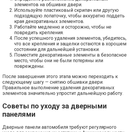
элементов на обшивке двери.
Используйте пластиковый скрипач или другую
подходящую лопаточку, чтобы аккуратно поддеть
края декоративных элементов.
Работайте медленно и осторожно, чтобы не
повредить крепления.
После успешного удаления элементов, убедитесь,
что все крепления и защелки остаются в хорошем
состоянии для дальнейшей установки.
Поместите декоративные элементы в безопасное
место, чтобы они не были потеряны или
повреждены.
После завершения этого этапа можно переходить к
следующему шагу — снятию обшивки двери.
Правильное выполнение удаления декоративных
элементов значительно упростит дальнейшую работу.
Советы по уходу за дверными
панелями
Дверные панели автомобиля требуют регулярного