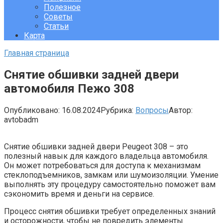
Полезное
Советы
Статьи
Карта
Главная страница
Снятие обшивки задней двери
автомобиля Пежо 308
Опубликовано:
16.08.2024
Рубрика:
Вопросы
Автор:
avtobadm
Снятие обшивки задней двери Peugeot 308 – это
полезный навык для каждого владельца автомобиля.
Он может потребоваться для доступа к механизмам
стеклоподъемников, замкам или шумоизоляции. Умение
выполнять эту процедуру самостоятельно поможет вам
сэкономить время и деньги на сервисе.
Процесс снятия обшивки требует определенных знаний
и осторожности, чтобы не повредить элементы