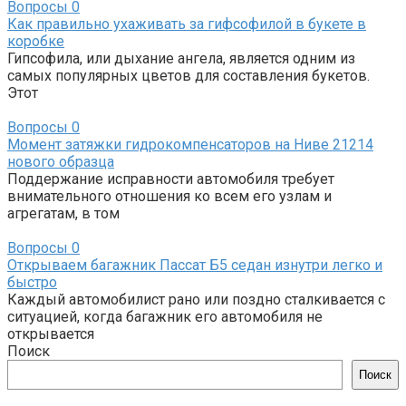
Вопросы
0
Как правильно ухаживать за гифсофилой в букете в
коробке
Гипсофила, или дыхание ангела, является одним из
самых популярных цветов для составления букетов.
Этот
Вопросы
0
Момент затяжки гидрокомпенсаторов на Ниве 21214
нового образца
Поддержание исправности автомобиля требует
внимательного отношения ко всем его узлам и
агрегатам, в том
Вопросы
0
Открываем багажник Пассат Б5 седан изнутри легко и
быстро
Каждый автомобилист рано или поздно сталкивается с
ситуацией, когда багажник его автомобиля не
открывается
Поиск
Поиск