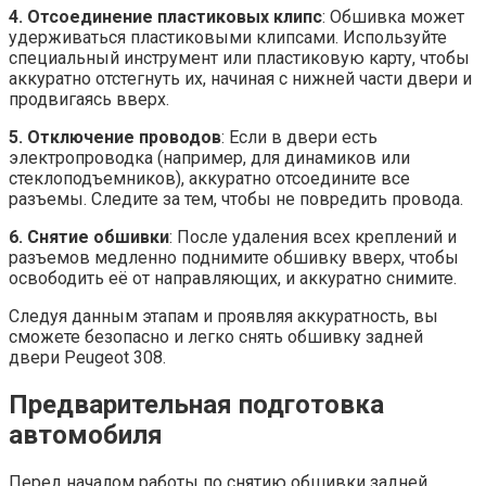
4. Отсоединение пластиковых клипс
: Обшивка может
удерживаться пластиковыми клипсами. Используйте
специальный инструмент или пластиковую карту, чтобы
аккуратно отстегнуть их, начиная с нижней части двери и
продвигаясь вверх.
5. Отключение проводов
: Если в двери есть
электропроводка (например, для динамиков или
стеклоподъемников), аккуратно отсоедините все
разъемы. Следите за тем, чтобы не повредить провода.
6. Снятие обшивки
: После удаления всех креплений и
разъемов медленно поднимите обшивку вверх, чтобы
освободить её от направляющих, и аккуратно снимите.
Следуя данным этапам и проявляя аккуратность, вы
сможете безопасно и легко снять обшивку задней
двери Peugeot 308.
Предварительная подготовка
автомобиля
Перед началом работы по снятию обшивки задней