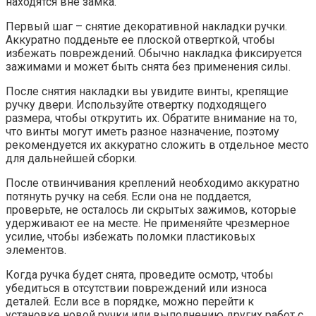
находятся вне замка.
Первый шаг – снятие декоративной накладки ручки.
Аккуратно подденьте ее плоской отверткой, чтобы
избежать повреждений. Обычно накладка фиксируется
зажимами и может быть снята без применения силы.
После снятия накладки вы увидите винты, крепящие
ручку двери. Используйте отвертку подходящего
размера, чтобы открутить их. Обратите внимание на то,
что винты могут иметь разное назначение, поэтому
рекомендуется их аккуратно сложить в отдельное место
для дальнейшей сборки.
После отвинчивания креплений необходимо аккуратно
потянуть ручку на себя. Если она не поддается,
проверьте, не осталось ли скрытых зажимов, которые
удерживают ее на месте. Не применяйте чрезмерное
усилие, чтобы избежать поломки пластиковых
элементов.
Когда ручка будет снята, проведите осмотр, чтобы
убедиться в отсутствии повреждений или износа
деталей. Если все в порядке, можно перейти к
установке новой ручки или выполнению других работ с