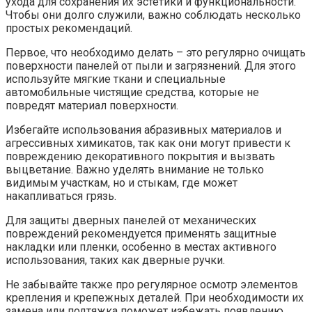
ухода для сохранения их эстетики и функциональности.
Чтобы они долго служили, важно соблюдать несколько
простых рекомендаций.
Первое, что необходимо делать – это регулярно очищать
поверхности панелей от пыли и загрязнений. Для этого
используйте мягкие ткани и специальные
автомобильные чистящие средства, которые не
повредят материал поверхности.
Избегайте использования абразивных материалов и
агрессивных химикатов, так как они могут привести к
повреждению декоративного покрытия и вызвать
выцветание. Важно уделять внимание не только
видимым участкам, но и стыкам, где может
накапливаться грязь.
Для защиты дверных панелей от механических
повреждений рекомендуется применять защитные
накладки или пленки, особенно в местах активного
использования, таких как дверные ручки.
Не забывайте также про регулярное осмотр элементов
крепления и крепежных деталей. При необходимости их
замена или подтяжка поможет избежать появлению