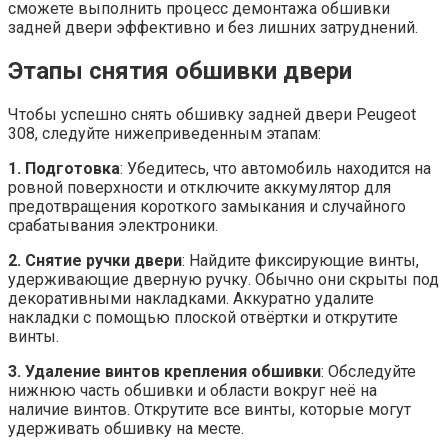
сможете выполнить процесс демонтажа обшивки
задней двери эффективно и без лишних затруднений.
Этапы снятия обшивки двери
Чтобы успешно снять обшивку задней двери Peugeot
308, следуйте нижеприведенным этапам:
1. Подготовка
: Убедитесь, что автомобиль находится на
ровной поверхности и отключите аккумулятор для
предотвращения короткого замыкания и случайного
срабатывания электроники.
2. Снятие ручки двери
: Найдите фиксирующие винты,
удерживающие дверную ручку. Обычно они скрыты под
декоративными накладками. Аккуратно удалите
накладки с помощью плоской отвёртки и открутите
винты.
3. Удаление винтов крепления обшивки
: Обследуйте
нижнюю часть обшивки и области вокруг неё на
наличие винтов. Открутите все винты, которые могут
удерживать обшивку на месте.